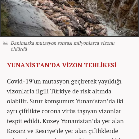
Danimarka mutasyon sonrası milyonlarca vizonu
öldürdü
YUNANİSTAN’DA VİZON TEHLİKESİ
Covid-19’un mutasyon geçirerek yayıldığı
vizonlarla ilgili Türkiye de risk altında
olabilir. Sınır komşumuz Yunanistan’da iki
ayrı çiftlikte corona virüs taşıyan vizonlar
tespit edildi. Kuzey Yunanistan’da yer alan
Kozani ve Kesriye’de yer alan çiftliklerde