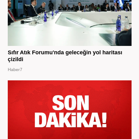
Sıfır Atık Forumu'nda geleceğin yol haritası
çizildi
Haber7