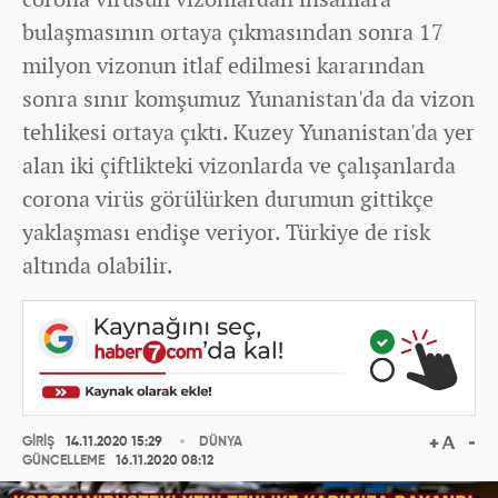
bulaşmasının ortaya çıkmasından sonra 17
milyon vizonun itlaf edilmesi kararından
sonra sınır komşumuz Yunanistan'da da vizon
tehlikesi ortaya çıktı. Kuzey Yunanistan'da yer
alan iki çiftlikteki vizonlarda ve çalışanlarda
corona virüs görülürken durumun gittikçe
yaklaşması endişe veriyor. Türkiye de risk
altında olabilir.
GİRİŞ
14.11.2020 15:29
DÜNYA
GÜNCELLEME
16.11.2020 08:12