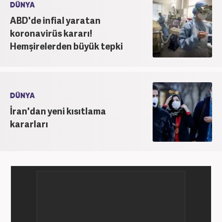
DÜNYA
ABD'de infial yaratan
koronavirüs kararı!
Hemşirelerden büyük tepki
DÜNYA
İran'dan yeni kısıtlama
kararları