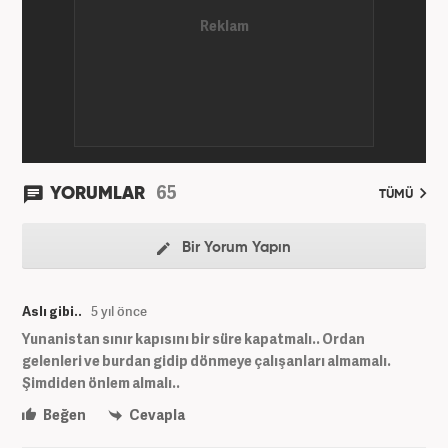
65
YORUMLAR
TÜMÜ
Bir Yorum Yapın
Aslı gibi..
5 yıl önce
Yunanistan sınır kapısını bir süre kapatmalı.. Ordan
gelenleri ve burdan gidip dönmeye çalışanları almamalı.
Şimdiden önlem almalı..
Beğen
Cevapla