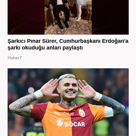
Şarkıcı Pınar Sürer, Cumhurbaşkanı Erdoğan'a
şarkı okuduğu anları paylaştı
Haber7