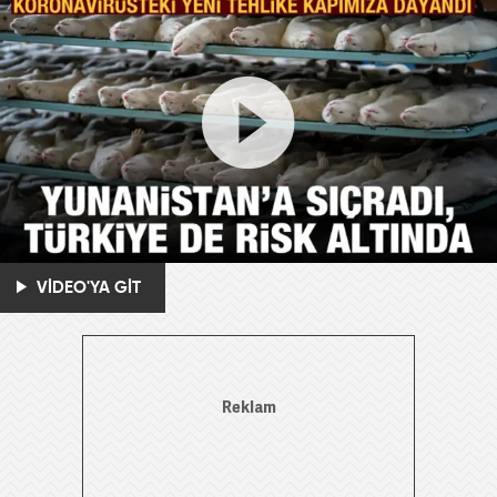
VİDEO'YA GİT