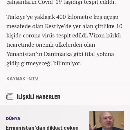
çalışanların Covid-19 taşıdığı tespit edildi.
Türkiye’ye yaklaşık 400 kilometre kuş uçuşu
mesafede olan Kesriye’de yer alan çiftlikte 10
kişide corona virüs tespit edildi. Vizon kürkü
ticaretinde önemli ülkelerden olan
Yunanistan’ın Danimarka gibi itlaf yoluna
gidip gitmeyeceği bilinmiyor.
KAYNAK : NTV
İLİŞKİLİ HABERLER
DÜNYA
Ermenistan'dan dikkat çeken