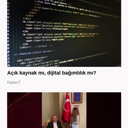
Açık kaynak mı, dijital bağımlılık mı?
Haber7