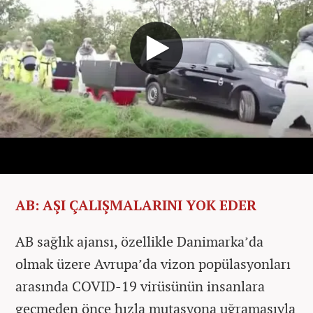
AB: AŞI ÇALIŞMALARINI YOK EDER
AB sağlık ajansı, özellikle Danimarka’da
olmak üzere Avrupa’da vizon popülasyonları
arasında COVID-19 virüsünün insanlara
geçmeden önce hızla mutasyona uğramasıyla