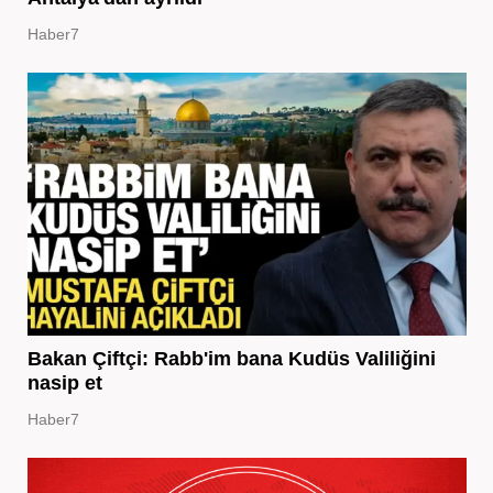
Haber7
Bakan Çiftçi: Rabb'im bana Kudüs Valiliğini
nasip et
Haber7