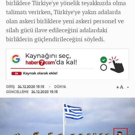
birliklere Türkiye'ye yönelik teyakkuzda olma
talimatı verirken, Türkiye'ye yakın adalarda
olan askeri birliklere yeni askeri personel ve
silah gücü ilave edileceğini adalardaki
birliklerin güçlendirileceğini söyledi.
GİRİŞ
24.12.2020 15:15
DÜNYA
GÜNCELLEME
24.12.2020 15:15