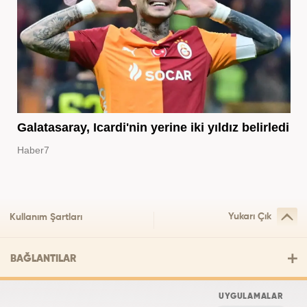
Galatasaray, Icardi'nin yerine iki yıldız belirledi
Haber7
Yukarı Çık
Kullanım Şartları
BAĞLANTILAR
UYGULAMALAR