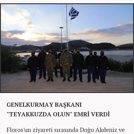
GENELKURMAY BAŞKANI
"TEYAKKUZDA OLUN" EMRİ VERDİ
Floros'un ziyareti sırasında Doğu Akdeniz ve