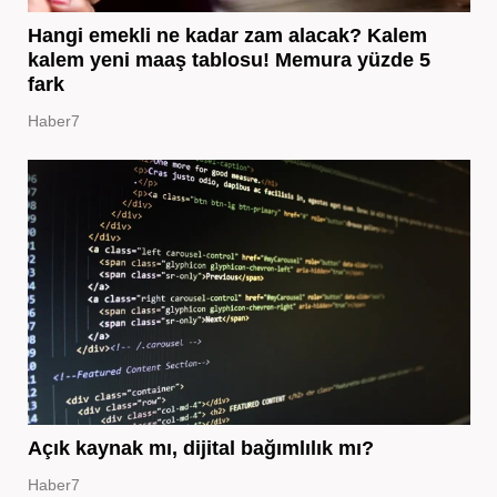
Hangi emekli ne kadar zam alacak? Kalem
kalem yeni maaş tablosu! Memura yüzde 5
fark
Haber7
Açık kaynak mı, dijital bağımlılık mı?
Haber7