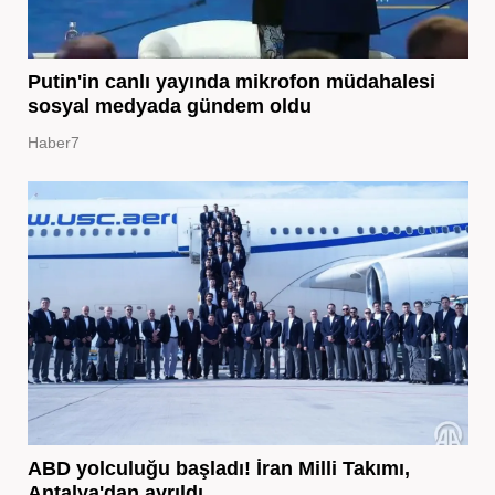
Putin'in canlı yayında mikrofon müdahalesi
sosyal medyada gündem oldu
Haber7
ABD yolculuğu başladı! İran Milli Takımı,
Antalya'dan ayrıldı