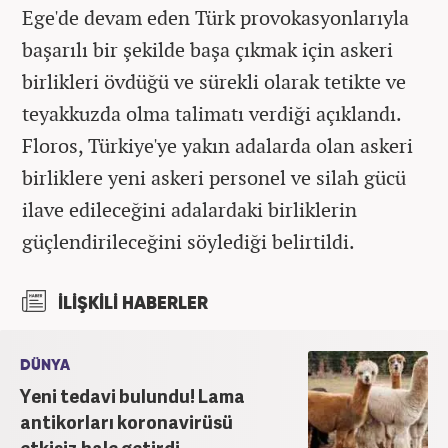
Ege'de devam eden Türk provokasyonlarıyla
başarılı bir şekilde başa çıkmak için askeri
birlikleri övdüğü ve sürekli olarak tetikte ve
teyakkuzda olma talimatı verdiği açıklandı.
Floros, Türkiye'ye yakın adalarda olan askeri
birliklere yeni askeri personel ve silah gücü
ilave edileceğini adalardaki birliklerin
güçlendirileceğini söylediği belirtildi.
İLİŞKİLİ HABERLER
DÜNYA
Yeni tedavi bulundu! Lama
antikorları koronavirüsü
etkisiz hale getirdi