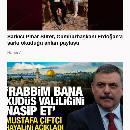
Şarkıcı Pınar Sürer, Cumhurbaşkanı Erdoğan'a
şarkı okuduğu anları paylaştı
Haber7