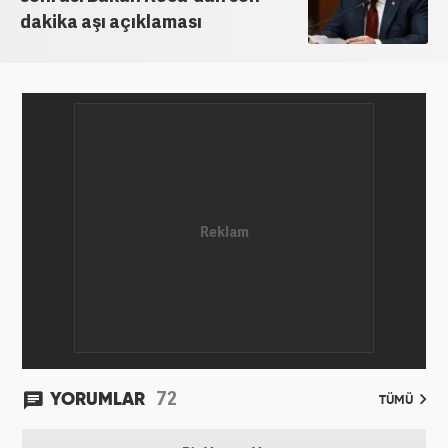
dakika aşı açıklaması
72
YORUMLAR
TÜMÜ