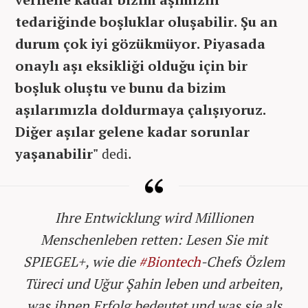
tedariğinde boşluklar oluşabilir. Şu an
durum çok iyi gözükmüyor. Piyasada
onaylı aşı eksikliği olduğu için bir
boşluk oluştu ve bunu da bizim
aşılarımızla doldurmaya çalışıyoruz.
Diğer aşılar gelene kadar sorunlar
yaşanabilir"
dedi.
Ihre Entwicklung wird Millionen
Menschenleben retten: Lesen Sie mit
SPIEGEL+, wie die
#Biontech
-Chefs Özlem
Türeci und Uğur Şahin leben und arbeiten,
was ihnen Erfolg bedeutet und was sie als