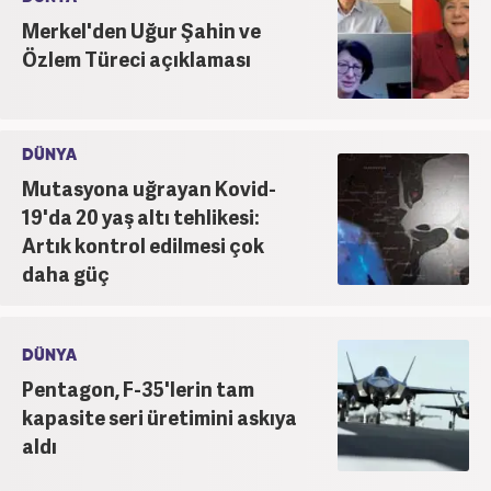
Merkel'den Uğur Şahin ve
Özlem Türeci açıklaması
DÜNYA
Mutasyona uğrayan Kovid-
19'da 20 yaş altı tehlikesi:
Artık kontrol edilmesi çok
daha güç
DÜNYA
Pentagon, F-35'lerin tam
kapasite seri üretimini askıya
aldı