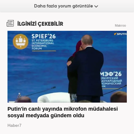
Daha fazla yorum görüntüle
İLGİNİZİ ÇEKEBİLİR
Makroo
Putin'in canlı yayında mikrofon müdahalesi
sosyal medyada gündem oldu
Haber7