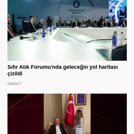
Sıfır Atık Forumu'nda geleceğin yol haritası
çizildi
Haber7