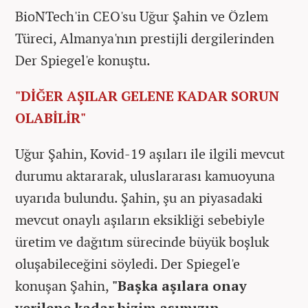
BioNTech'in CEO'su Uğur Şahin ve Özlem
Türeci, Almanya'nın prestijli dergilerinden
Der Spiegel'e konuştu.
"DİĞER AŞILAR GELENE KADAR SORUN
OLABİLİR"
Uğur Şahin, Kovid-19 aşıları ile ilgili mevcut
durumu aktararak, uluslararası kamuoyuna
uyarıda bulundu. Şahin, şu an piyasadaki
mevcut onaylı aşıların eksikliği sebebiyle
üretim ve dağıtım sürecinde büyük boşluk
oluşabileceğini söyledi. Der Spiegel'e
konuşan Şahin,
"Başka aşılara onay
verilene kadar bizim aşımızın