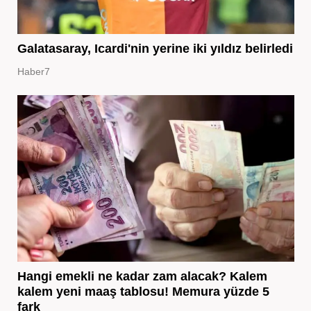
Galatasaray, Icardi'nin yerine iki yıldız belirledi
Haber7
Hangi emekli ne kadar zam alacak? Kalem
kalem yeni maaş tablosu! Memura yüzde 5
fark