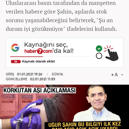
Uluslararası basın tarafından da manşetten
verilen habere göre Şahin, aşılarda stok
sorunu yaşanabileceğini belirterek, "Şu an
durum iyi gözükmüyor" ifadelerini kullandı.
GİRİŞ
01.01.2021 19:26
DÜNYA
GÜNCELLEME
02.01.2021 11:55