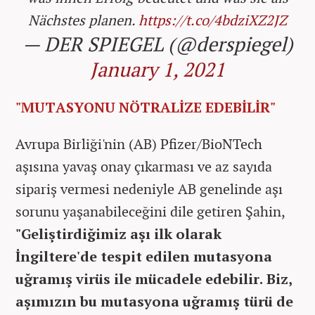
Nächstes planen.
https://t.co/4bdziXZ2JZ
— DER SPIEGEL (@derspiegel)
January 1, 2021
"MUTASYONU NÖTRALİZE EDEBİLİR"
Avrupa Birliği'nin (AB) Pfizer/BioNTech
aşısına yavaş onay çıkarması ve az sayıda
sipariş vermesi nedeniyle AB genelinde aşı
sorunu yaşanabileceğini dile getiren Şahin,
"Geliştirdiğimiz aşı ilk olarak
İngiltere'de tespit edilen mutasyona
uğramış virüs ile mücadele edebilir. Biz,
aşımızın bu mutasyona uğramış türü de