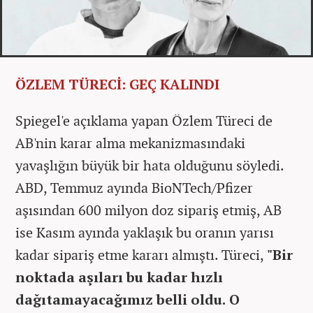
ÖZLEM TÜRECİ: GEÇ KALINDI
Spiegel'e açıklama yapan Özlem Türeci de
AB'nin karar alma mekanizmasındaki
yavaşlığın büyük bir hata olduğunu söyledi.
ABD, Temmuz ayında BioNTech/Pfizer
aşısından 600 milyon doz sipariş etmiş, AB
ise Kasım ayında yaklaşık bu oranın yarısı
kadar sipariş etme kararı almıştı. Türeci,
"Bir
noktada aşıları bu kadar hızlı
dağıtamayacağımız belli oldu. O