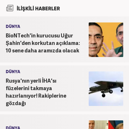
İLİŞKİLİ HABERLER
DÜNYA
BioNTech'in kurucusu Uğur
Şahin'den korkutan açıklama:
10 sene daha aramızda olacak
DÜNYA
Rusya'nın yerli İHA'sı
füzelerini takmaya
hazırlanıyor! Rakiplerine
gözdağı
DÜNYA