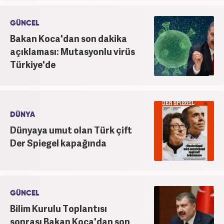
GÜNCEL
Bakan Koca'dan son dakika
açıklaması: Mutasyonlu virüs
Türkiye'de
DÜNYA
Dünyaya umut olan Türk çift
Der Spiegel kapağında
GÜNCEL
Bilim Kurulu Toplantısı
sonrası Bakan Koca'dan son