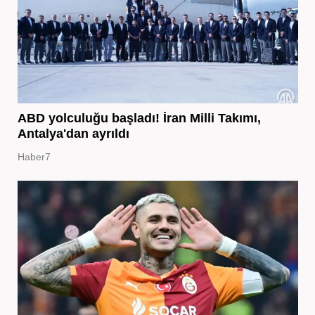
ABD yolculuğu başladı! İran Milli Takımı,
Antalya'dan ayrıldı
Haber7