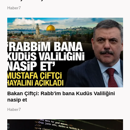
Haber7
Bakan Çiftçi: Rabb'im bana Kudüs Valiliğini
nasip et
Haber7