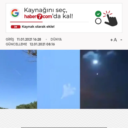
GİRİŞ
11.01.2021 16:28
DÜNYA
GÜNCELLEME
12.01.2021 08:16