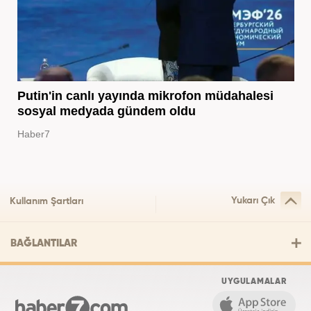
Putin'in canlı yayında mikrofon müdahalesi
sosyal medyada gündem oldu
Haber7
Yukarı Çık
Kullanım Şartları
BAĞLANTILAR
UYGULAMALAR