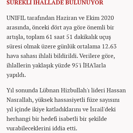
SÜREKLİ İHALLADE BULUNUYOR
UNIFIL tarafından Haziran ve Ekim 2020
arasında, önceki dört aya göre önemli bir
artışla, toplam 61 saat 51 dakikalık uçuş
süresi olmak üzere günlük ortalama 12.63
hava sahası ihlali bildirildi. Verilere göre,
ihlallerin yaklaşık yüzde 95'i İHA'larla
yapıldı.
Yıl sonunda Lübnan Hizbullah'ı lideri Hassan
Nasrallah, yüksek hassasiyetli füze sayısını
yıl içinde ikiye katladıklarını ve İsrail'deki
herhangi bir hedefi isabetli bir şekilde
vurabileceklerini iddia etti.