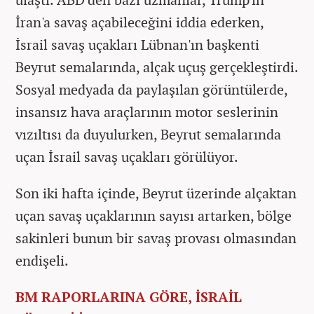
İran'a savaş açabileceğini iddia ederken,
İsrail savaş uçakları Lübnan'ın başkenti
Beyrut semalarında, alçak uçuş gerçekleştirdi.
Sosyal medyada da paylaşılan görüntülerde,
insansız hava araçlarının motor seslerinin
vızıltısı da duyulurken, Beyrut semalarında
uçan İsrail savaş uçakları görülüyor.
Son iki hafta içinde, Beyrut üzerinde alçaktan
uçan savaş uçaklarının sayısı artarken, bölge
sakinleri bunun bir savaş provası olmasından
endişeli.
BM RAPORLARINA GÖRE, İSRAİL