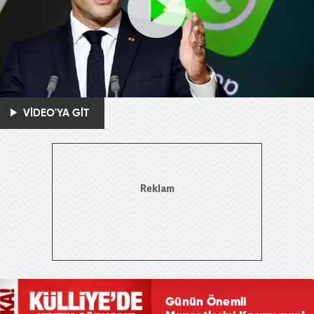
VİDEO'YA GİT