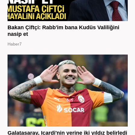
Bakan Çiftçi: Rabb'im bana Kudüs Valiliğini
nasip et
Haber7
Galatasaray, Icardi'nin yerine iki yıldız belirledi