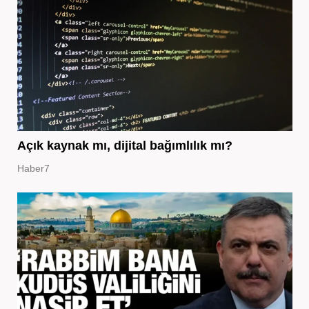
Açık kaynak mı, dijital bağımlılık mı?
Haber7