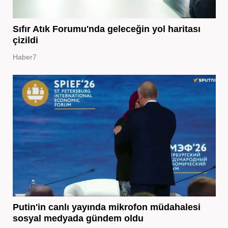
Sıfır Atık Forumu'nda geleceğin yol haritası
çizildi
Haber7
Putin'in canlı yayında mikrofon müdahalesi
sosyal medyada gündem oldu