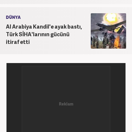
DÜNYA
Al Arabiya Kandil'e ayak bastı,
Türk SİHA'larının gücünü
itiraf etti