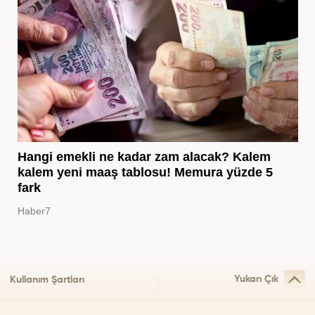
Hangi emekli ne kadar zam alacak? Kalem
kalem yeni maaş tablosu! Memura yüzde 5
fark
Haber7
Yukarı Çık
Kullanım Şartları