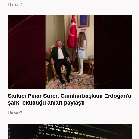
Haber7
Şarkıcı Pınar Sürer, Cumhurbaşkanı Erdoğan'a
şarkı okuduğu anları paylaştı
Haber7