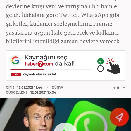
devlerine karşı yeni ve tartışmalı bir hamle
geldi. İddialara göre Twitter, WhatsApp gibi
şirketler, kullanıcı sözleşmelerini Fransız
yasalarına uygun hale getirecek ve kullanıcı
bilgilerini istenildiği zaman devlete verecek.
GİRİŞ
12.01.2021 11:44
DÜNYA
GÜNCELLEME
12.01.2021 16:04