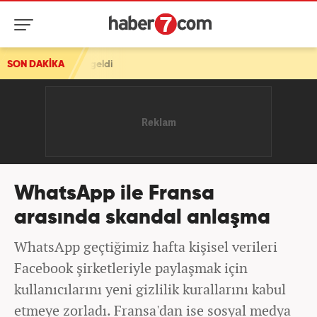
eye geldi
SON DAKİKA
WhatsApp ile Fransa
arasında skandal anlaşma
WhatsApp geçtiğimiz hafta kişisel verileri
Facebook şirketleriyle paylaşmak için
kullanıcılarını yeni gizlilik kurallarını kabul
etmeye zorladı. Fransa'dan ise sosyal medya