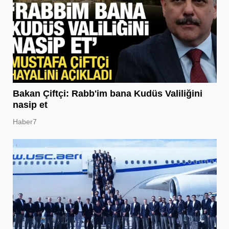
Bakan Çiftçi: Rabb'im bana Kudüs Valiliğini
nasip et
Haber7