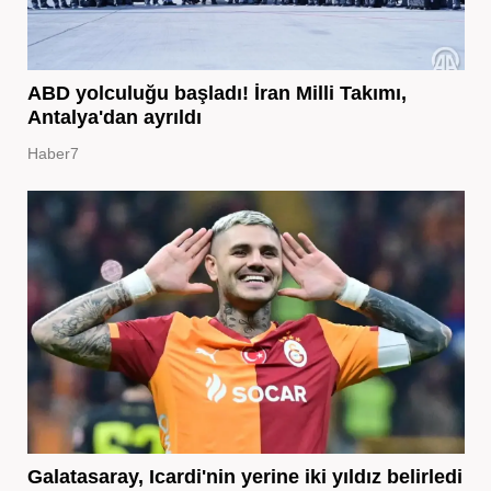
ABD yolculuğu başladı! İran Milli Takımı,
Antalya'dan ayrıldı
Haber7
Galatasaray, Icardi'nin yerine iki yıldız belirledi