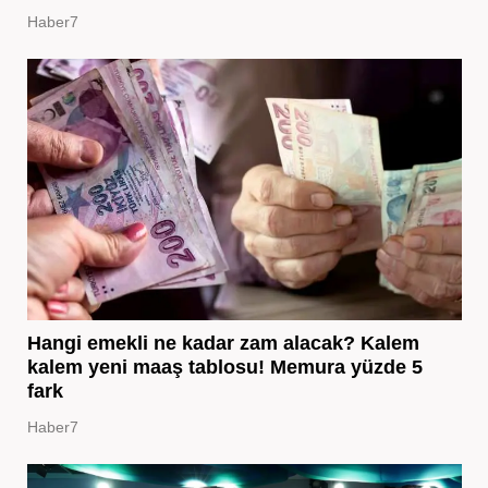
Haber7
Hangi emekli ne kadar zam alacak? Kalem
kalem yeni maaş tablosu! Memura yüzde 5
fark
Haber7