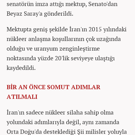
senatörün imza attığı mektup, Senato'dan
Beyaz Saray'a gönderildi.
Mektupta geniş şekilde İran'ın 2015 yılındaki
nükleer anlaşma koşullarının çok uzağında
olduğu ve uranyum zenginleştirme
noktasında yüzde 20'lik seviyeye ulaştığı
kaydedildi.
BİR AN ÖNCE SOMUT ADIMLAR
ATILMALI
İran'ın sadece nükleer silaha sahip olma
yolundaki adımlarıyla değil, aynı zamanda
Orta Doğu'da desteklediği Şii milisler yoluyla