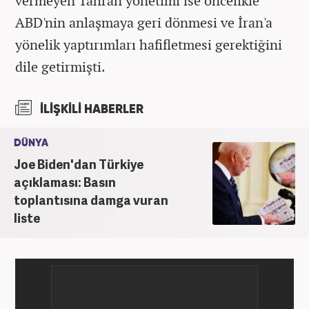
vermeyen Tahran yönetimi ise öncelikle
ABD'nin anlaşmaya geri dönmesi ve İran'a
yönelik yaptırımları hafifletmesi gerektiğini
dile getirmişti.
İLİŞKİLİ HABERLER
DÜNYA
Joe Biden'dan Türkiye
açıklaması: Basın
toplantısına damga vuran
liste