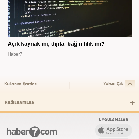
Açık kaynak mı, dijital bağımlılık mı?
Haber7
Yukarı Çık
Kullanım Şartları
BAĞLANTILAR
UYGULAMALAR