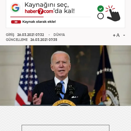
GİRİŞ
26.03.2021 07:32
DÜNYA
GÜNCELLEME
26.03.2021 07:35