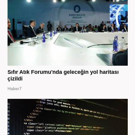
Sıfır Atık Forumu'nda geleceğin yol haritası
çizildi
Haber7