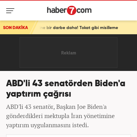
 vizesine bir darbe daha! Tokat gibi misilleme
SON DAKİKA
ABD'li 43 senatörden Biden'a
yaptırım çağrısı
ABD'li 43 senatör, Başkan Joe Biden'a
gönderdikleri mektupla İran yönetimine
yaptırım uygulanmasını istedi.