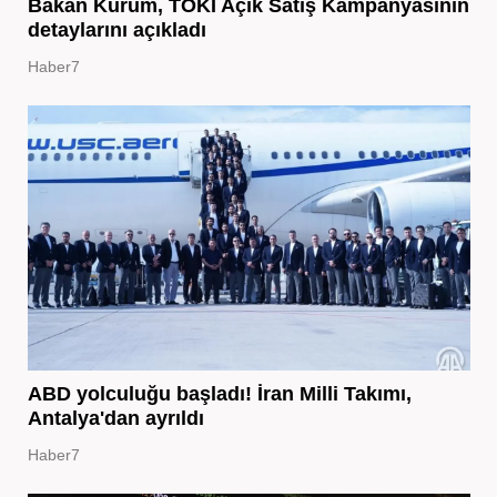
Bakan Kurum, TOKİ Açık Satış Kampanyasının
detaylarını açıkladı
Haber7
ABD yolculuğu başladı! İran Milli Takımı,
Antalya'dan ayrıldı
Haber7