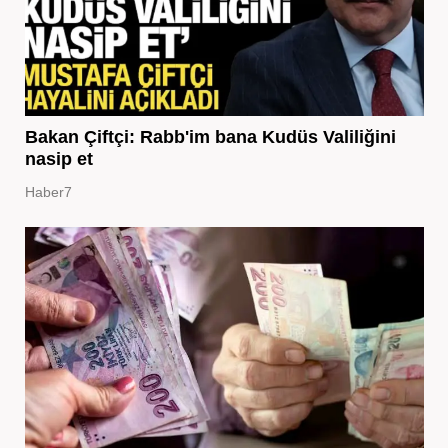
Bakan Çiftçi: Rabb'im bana Kudüs Valiliğini
nasip et
Haber7