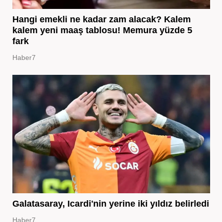
Hangi emekli ne kadar zam alacak? Kalem
kalem yeni maaş tablosu! Memura yüzde 5
fark
Haber7
Galatasaray, Icardi'nin yerine iki yıldız belirledi
Haber7