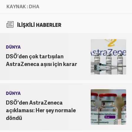
KAYNAK : DHA
İLİŞKİLİ HABERLER
DÜNYA
DSÖ’den çok tartışılan
AstraZeneca aşısı için karar
DÜNYA
DSÖ'den AstraZeneca
açıklaması: Her şey normale
döndü