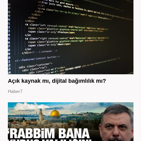
Açık kaynak mı, dijital bağımlılık mı?
Haber7