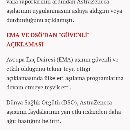
vaka raporlarının ardından AstraZeneca
aşılarının uygulanmasını askıya aldığını veya
durdurduğunu açıklamıştı.
EMA VE DSÖ’DAN "GÜVENLİ"
AÇIKLAMASI
Avrupa İlaç Dairesi (EMA) aşının güvenli ve
etkili olduğunu tekrar teyit ettiği
açıklamasında ülkeleri aşılama programlarına
devam etmeye teşvik etti.
Dünya Sağlık Örgütü (DSÖ), AstraZeneca
aşısının faydalarının yan etki riskinden daha
ağır bastığını belirtti.