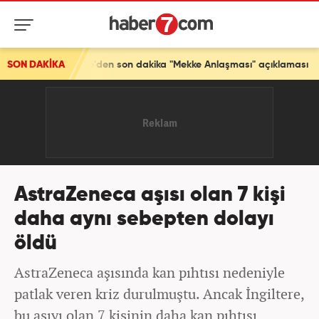
rkiye'den son dakika "Mekke Anlaşması" açıklaması
SON DAKİKA
AstraZeneca aşısı olan 7 kişi
daha aynı sebepten dolayı
öldü
AstraZeneca aşısında kan pıhtısı nedeniyle
patlak veren kriz durulmuştu. Ancak İngiltere,
bu aşıyı olan 7 kişinin daha kan pıhtısı