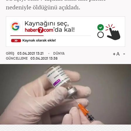
nedeniyle öldüğünü açıkladı.
GİRİŞ
03.04.2021 13:21
DÜNYA
GÜNCELLEME
03.04.2021 13:38