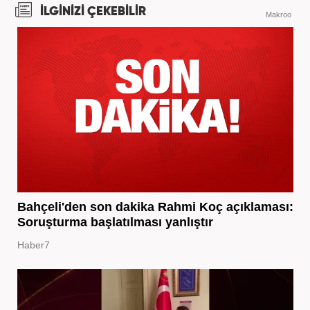
İLGİNİZİ ÇEKEBİLİR
Makroo
Bahçeli'den son dakika Rahmi Koç açıklaması:
Soruşturma başlatılması yanlıştır
Haber7