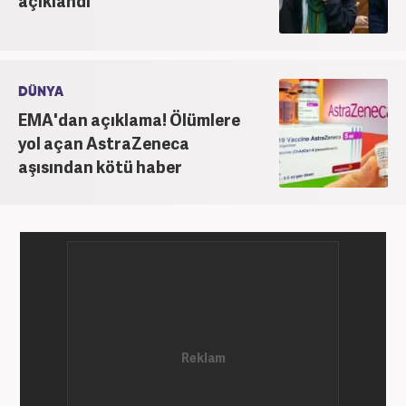
açıklandı
DÜNYA
EMA'dan açıklama! Ölümlere
yol açan AstraZeneca
aşısından kötü haber