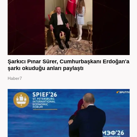
Şarkıcı Pınar Sürer, Cumhurbaşkanı Erdoğan'a
şarkı okuduğu anları paylaştı
Haber7