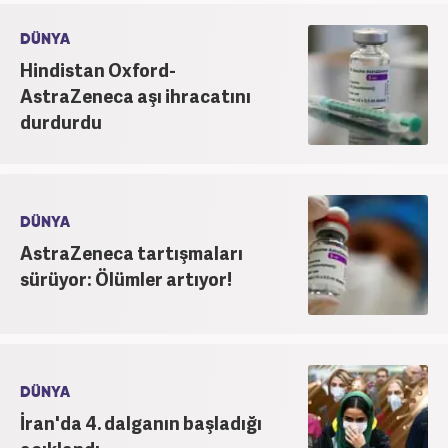
DÜNYA
Hindistan Oxford-
AstraZeneca aşı ihracatını
durdurdu
DÜNYA
AstraZeneca tartışmaları
sürüyor: Ölümler artıyor!
DÜNYA
İran'da 4. dalganın başladığı