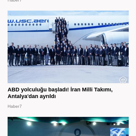
Haber7
ABD yolculuğu başladı! İran Milli Takımı,
Antalya'dan ayrıldı
Haber7