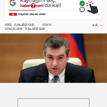
GİRİŞ
11.04.2021 12:51
DÜNYA
GÜNCELLEME
11.04.2021 12:51