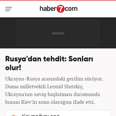
Rusya'dan tehdit: Sonları
olur!
Ukrayna-Rusya arasındaki gerilim sürüyor.
Duma milletvekili Leonid Slutskiy,
Ukrayna'nın savaş başlatması durumunda
bunun Kiev'in sonu olacağını ifade etti.