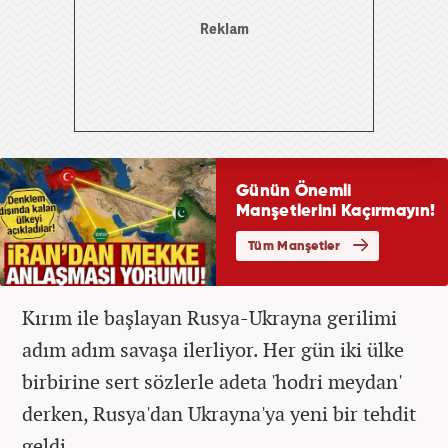
Kırım ile başlayan Rusya-Ukrayna gerilimi
adım adım savaşa ilerliyor. Her gün iki ülke
birbirine sert sözlerle adeta 'hodri meydan'
derken, Rusya'dan Ukrayna'ya yeni bir tehdit
geldi.