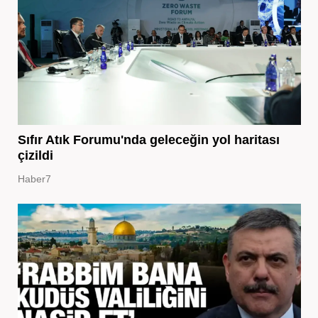
Sıfır Atık Forumu'nda geleceğin yol haritası
çizildi
Haber7