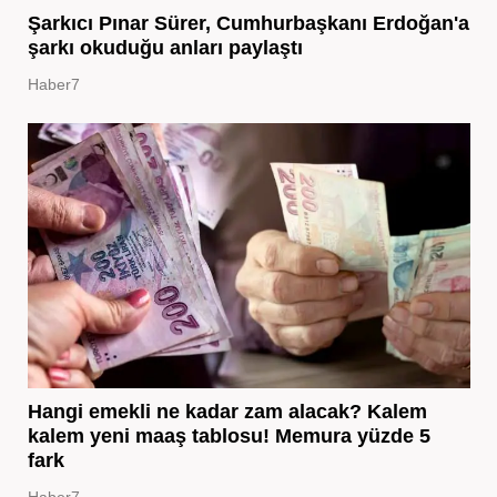
Şarkıcı Pınar Sürer, Cumhurbaşkanı Erdoğan'a
şarkı okuduğu anları paylaştı
Haber7
Hangi emekli ne kadar zam alacak? Kalem
kalem yeni maaş tablosu! Memura yüzde 5
fark