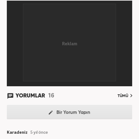
16
YORUMLAR
TÜMÜ
Bir Yorum Yapın
Karadeniz
5 yıl önce