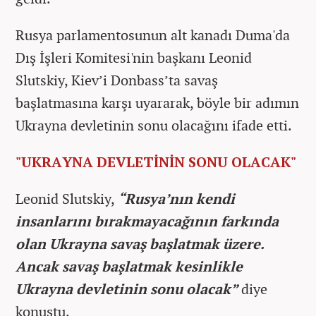
Rusya parlamentosunun alt kanadı Duma'da
Dış İşleri Komitesi'nin başkanı Leonid
Slutskiy, Kiev’i Donbass’ta savaş
başlatmasına karşı uyararak, böyle bir adımın
Ukrayna devletinin sonu olacağını ifade etti.
"UKRAYNA DEVLETİNİN SONU OLACAK"
Leonid Slutskiy,
“Rusya’nın kendi
insanlarını bırakmayacağının farkında
olan Ukrayna savaş başlatmak üzere.
Ancak savaş başlatmak kesinlikle
Ukrayna devletinin sonu olacak”
diye
konuştu.