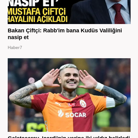
Bakan Çiftçi: Rabb'im bana Kudüs Valiliğini
nasip et
Haber7