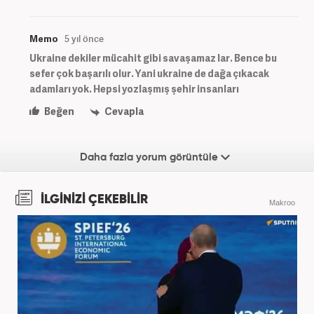
Memo
5 yıl önce
Ukraine dekiler mücahit gibi savaşamaz lar. Bence bu
sefer çok başarılı olur. Yani ukraine de dağa çıkacak
adamları yok. Hepsi yozlaşmış şehir insanları
Beğen
Cevapla
Daha fazla yorum görüntüle
İLGİNİZİ ÇEKEBİLİR
Makroo