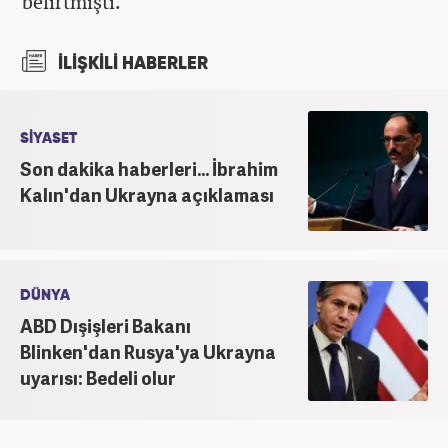
belirtmişti.
İLİŞKİLİ HABERLER
SİYASET
Son dakika haberleri... İbrahim
Kalın'dan Ukrayna açıklaması
DÜNYA
ABD Dışişleri Bakanı
Blinken'dan Rusya'ya Ukrayna
uyarısı: Bedeli olur