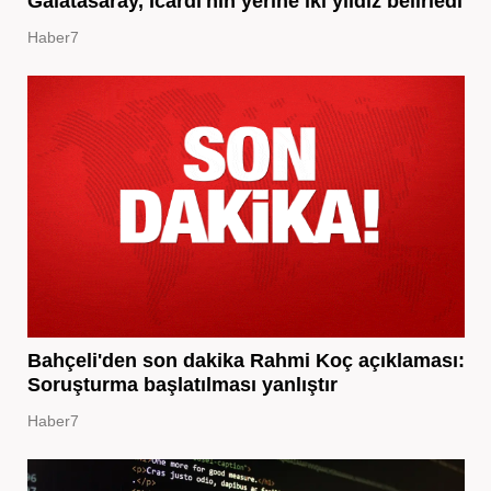
Galatasaray, Icardi'nin yerine iki yıldız belirledi
Haber7
Bahçeli'den son dakika Rahmi Koç açıklaması:
Soruşturma başlatılması yanlıştır
Haber7