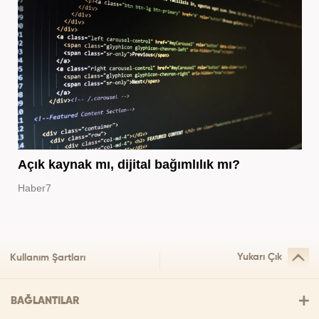
Açık kaynak mı, dijital bağımlılık mı?
Haber7
Yukarı Çık
Kullanım Şartları
BAĞLANTILAR