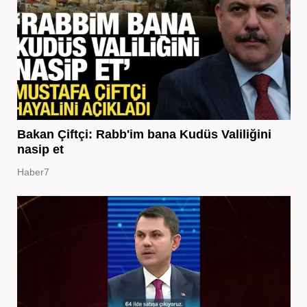
Bakan Çiftçi: Rabb'im bana Kudüs Valiliğini
nasip et
Haber7