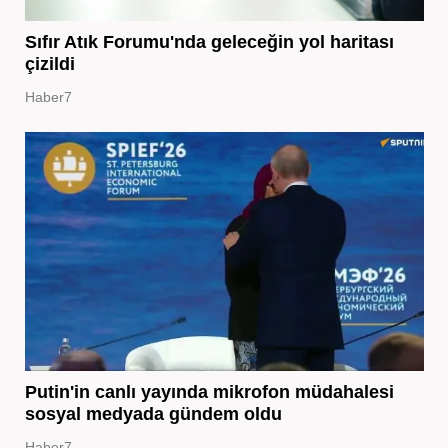
Sıfır Atık Forumu'nda geleceğin yol haritası
çizildi
Haber7
Putin'in canlı yayında mikrofon müdahalesi
sosyal medyada gündem oldu
Haber7