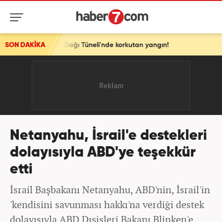
lu Dağı Tüneli'nde korkutan yangın!
SON DAKİKA
Netanyahu, İsrail'e destekleri
dolayısıyla ABD'ye teşekkür
etti
İsrail Başbakanı Netanyahu, ABD'nin, İsrail'in
'kendisini savunması hakkı'na verdiği destek
dolayısıyla ABD Dışişleri Bakanı Blinken'e