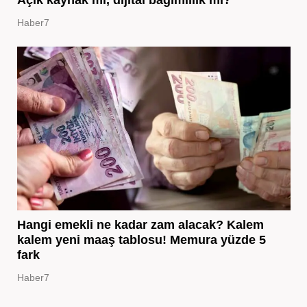
Açık kaynak mı, dijital bağımlılık mı?
Haber7
Hangi emekli ne kadar zam alacak? Kalem
kalem yeni maaş tablosu! Memura yüzde 5
fark
Haber7