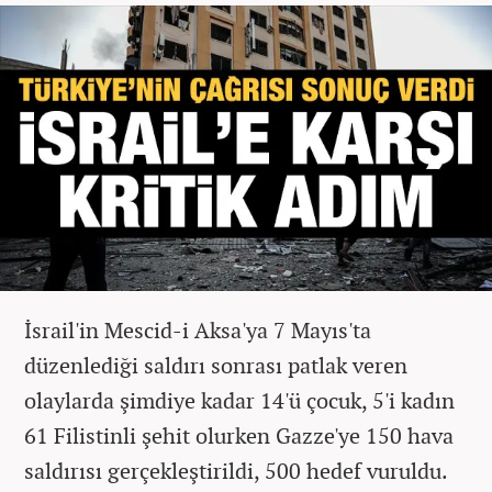
İsrail'in Mescid-i Aksa'ya 7 Mayıs'ta
düzenlediği saldırı sonrası patlak veren
olaylarda şimdiye kadar 14'ü çocuk, 5'i kadın
61 Filistinli şehit olurken Gazze'ye 150 hava
saldırısı gerçekleştirildi, 500 hedef vuruldu.