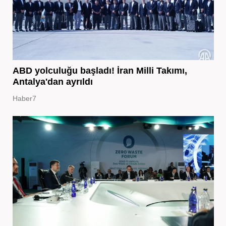
ABD yolculuğu başladı! İran Milli Takımı,
Antalya'dan ayrıldı
Haber7