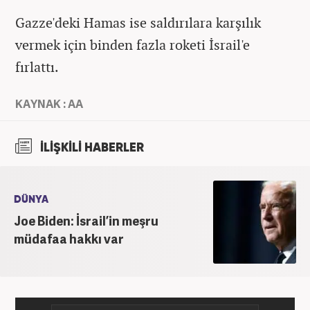
Gazze'deki Hamas ise saldırılara karşılık
vermek için binden fazla roketi İsrail'e
fırlattı.
KAYNAK : AA
İLİŞKİLİ HABERLER
DÜNYA
Joe Biden: İsrail’in meşru
müdafaa hakkı var