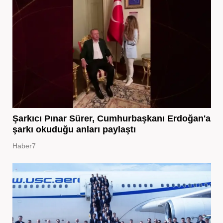
Şarkıcı Pınar Sürer, Cumhurbaşkanı Erdoğan'a
şarkı okuduğu anları paylaştı
Haber7