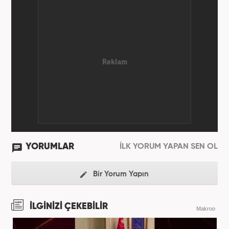
YORUMLAR
İLK YORUM YAPAN SEN OL
Bir Yorum Yapın
İLGİNİZİ ÇEKEBİLİR
Makroo