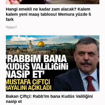
Hangi emekli ne kadar zam alacak? Kalem
kalem yeni maaş tablosu! Memura yüzde 5
fark
Haber7
Bakan Çiftçi: Rabb'im bana Kudüs Valiliğini
nasip et