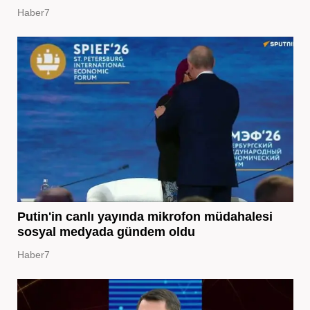
Haber7
Putin'in canlı yayında mikrofon müdahalesi
sosyal medyada gündem oldu
Haber7