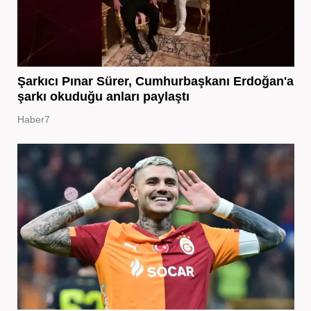
Şarkıcı Pınar Sürer, Cumhurbaşkanı Erdoğan'a
şarkı okuduğu anları paylaştı
Haber7