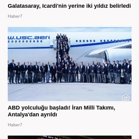
Galatasaray, Icardi'nin yerine iki yıldız belirledi
Haber7
ABD yolculuğu başladı! İran Milli Takımı,
Antalya'dan ayrıldı
Haber7