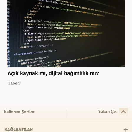
Açık kaynak mı, dijital bağımlılık mı?
Haber7
Yukarı Çık
Kullanım Şartları
BAĞLANTILAR