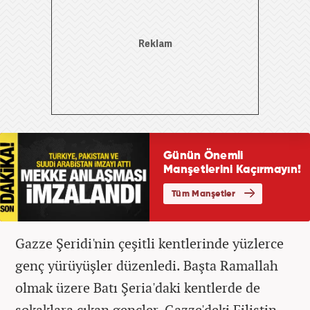
Gazze Şeridi'nin çeşitli kentlerinde yüzlerce
genç yürüyüşler düzenledi. Başta Ramallah
olmak üzere Batı Şeria'daki kentlerde de
sokaklara çıkan gençler, Gazze'deki Filistin