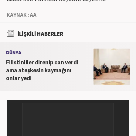
KAYNAK : AA
İLİŞKİLİ HABERLER
DÜNYA
Filistinliler direnip can verdi
ama ateşkesin kaymağını
onlar yedi