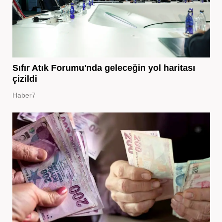
Sıfır Atık Forumu'nda geleceğin yol haritası
çizildi
Haber7