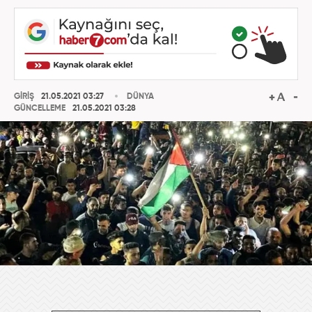
GİRİŞ
21.05.2021 03:27
DÜNYA
GÜNCELLEME
21.05.2021 03:28