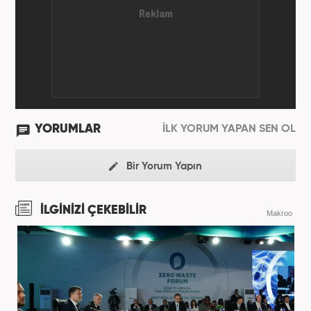
YORUMLAR
İLK YORUM YAPAN SEN OL
Bir Yorum Yapın
İLGİNİZİ ÇEKEBİLİR
Makroo