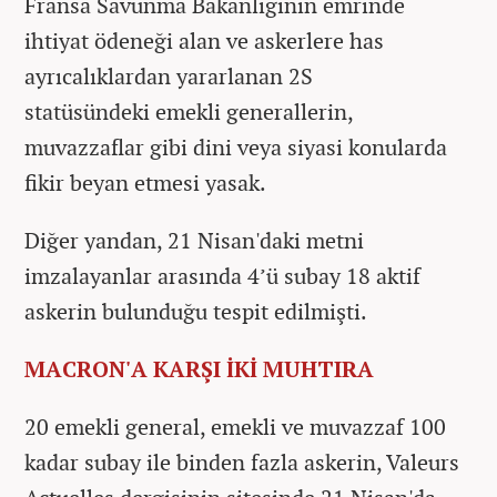
Fransa Savunma Bakanlığının emrinde
ihtiyat ödeneği alan ve askerlere has
ayrıcalıklardan yararlanan 2S
statüsündeki emekli generallerin,
muvazzaflar gibi dini veya siyasi konularda
fikir beyan etmesi yasak.
Diğer yandan, 21 Nisan'daki metni
imzalayanlar arasında 4’ü subay 18 aktif
askerin bulunduğu tespit edilmişti.
MACRON'A KARŞI İKİ MUHTIRA
20 emekli general, emekli ve muvazzaf 100
kadar subay ile binden fazla askerin, Valeurs