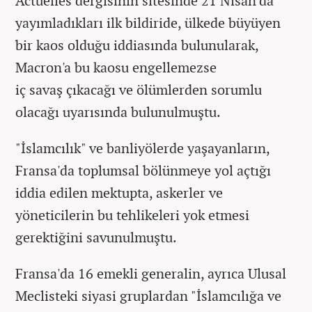
Actuelles dergisinin sitesinde 21 Nisan'da
yayımladıkları ilk bildiride, ülkede büyüyen
bir kaos olduğu iddiasında bulunularak,
Macron'a bu kaosu engellemezse
iç savaş çıkacağı ve ölümlerden sorumlu
olacağı uyarısında bulunulmuştu.
"İslamcılık" ve banliyölerde yaşayanların,
Fransa'da toplumsal bölünmeye yol açtığı
iddia edilen mektupta, askerler ve
yöneticilerin bu tehlikeleri yok etmesi
gerektiğini savunulmuştu.
Fransa'da 16 emekli generalin, ayrıca Ulusal
Meclisteki siyasi gruplardan "İslamcılığa ve