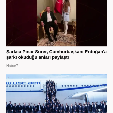
Şarkıcı Pınar Sürer, Cumhurbaşkanı Erdoğan'a
şarkı okuduğu anları paylaştı
Haber7