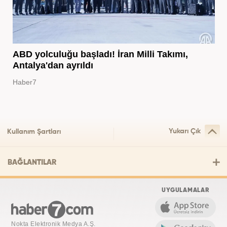
ABD yolculuğu başladı! İran Milli Takımı,
Antalya'dan ayrıldı
Haber7
Yukarı Çık
Kullanım Şartları
BAĞLANTILAR
UYGULAMALAR
Nokta Elektronik Medya A.Ş.