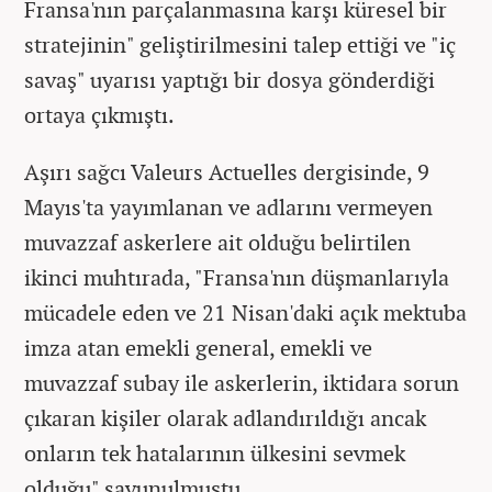
Fransa'nın parçalanmasına karşı küresel bir
stratejinin" geliştirilmesini talep ettiği ve "iç
savaş" uyarısı yaptığı bir dosya gönderdiği
ortaya çıkmıştı.
Aşırı sağcı Valeurs Actuelles dergisinde, 9
Mayıs'ta yayımlanan ve adlarını vermeyen
muvazzaf askerlere ait olduğu belirtilen
ikinci muhtırada, "Fransa'nın düşmanlarıyla
mücadele eden ve 21 Nisan'daki açık mektuba
imza atan emekli general, emekli ve
muvazzaf subay ile askerlerin, iktidara sorun
çıkaran kişiler olarak adlandırıldığı ancak
onların tek hatalarının ülkesini sevmek
olduğu" savunulmuştu.