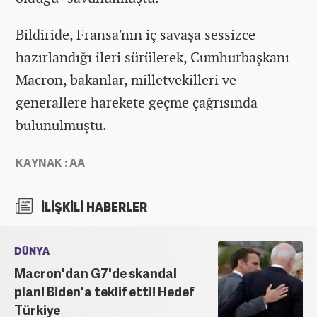
Bildiride, Fransa'nın iç savaşa sessizce
hazırlandığı ileri sürülerek, Cumhurbaşkanı
Macron, bakanlar, milletvekilleri ve
generallere harekete geçme çağrısında
bulunulmuştu.
KAYNAK : AA
İLİŞKİLİ HABERLER
DÜNYA
Macron'dan G7'de skandal
plan! Biden'a teklif etti! Hedef
Türkiye