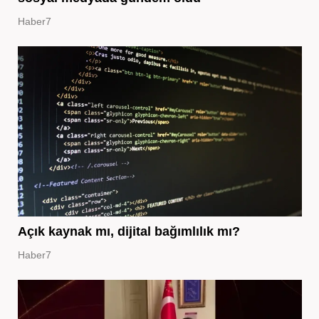
Haber7
Açık kaynak mı, dijital bağımlılık mı?
Haber7