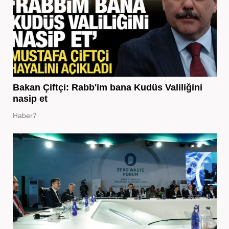
Bakan Çiftçi: Rabb'im bana Kudüs Valiliğini
nasip et
Haber7