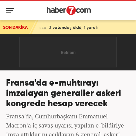
 kaza: 3 vatandaş öldü, 1 yaralı
SON DAKİKA
Fransa'da e-muhtırayı
imzalayan generaller askeri
kongrede hesap verecek
Fransa'da, Cumhurbaşkanı Emmanuel
Macron’a iç savaş uyarısı yapılan e-bildiriye
imza attıklarını açıklayan 6 general, askeri