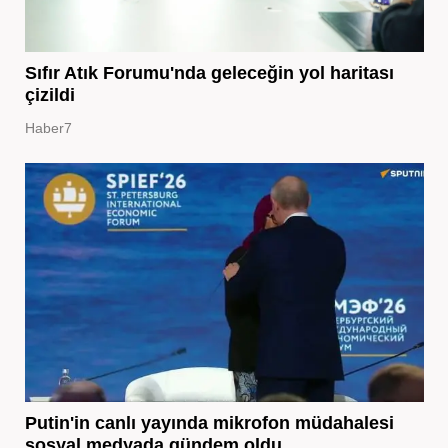
Sıfır Atık Forumu'nda geleceğin yol haritası
çizildi
Haber7
Putin'in canlı yayında mikrofon müdahalesi
sosyal medyada gündem oldu