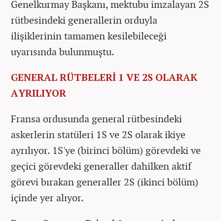
Genelkurmay Başkanı, mektubu imzalayan 2S
rütbesindeki generallerin orduyla
ilişiklerinin tamamen kesilebileceği
uyarısında bulunmuştu.
GENERAL RÜTBELERİ 1 VE 2S OLARAK
AYRILIYOR
Fransa ordusunda general rütbesindeki
askerlerin statüleri 1S ve 2S olarak ikiye
ayrılıyor. 1S'ye (birinci bölüm) görevdeki ve
geçici görevdeki generaller dahilken aktif
görevi bırakan generaller 2S (ikinci bölüm)
içinde yer alıyor.