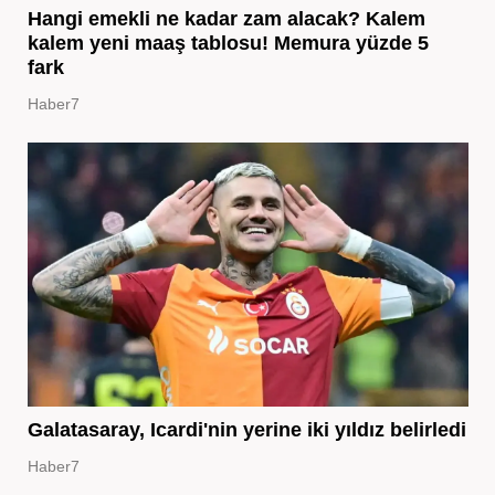
Hangi emekli ne kadar zam alacak? Kalem
kalem yeni maaş tablosu! Memura yüzde 5
fark
Haber7
Galatasaray, Icardi'nin yerine iki yıldız belirledi
Haber7