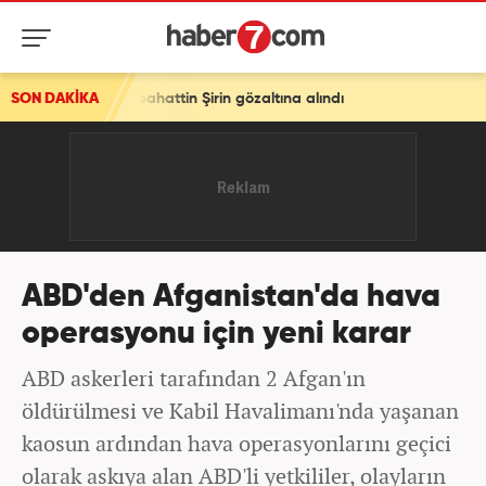
ri Sebahattin Şirin gözaltına alındı
SON DAKİKA
ABD'den Afganistan'da hava
operasyonu için yeni karar
ABD askerleri tarafından 2 Afgan'ın
öldürülmesi ve Kabil Havalimanı'nda yaşanan
kaosun ardından hava operasyonlarını geçici
olarak askıya alan ABD'li yetkililer, olayların