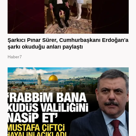
Şarkıcı Pınar Sürer, Cumhurbaşkanı Erdoğan'a
şarkı okuduğu anları paylaştı
Haber7