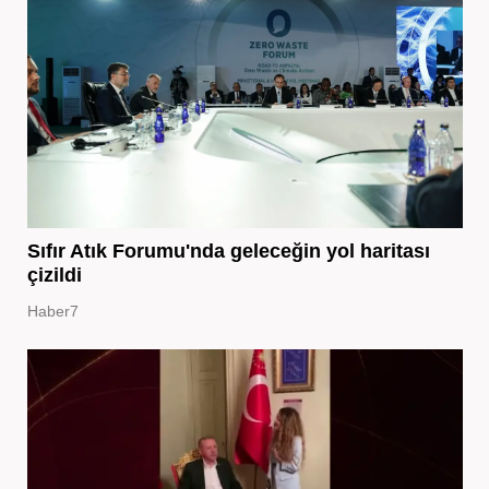
Sıfır Atık Forumu'nda geleceğin yol haritası
çizildi
Haber7