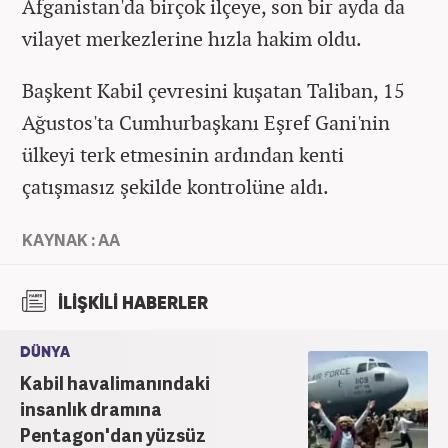
Afganistan'da birçok ilçeye, son bir ayda da
vilayet merkezlerine hızla hakim oldu.
Başkent Kabil çevresini kuşatan Taliban, 15
Ağustos'ta Cumhurbaşkanı Eşref Gani'nin
ülkeyi terk etmesinin ardından kenti
çatışmasız şekilde kontrolüne aldı.
KAYNAK : AA
İLİŞKİLİ HABERLER
DÜNYA
Kabil havalimanındaki
insanlık dramına
Pentagon'dan yüzsüz