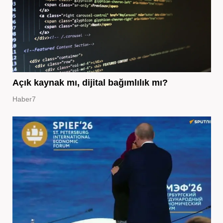
Açık kaynak mı, dijital bağımlılık mı?
Haber7