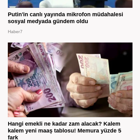
Putin'in canlı yayında mikrofon müdahalesi
sosyal medyada gündem oldu
Haber7
Hangi emekli ne kadar zam alacak? Kalem
kalem yeni maaş tablosu! Memura yüzde 5
fark