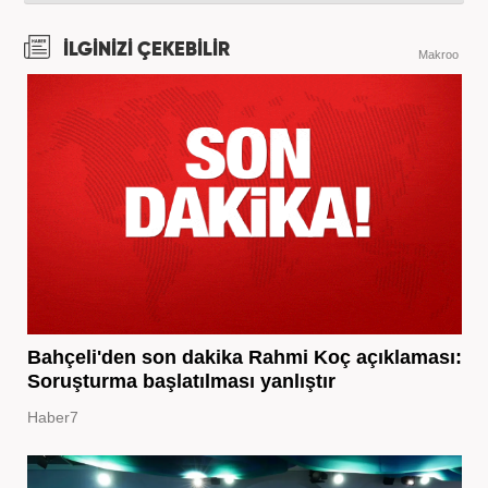
İLGİNİZİ ÇEKEBİLİR
Makroo
Bahçeli'den son dakika Rahmi Koç açıklaması:
Soruşturma başlatılması yanlıştır
Haber7