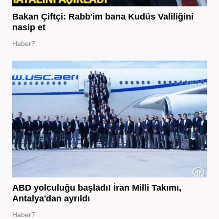
Bakan Çiftçi: Rabb'im bana Kudüs Valiliğini
nasip et
Haber7
ABD yolculuğu başladı! İran Milli Takımı,
Antalya'dan ayrıldı
Haber7