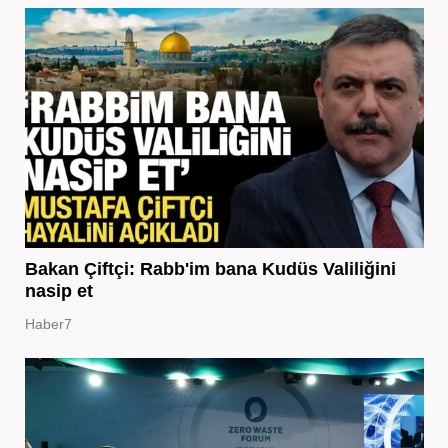
Bakan Çiftçi: Rabb'im bana Kudüs Valiliğini
nasip et
Haber7