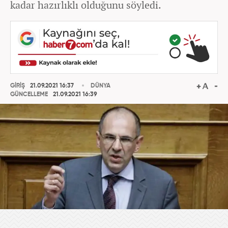
kadar hazırlıklı olduğunu söyledi.
GİRİŞ
21.09.2021 16:37
DÜNYA
GÜNCELLEME
21.09.2021 16:39