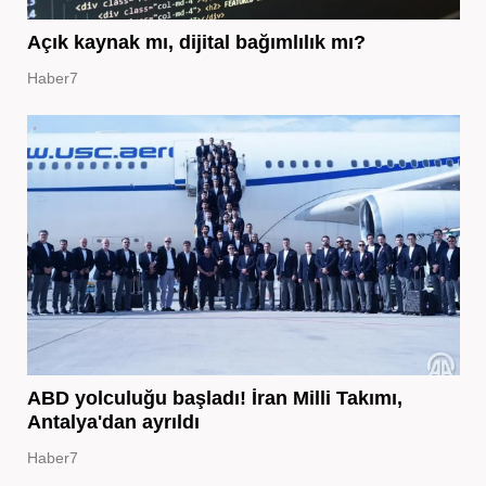
Açık kaynak mı, dijital bağımlılık mı?
Haber7
ABD yolculuğu başladı! İran Milli Takımı,
Antalya'dan ayrıldı
Haber7