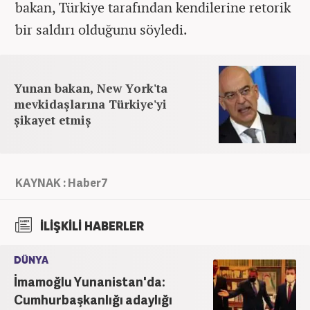
bakan, Türkiye tarafından kendilerine retorik
bir saldırı olduğunu söyledi.
Yunan bakan, New York'ta
mevkidaşlarına Türkiye'yi
şikayet etmiş
KAYNAK : Haber7
İLİŞKİLİ HABERLER
DÜNYA
İmamoğlu Yunanistan'da:
Cumhurbaşkanlığı adaylığı