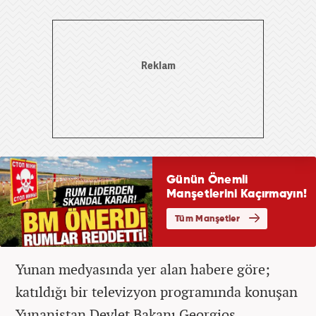
Yunan medyasında yer alan habere göre;
katıldığı bir televizyon programında konuşan
Yunanistan Devlet Bakanı Georgios