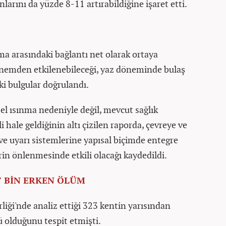
larını da yüzde 8-11 artırabildiğine işaret etti.
ma arasındaki bağlantı net olarak ortaya
 nemden etkilenebileceği, yaz döneminde bulaş
ki bulgular doğrulandı.
el ısınma nedeniyle değil, mevcut sağlık
 hale geldiğinin altı çizilen raporda, çevreye ve
 ve uyarı sistemlerine yapısal biçimde entegre
erin önlenmesinde etkili olacağı kaydedildi.
7 BİN ERKEN ÖLÜM
liği'nde analiz ettiği 323 kentin yarısından
ü olduğunu tespit etmişti.