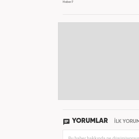
Haber7
YORUMLAR
İLK YORU