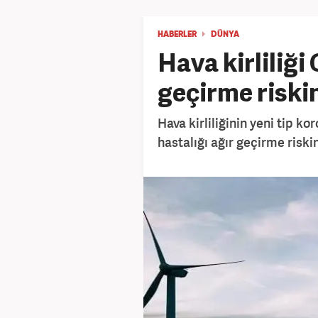
HABERLER
DÜNYA
Hava kirliliği
geçirme riskin
Hava kirliliğinin yeni tip 
hastalığı ağır geçirme riskini