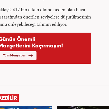
aklaşık 417 bin erken ölüme neden olan hava
 tarafından önerilen seviyelere düşürülmesinin
lümü önleyebileceği tahmin ediliyor.
KEBİLİR