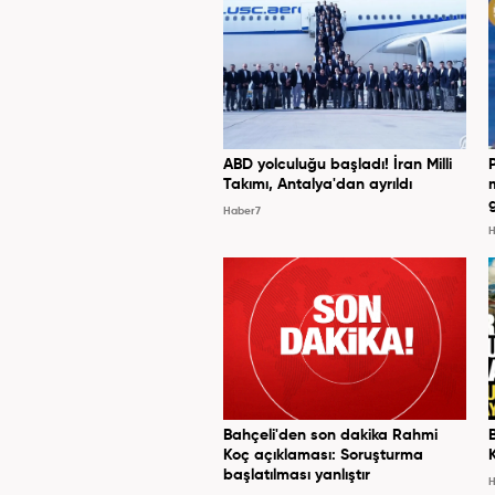
ABD yolculuğu başladı! İran Milli
Takımı, Antalya'dan ayrıldı
Haber7
H
Bahçeli'den son dakika Rahmi
Koç açıklaması: Soruşturma
başlatılması yanlıştır
H