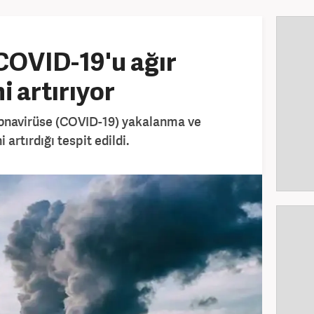
 COVID-19'u ağır
i artırıyor
koronavirüse (COVID-19) yakalanma ve
 artırdığı tespit edildi.