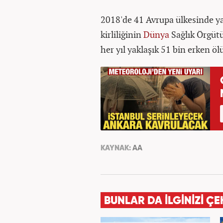
2018'de 41 Avrupa ülkesinde y
kirliliğinin
Dünya
Sağlık Örgütü
her yıl yaklaşık 51 bin erken ö
KAYNAK:
AA
BUNLAR DA İLGİNİZİ ÇE