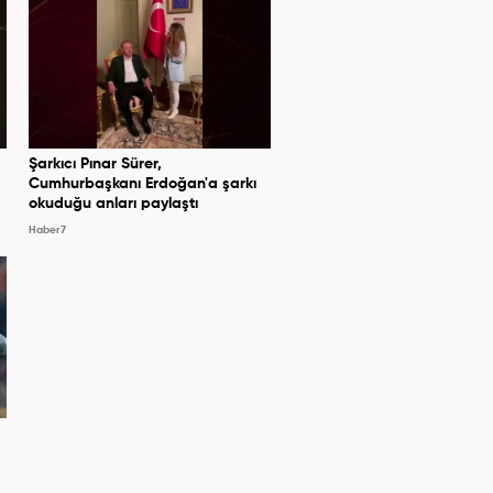
Şarkıcı Pınar Sürer,
Cumhurbaşkanı Erdoğan'a şarkı
okuduğu anları paylaştı
Haber7