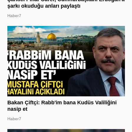
şarkı okuduğu anları paylaştı
Haber7
Bakan Çiftçi: Rabb'im bana Kudüs Valiliğini
nasip et
Haber7