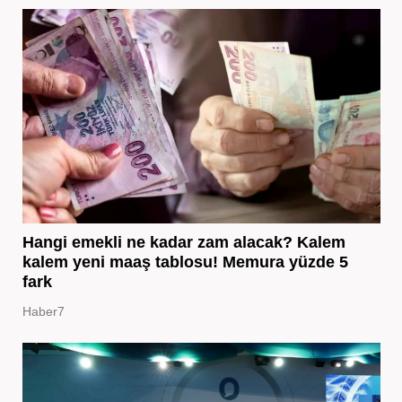
Hangi emekli ne kadar zam alacak? Kalem
kalem yeni maaş tablosu! Memura yüzde 5
fark
Haber7