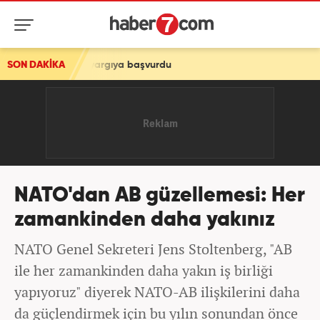
 için yargıya başvurdu
SON DAKİKA
NATO'dan AB güzellemesi: Her
zamankinden daha yakınız
NATO Genel Sekreteri Jens Stoltenberg, "AB
ile her zamankinden daha yakın iş birliği
yapıyoruz" diyerek NATO-AB ilişkilerini daha
da güçlendirmek için bu yılın sonundan önce