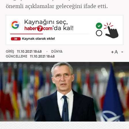
önemli açıklamalar geleceğini ifade etti.
GİRİŞ
11.10.2021 18:48
DÜNYA
GÜNCELLEME
11.10.2021 18:48