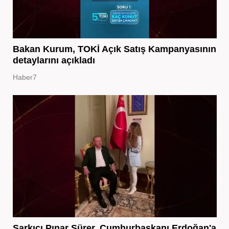
Bakan Kurum, TOKİ Açık Satış Kampanyasının
detaylarını açıkladı
Haber7
Şarkıcı Pınar Sürer, Cumhurbaşkanı Erdoğan'a