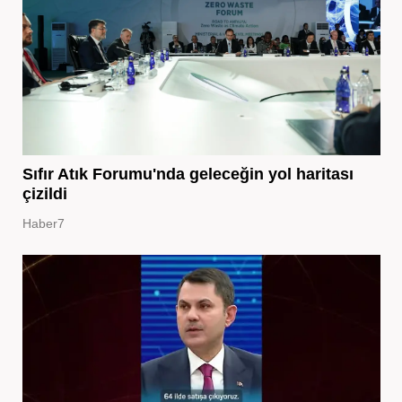
Sıfır Atık Forumu'nda geleceğin yol haritası
çizildi
Haber7