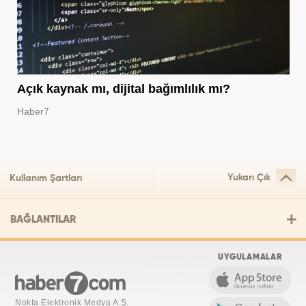
Açık kaynak mı, dijital bağımlılık mı?
Haber7
Yukarı Çık
Kullanım Şartları
BAĞLANTILAR
UYGULAMALAR
Nokta Elektronik Medya A.Ş.