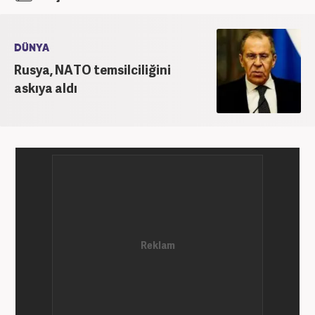
DÜNYA
Rusya, NATO temsilciliğini
askıya aldı