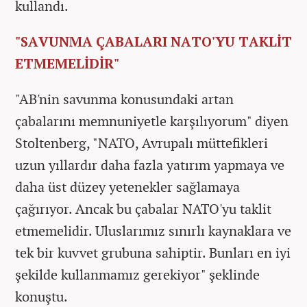
kullandı.
"SAVUNMA ÇABALARI NATO'YU TAKLİT
ETMEMELİDİR"
"AB'nin savunma konusundaki artan
çabalarını memnuniyetle karşılıyorum" diyen
Stoltenberg, "NATO, Avrupalı müttefikleri
uzun yıllardır daha fazla yatırım yapmaya ve
daha üst düzey yetenekler sağlamaya
çağırıyor. Ancak bu çabalar NATO'yu taklit
etmemelidir. Uluslarımız sınırlı kaynaklara ve
tek bir kuvvet grubuna sahiptir. Bunları en iyi
şekilde kullanmamız gerekiyor" şeklinde
konuştu.