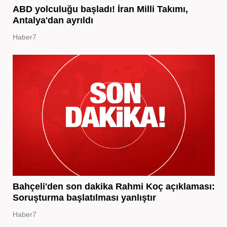
ABD yolculuğu başladı! İran Milli Takımı,
Antalya'dan ayrıldı
Haber7
Bahçeli'den son dakika Rahmi Koç açıklaması:
Soruşturma başlatılması yanlıştır
Haber7