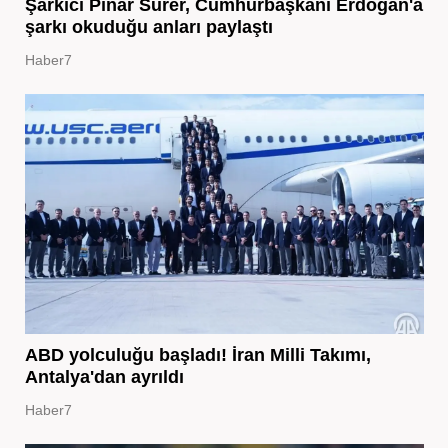
Şarkıcı Pınar Sürer, Cumhurbaşkanı Erdoğan'a
şarkı okuduğu anları paylaştı
Haber7
ABD yolculuğu başladı! İran Milli Takımı,
Antalya'dan ayrıldı
Haber7