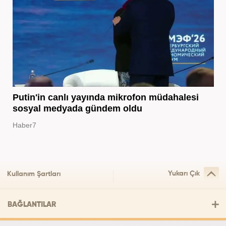
Putin'in canlı yayında mikrofon müdahalesi
sosyal medyada gündem oldu
Haber7
Yukarı Çık
Kullanım Şartları
BAĞLANTILAR