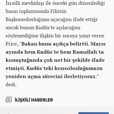
İsrailli mevkidaşı ile önceki gün düzenlediği
basın toplantısında Filistin
Başkonsolosluğunu açacağını ifade ettiği
ancak bunun Kudüs'te açılacağını
söylemediğine ilişkin bir soruya yanıt veren
Price, "
Bakan bunu açıkça belirtti. Mayıs
ayında hem Kudüs'te hem Ramallah'ta
konuştuğunda çok net bir şekilde ifade
etmişti. Kudüs'teki konsolosluğumuzu
yeniden açma sürecini ilerletiyoruz."
dedi.
İLİŞKİLİ HABERLER