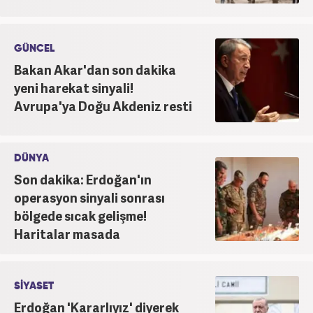
GÜNCEL
Bakan Akar'dan son dakika
yeni harekat sinyali!
Avrupa'ya Doğu Akdeniz resti
DÜNYA
Son dakika: Erdoğan'ın
operasyon sinyali sonrası
bölgede sıcak gelişme!
Haritalar masada
SİYASET
Erdoğan 'Kararlıyız' diyerek