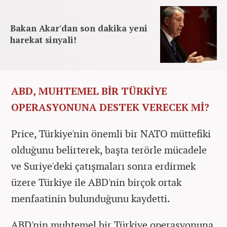
Bakan Akar'dan son dakika yeni
harekat sinyali!
ABD, MUHTEMEL BİR TÜRKİYE
OPERASYONUNA DESTEK VERECEK Mİ?
Price, Türkiye'nin önemli bir NATO müttefiki
olduğunu belirterek, başta terörle mücadele
ve Suriye'deki çatışmaları sonra erdirmek
üzere Türkiye ile ABD'nin birçok ortak
menfaatinin bulunduğunu kaydetti.
ABD'nin muhtemel bir Türkiye operasyonuna