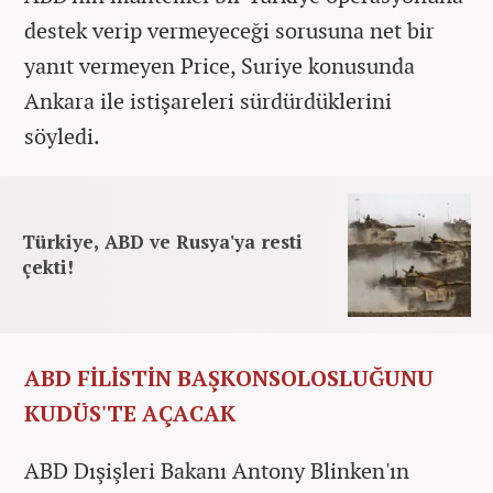
destek verip vermeyeceği sorusuna net bir
yanıt vermeyen Price, Suriye konusunda
Ankara ile istişareleri sürdürdüklerini
söyledi.
Türkiye, ABD ve Rusya'ya resti
çekti!
ABD FİLİSTİN BAŞKONSOLOSLUĞUNU
KUDÜS'TE AÇACAK
ABD Dışişleri Bakanı Antony Blinken'ın