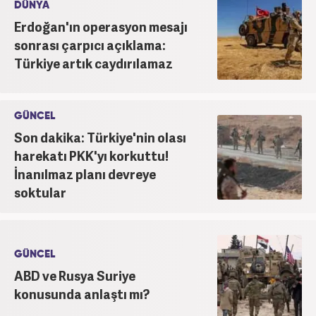
DÜNYA
Erdoğan'ın operasyon mesajı
sonrası çarpıcı açıklama:
Türkiye artık caydırılamaz
GÜNCEL
Son dakika: Türkiye'nin olası
harekatı PKK'yı korkuttu!
İnanılmaz planı devreye
soktular
GÜNCEL
ABD ve Rusya Suriye
konusunda anlaştı mı?