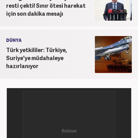
resti çekti! Sınır ötesi harekat
için son dakika mesajı
DÜNYA
Türk yetkililer: Türkiye,
Suriye'ye müdahaleye
hazırlanıyor