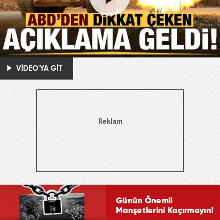
VİDEO'YA GİT