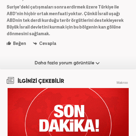
Suriye'deki çatışmaları sonra erdirmek üzere Türkiye ile
ABD'nin hiçbir ortak menfaati yoktur. Çünkü İsrail uşağı
ABDnin tek derdi kurduğu terör örgütlerini destekleyerek
Büyük İsrail devletini kurmak için bu bölgenin kan gölüne
dönmesini sağlamak.
Beğen
Cevapla
Daha fazla yorum görüntüle
İLGİNİZİ ÇEKEBİLİR
Makroo