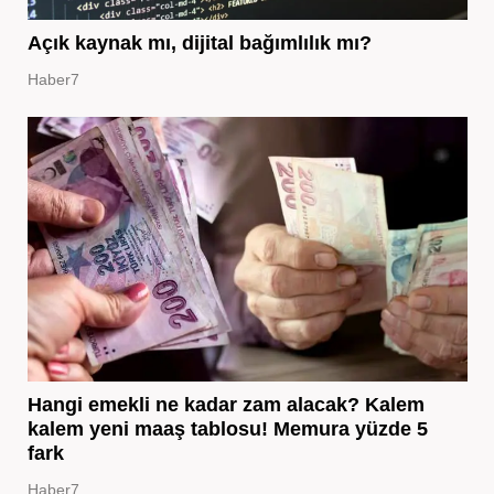
Açık kaynak mı, dijital bağımlılık mı?
Haber7
Hangi emekli ne kadar zam alacak? Kalem
kalem yeni maaş tablosu! Memura yüzde 5
fark
Haber7