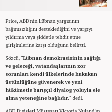
Price, ABD'nin Lübnan yargısının
bağımsızlığını desteklediğini ve yargıyı
yıldırma veya şiddetle tehdit etme
girişimlerine karşı olduğunu belirtti.
Sözcü,
"Lübnan demokrasisinin sağlığı
ve geleceği, vatandaşlarının zor
sorunları kendi ülkelerinde hukukun
üstünlüğüne güvenerek ve yeni
hükümetle barışçıl diyalog yoluyla ele
alma yeteneğine bağlıdır."
dedi.
ABD Dışişleri Müsteşarı Victoria Nuland'ın