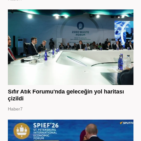
Sıfır Atık Forumu'nda geleceğin yol haritası
çizildi
Haber7