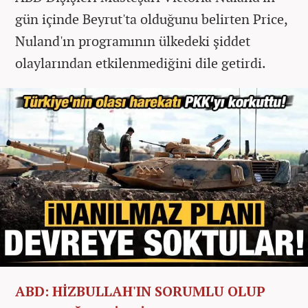
gün içinde Beyrut'ta olduğunu belirten Price,
Nuland'ın programının ülkedeki şiddet
olaylarından etkilenmediğini dile getirdi.
ABD: HİZBULLAH'IN SORUMLU OLUP