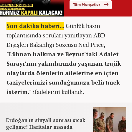
Son dakika haberi...
Günlük basın
toplantısında soruları yanıtlayan ABD
Dışişleri Bakanlığı Sözcüsü Ned Price,
"Lübnan halkına ve Beyrut'taki Adalet
Sarayı'nın yakınlarında yaşanan trajik
olaylarda ölenlerin ailelerine en içten
taziyelerimizi sunduğumuzu belirtmek
isterim."
ifadelerini kullandı.
Erdoğan'ın sinyali sonrası sıcak
gelişme! Haritalar masada