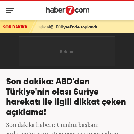
anlığı Külliyesi’nde toplandı
SON DAKİKA
Son dakika: ABD'den
Türkiye'nin olası Suriye
harekatı ile ilgili dikkat çeken
açıklama!
Son dakika haberi: Cumhurbaşkanı
Erdoğan'ın sınır ötesi operasyon sinyaline