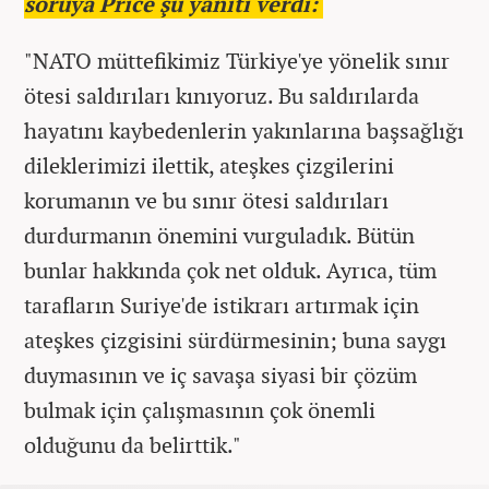
soruya Price şu yanıtı verdi:
"NATO müttefikimiz Türkiye'ye yönelik sınır
ötesi saldırıları kınıyoruz. Bu saldırılarda
hayatını kaybedenlerin yakınlarına başsağlığı
dileklerimizi ilettik, ateşkes çizgilerini
korumanın ve bu sınır ötesi saldırıları
durdurmanın önemini vurguladık. Bütün
bunlar hakkında çok net olduk. Ayrıca, tüm
tarafların Suriye'de istikrarı artırmak için
ateşkes çizgisini sürdürmesinin; buna saygı
duymasının ve iç savaşa siyasi bir çözüm
bulmak için çalışmasının çok önemli
olduğunu da belirttik."