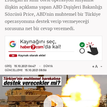
ilişkin açıklama yapan ABD Dışişleri Bakanlığı
Sözcüsü Price, ABD'nin muhtemel bir Türkiye
operasyonuna destek verip vermeyeceği
sorusuna net bir cevap veremedi.
GİRİŞ
15.10.2021 06:47
DÜNYA
GÜNCELLEME
15.10.2021 08:56