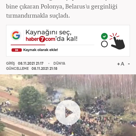
bine çıkaran Polonya, Belarus'u gerginliği
tırmandırmakla suçladı.
GİRİŞ
08.11.2021 21:17
DÜNYA
GÜNCELLEME
08.11.2021 21:18