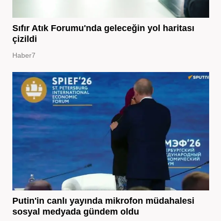
Sıfır Atık Forumu'nda geleceğin yol haritası
çizildi
Haber7
Putin'in canlı yayında mikrofon müdahalesi
sosyal medyada gündem oldu