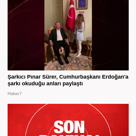
Şarkıcı Pınar Sürer, Cumhurbaşkanı Erdoğan'a
şarkı okuduğu anları paylaştı
Haber7