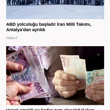
ABD yolculuğu başladı! İran Milli Takımı,
Antalya'dan ayrıldı
Haber7