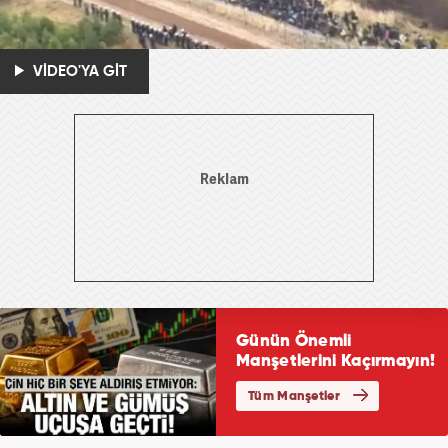
VİDEO'YA GİT