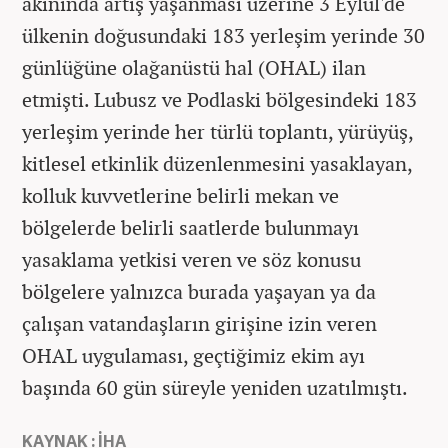
akınında artış yaşanması üzerine 3 Eylül'de
ülkenin doğusundaki 183 yerleşim yerinde 30
günlüğüne olağanüstü hal (OHAL) ilan
etmişti. Lubusz ve Podlaski bölgesindeki 183
yerleşim yerinde her türlü toplantı, yürüyüş,
kitlesel etkinlik düzenlenmesini yasaklayan,
kolluk kuvvetlerine belirli mekan ve
bölgelerde belirli saatlerde bulunmayı
yasaklama yetkisi veren ve söz konusu
bölgelere yalnızca burada yaşayan ya da
çalışan vatandaşların girişine izin veren
OHAL uygulaması, geçtiğimiz ekim ayı
başında 60 gün süreyle yeniden uzatılmıştı.
KAYNAK : İHA