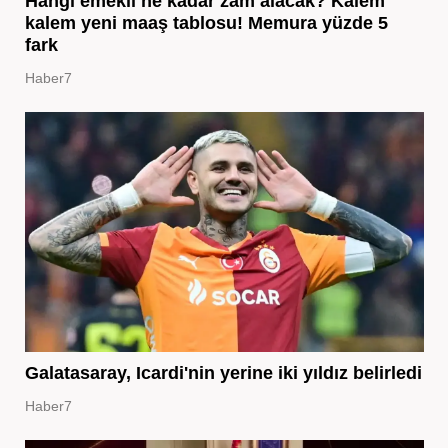
Hangi emekli ne kadar zam alacak? Kalem
kalem yeni maaş tablosu! Memura yüzde 5
fark
Haber7
Galatasaray, Icardi'nin yerine iki yıldız belirledi
Haber7