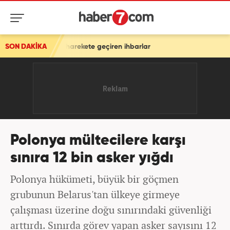
ri harekete geçiren ihbarlar
SON DAKİKA
Polonya mültecilere karşı
sınıra 12 bin asker yığdı
Polonya hükümeti, büyük bir göçmen
grubunun Belarus'tan ülkeye girmeye
çalışması üzerine doğu sınırındaki güvenliği
arttırdı. Sınırda görev yapan asker sayısını 12