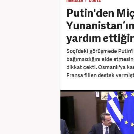
HABERLER
DÜNYA
Putin'den Miç
Yunanistan’ın
yardım ettiği
Soçi’deki görüşmede Putin'i
bağımsızlığını elde etmesin
dikkat çekti. Osmanlı'ya ka
Fransa fiilen destek vermişt