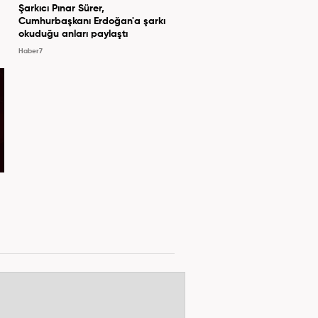
Şarkıcı Pınar Sürer,
Cumhurbaşkanı Erdoğan'a şarkı
okuduğu anları paylaştı
Haber7