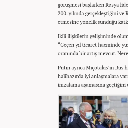
görüşmesi başlarken Rusya lide
200. yılında gerçekleştiğini ve
etmesine yönelik sunduğu katkıl
İkili ilişkilerin gelişiminde o
“Geçen yıl ticaret hacminde yü
oranında bir artış mevcut. Ner
Putin ayrıca Miçotakis’in Rus 
halihazırda iyi anlaşmalara var
imzalama aşamasına geçtiğini e