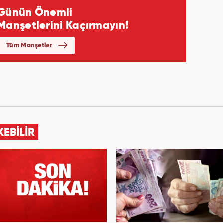
KEBİLİR