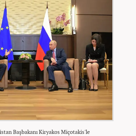
istan Başbakanı Kiryakos Miçotakis'le