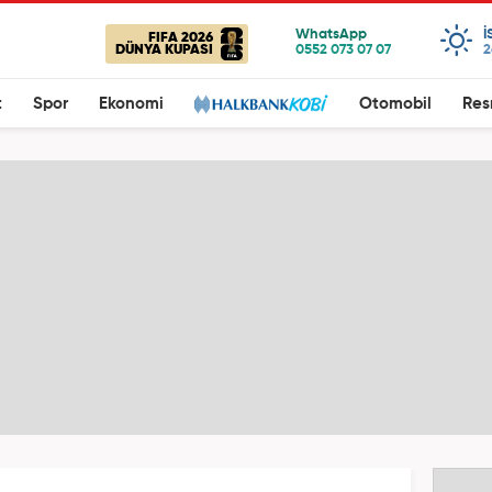
I
FIFA 2026
DÜNYA KUPASI
2
t
Spor
Ekonomi
Otomobil
Res