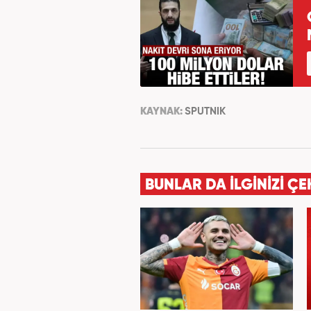
KAYNAK:
SPUTNIK
BUNLAR DA İLGİNİZİ ÇE