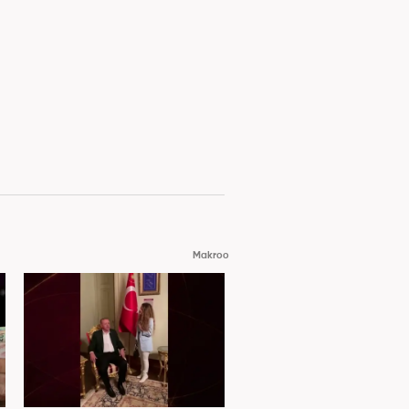
Makroo