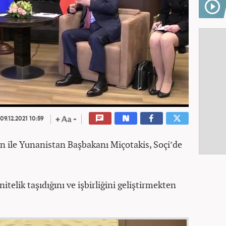
09.12.2021 10:59
n ile Yunanistan Başbakanı Miçotakis, Soçi’de
 nitelik taşıdığını ve işbirliğini geliştirmekten