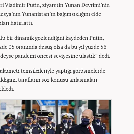
ri Vladimir Putin, ziyaretin Yunan Devrimi’nin
 Rusya’nın Yunanistan’ın bağımsızlığını elde
arı hatırlattı.
lumlu bir dinamik gözlendiğini kaydeden Putin,
zde 35 oranında düşüş olsa da bu yıl yüzde 56
edeyse pandemi öncesi seviyesine ulaştık” dedi.
hükümeti temsilcileriyle yaptığı görüşmelerde
ıldığını, tarafların söz konusu anlaşmaları
kledi.