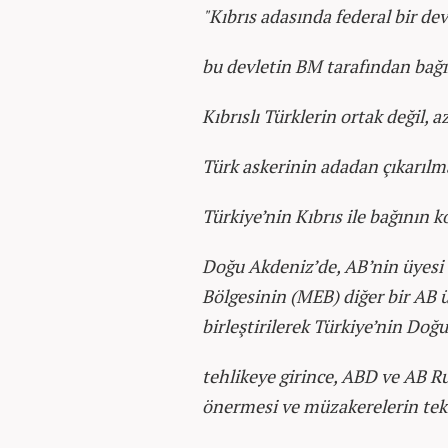
"Kıbrıs adasında federal bir de
bu devletin BM tarafından bağı
Kıbrıslı Türklerin ortak değil, 
Türk askerinin adadan çıkarılm
Türkiye’nin Kıbrıs ile bağının k
Doğu Akdeniz’de, AB’nin üyesi
Bölgesinin (MEB) diğer bir AB ü
birleştirilerek Türkiye’nin Doğ
tehlikeye girince, ABD ve AB R
önermesi ve müzakerelerin tek