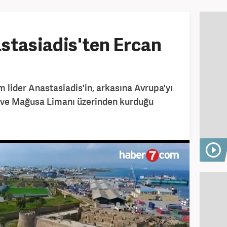
stasiadis'ten Ercan
 lider Anastasiadis'in, arkasına Avrupa'yı
 ve Mağusa Limanı üzerinden kurduğu