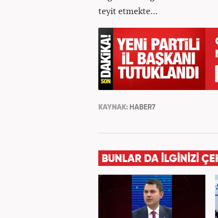
teyit etmekte...
KAYNAK:
HABER7
BUNLAR DA İLGİNİZİ ÇE