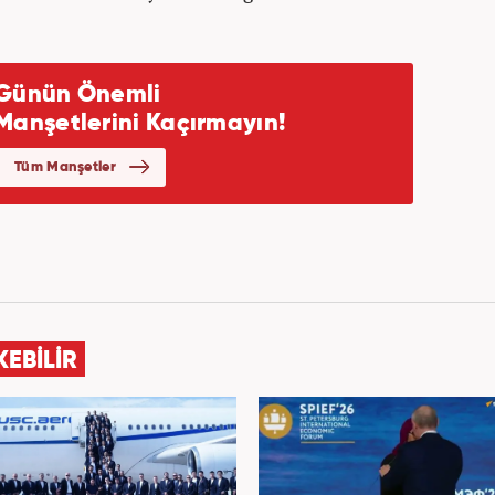
KEBİLİR