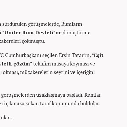
a sürdürülen görüşmelerde, Rumların
i
"Uniter Rum Devleti"ne
dönüştürme
üzakereleri çökmüştü.
C Cumhurbaşkanı seçilen Ersin Tatar’ın,
"Eşit
vletli çözüm"
teklifini masaya koyması ve
ı olması, müzakerelerin seyrini ve içeriğini
 görüşmelerden uzaklaşmaya başladı. Rumlar
leri çıkmaza sokan taraf konumunda buldular.
 olan;