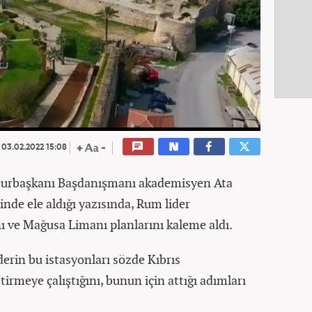
03.02.2022 15:08
hurbaşkanı Başdanışmanı akademisyen Ata
inde ele aldığı yazısında, Rum lider
ı ve Mağusa Limanı planlarını kaleme aldı.
erin bu istasyonları sözde Kıbrıs
irmeye çalıştığını, bunun için attığı adımları