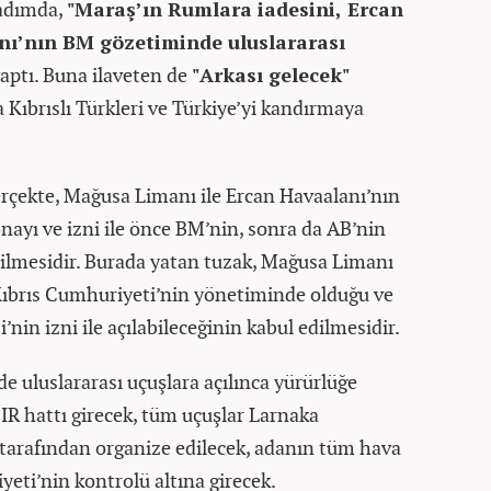
 adımda,
"Maraş’ın Rumlara iadesini, Ercan
nı’nın BM gözetiminde uluslararası
 yaptı. Buna ilaveten de
"Arkası gelecek"
Kıbrıslı Türkleri ve Türkiye’yi kandırmaya
gerçekte, Mağusa Limanı ile Ercan Havaalanı’nın
nayı ve izni ile önce BM’nin, sonra da AB’nin
rilmesidir. Burada yatan tuzak, Mağusa Limanı
Kıbrıs Cumhuriyeti’nin yönetiminde olduğu ve
nin izni ile açılabileceğinin kabul edilmesidir.
 uluslararası uçuşlara açılınca yürürlüğe
IR hattı girecek, tüm uçuşlar Larnaka
tarafından organize edilecek, adanın tüm hava
eti’nin kontrolü altına girecek.