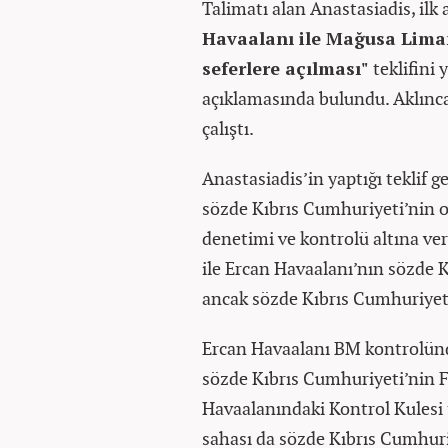
Talimatı alan Anastasiadis, ilk
Havaalanı ile Mağusa Lima
seferlere açılması"
teklifini
açıklamasında bulundu. Aklınca 
çalıştı.
Anastasiadis’in yaptığı teklif 
sözde Kıbrıs Cumhuriyeti’nin o
denetimi ve kontrolü altına ve
ile Ercan Havaalanı’nın sözde 
ancak sözde Kıbrıs Cumhuriyeti’
Ercan Havaalanı BM kontrolünde
sözde Kıbrıs Cumhuriyeti’nin F
Havaalanındaki Kontrol Kulesi 
sahası da sözde Kıbrıs Cumhuriy