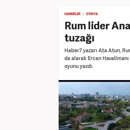
HABERLER
DÜNYA
Rum lider Ana
tuzağı
Haber7 yazarı Ata Atun, Rum
da alarak Ercan Havalimanı
oyunu yazdı.