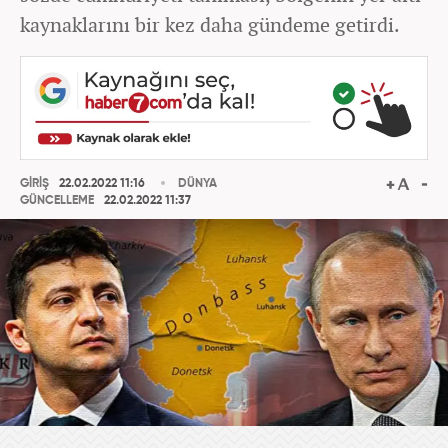
kaynaklarını bir kez daha gündeme getirdi.
GİRİŞ
22.02.2022 11:16
DÜNYA
GÜNCELLEME
22.02.2022 11:37