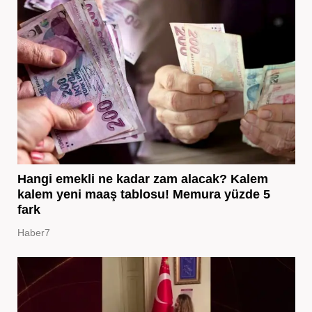
Hangi emekli ne kadar zam alacak? Kalem
kalem yeni maaş tablosu! Memura yüzde 5
fark
Haber7