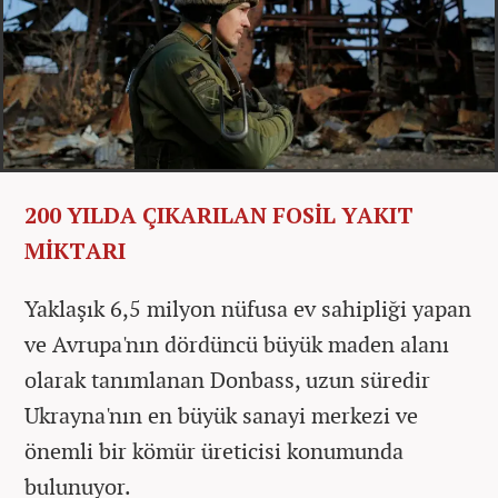
200 YILDA ÇIKARILAN FOSİL YAKIT
MİKTARI
Yaklaşık 6,5 milyon nüfusa ev sahipliği yapan
ve Avrupa'nın dördüncü büyük maden alanı
olarak tanımlanan Donbass, uzun süredir
Ukrayna'nın en büyük sanayi merkezi ve
önemli bir kömür üreticisi konumunda
bulunuyor.