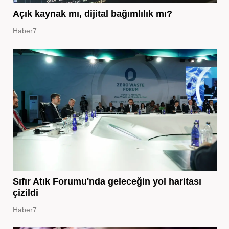
Açık kaynak mı, dijital bağımlılık mı?
Haber7
Sıfır Atık Forumu'nda geleceğin yol haritası
çizildi
Haber7