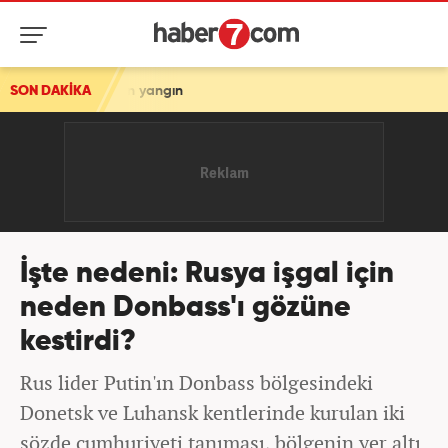
an yangın
SON DAKİKA
İşte nedeni: Rusya işgal için
neden Donbass'ı gözüne
kestirdi?
Rus lider Putin'ın Donbass bölgesindeki
Donetsk ve Luhansk kentlerinde kurulan iki
sözde cumhuriyeti tanıması, bölgenin yer altı