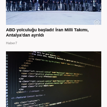
ABD yolculuğu başladı! İran Milli Takımı,
Antalya'dan ayrıldı
Haber7