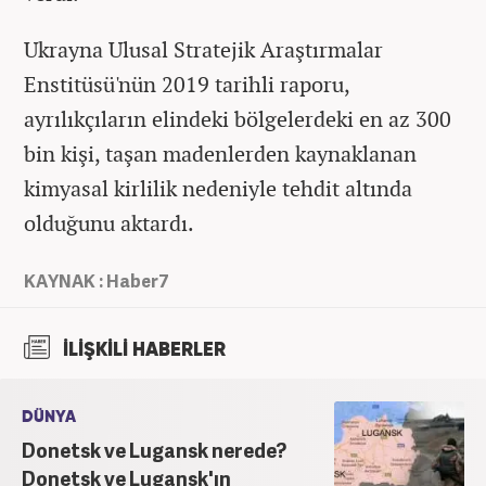
Ukrayna Ulusal Stratejik Araştırmalar
Enstitüsü'nün 2019 tarihli raporu,
ayrılıkçıların elindeki bölgelerdeki en az 300
bin kişi, taşan madenlerden kaynaklanan
kimyasal kirlilik nedeniyle tehdit altında
olduğunu aktardı.
KAYNAK : Haber7
İLİŞKİLİ HABERLER
DÜNYA
Donetsk ve Lugansk nerede?
Donetsk ve Lugansk'ın