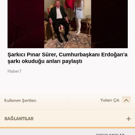
Şarkıcı Pınar Sürer, Cumhurbaşkanı Erdoğan'a
şarkı okuduğu anları paylaştı
Haber7
Yukarı Çık
Kullanım Şartları
BAĞLANTILAR