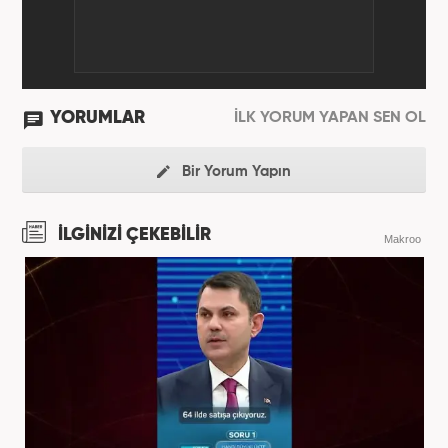
YORUMLAR
İLK YORUM YAPAN SEN OL
Bir Yorum Yapın
İLGİNİZİ ÇEKEBİLİR
Makroo