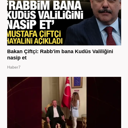
Bakan Çiftçi: Rabb'im bana Kudüs Valiliğini
nasip et
Haber7