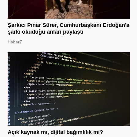
Şarkıcı Pınar Sürer, Cumhurbaşkanı Erdoğan'a
şarkı okuduğu anları paylaştı
Haber7
Açık kaynak mı, dijital bağımlılık mı?