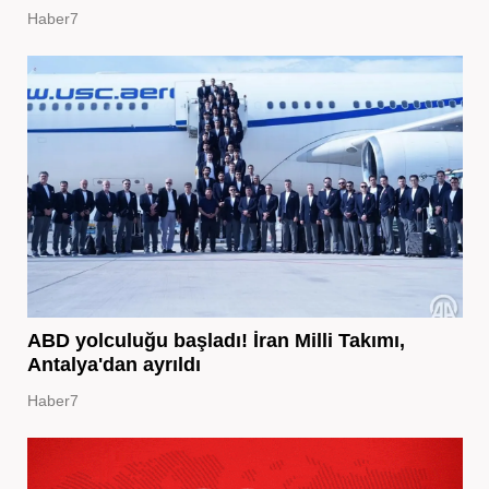
Haber7
ABD yolculuğu başladı! İran Milli Takımı,
Antalya'dan ayrıldı
Haber7