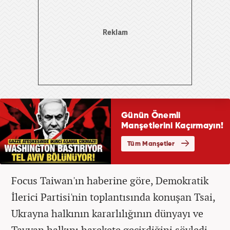
Focus Taiwan'ın haberine göre, Demokratik
İlerici Partisi'nin toplantısında konuşan Tsai,
Ukrayna halkının kararlılığının dünyayı ve
Tayvan halkını harekete geçirdiğini söyledi.