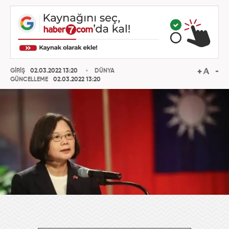
GİRİŞ
02.03.2022 13:20
DÜNYA
GÜNCELLEME
02.03.2022 13:20