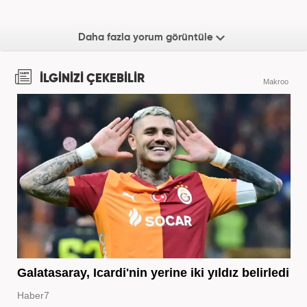
Daha fazla yorum görüntüle
İLGİNİZİ ÇEKEBİLİR
Makroo
Galatasaray, Icardi'nin yerine iki yıldız belirledi
Haber7