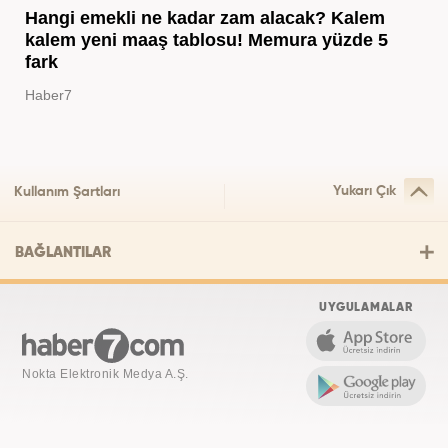
Hangi emekli ne kadar zam alacak? Kalem
kalem yeni maaş tablosu! Memura yüzde 5
fark
Haber7
Yukarı Çık
Kullanım Şartları
BAĞLANTILAR
UYGULAMALAR
Nokta Elektronik Medya A.Ş.