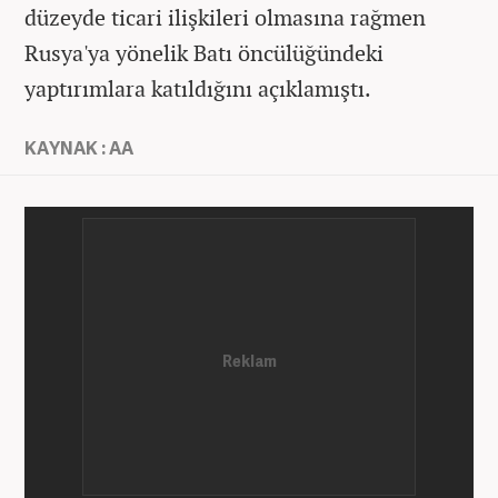
düzeyde ticari ilişkileri olmasına rağmen
Rusya'ya yönelik Batı öncülüğündeki
yaptırımlara katıldığını açıklamıştı.
KAYNAK : AA