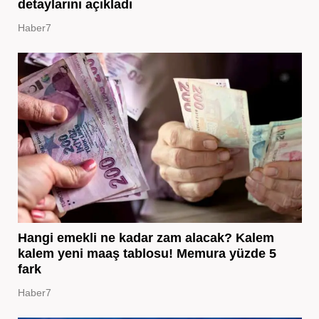
detaylarını açıkladı
Haber7
Hangi emekli ne kadar zam alacak? Kalem
kalem yeni maaş tablosu! Memura yüzde 5
fark
Haber7