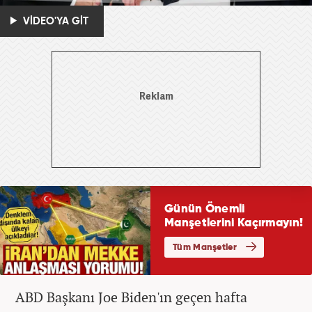
VİDEO'YA GİT
ABD Başkanı Joe Biden'ın geçen hafta