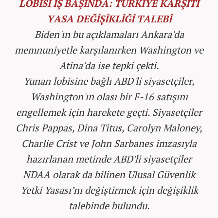
LOBİSİ İŞ BAŞINDA: TÜRKİYE KARŞITI
YASA DEĞİŞİKLİĞİ TALEBİ
Biden'ın bu açıklamaları Ankara'da
memnuniyetle karşılanırken Washington ve
Atina'da ise tepki çekti.
Yunan lobisine bağlı ABD'li siyasetçiler,
Washington'ın olası bir F-16 satışını
engellemek için harekete geçti. Siyasetçiler
Chris Pappas, Dina Titus, Carolyn Maloney,
Charlie Crist ve John Sarbanes imzasıyla
hazırlanan metinde ABD'li siyasetçiler
NDAA olarak da bilinen Ulusal Güvenlik
Yetki Yasası’nı değiştirmek için değişiklik
talebinde bulundu.