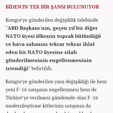
BİDEN'IN TEK BİR ŞANSI BULUNUYOR
Kongre'ye gönderilen değişiklik talebinde
"ABD Başkanı'nın, geçen yıl bir diğer
NATO üyesi ülkenin toprak bütünlüğü
ve hava sahasını tekrar tekrar ihlal
eden bir NATO üyesine silah
gönderilmesinin engellenmesinin
istendiği"
belirtildi.
Kongre'ye gönderilen yasa değişikliği ile hem
yeni F-16 satışının engellenmesi hem de
Türkiye’ye verilmesi gündemde olan F-16
modernleştirme kitlerinin satışının da