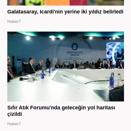
Galatasaray, Icardi'nin yerine iki yıldız belirledi
Haber7
Sıfır Atık Forumu'nda geleceğin yol haritası
çizildi
Haber7