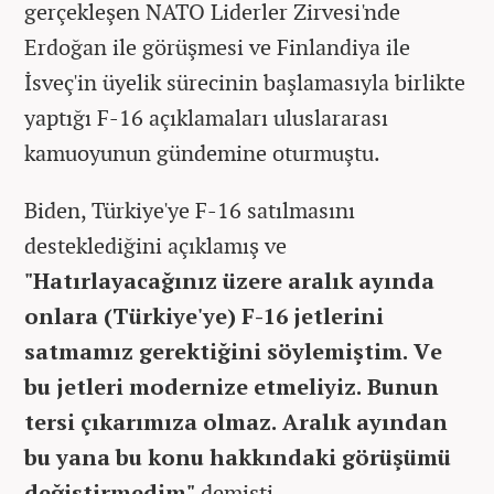
gerçekleşen NATO Liderler Zirvesi'nde
Erdoğan ile görüşmesi ve Finlandiya ile
İsveç'in üyelik sürecinin başlamasıyla birlikte
yaptığı F-16 açıklamaları uluslararası
kamuoyunun gündemine oturmuştu.
Biden, Türkiye'ye F-16 satılmasını
desteklediğini açıklamış ve
"Hatırlayacağınız üzere aralık ayında
onlara (Türkiye'ye) F-16 jetlerini
satmamız gerektiğini söylemiştim. Ve
bu jetleri modernize etmeliyiz. Bunun
tersi çıkarımıza olmaz. Aralık ayından
bu yana bu konu hakkındaki görüşümü
değiştirmedim"
demişti.