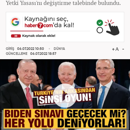
Yetki Yasası'nı değiştirme talebinde bulundu.
GİRİŞ
06.07.2022 10:50
DÜNYA
GÜNCELLEME
06.07.2022 18:57