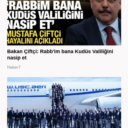
Bakan Çiftçi: Rabb'im bana Kudüs Valiliğini
nasip et
Haber7