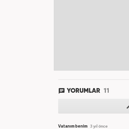
11
YORUMLAR
Vatanım benim
3 yıl önce