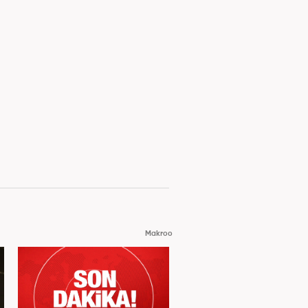
Makroo