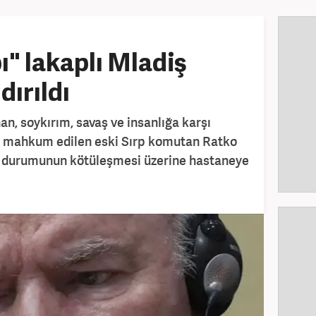
" lakaplı Mladiş
dırıldı
an, soykırım, savaş ve insanlığa karşı
 mahkum edilen eski Sırp komutan Ratko
k durumunun kötüleşmesi üzerine hastaneye