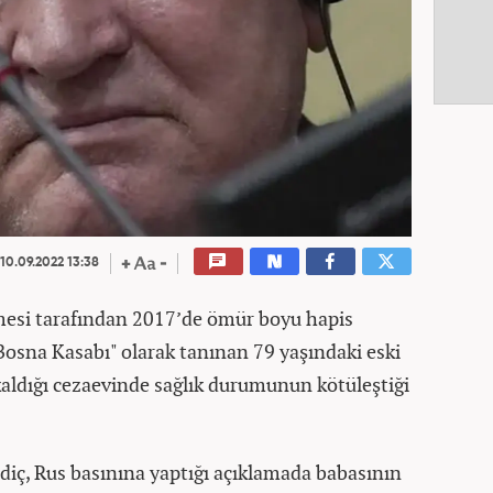
10.09.2022 13:38
mesi tarafından 2017’de ömür boyu hapis
"Bosna Kasabı" olarak tanınan 79 yaşındaki eski
aldığı cezaevinde sağlık durumunun kötüleştiği
diç, Rus basınına yaptığı açıklamada babasının