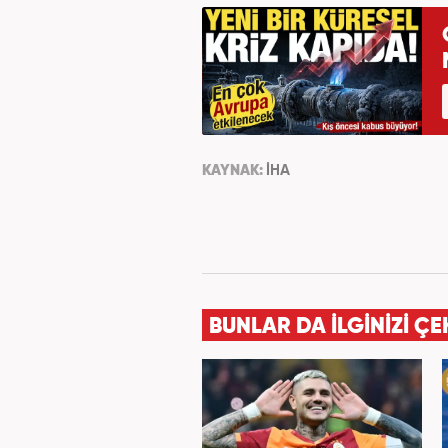
KAYNAK:
İHA
BUNLAR DA İLGİNİZİ ÇE