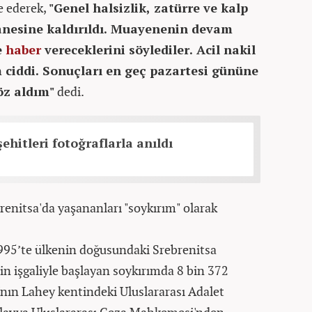
e ederek,
"Genel halsizlik, zatürre ve kalp
tanesine kaldırıldı. Muayenenin devam
e
haber
vereceklerini söylediler. Acil nakil
ciddi. Sonuçları en geç pazartesi gününe
öz aldım"
dedi.
ehitleri fotoğraflarla anıldı
renitsa'da yaşananları "soykırım" olarak
95’te ülkenin doğusundaki Srebrenitsa
in işgaliyle başlayan soykırımda 8 bin 372
'nın Lahey kentindeki Uluslararası Adalet