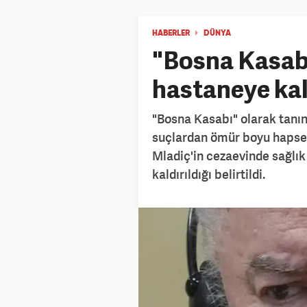
HABERLER
DÜNYA
"Bosna Kasabı
hastaneye kal
"Bosna Kasabı" olarak tanın
suçlardan ömür boyu hapse
Mladiç'in cezaevinde sağlı
kaldırıldığı belirtildi.