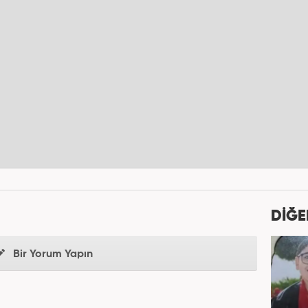
DİĞE
Bir Yorum Yapın