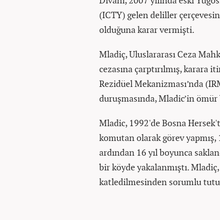
Divanı, 2007 yılında eski Yug
(ICTY) gelen deliller çerçevesi
olduğuna karar vermişti.
Mladiç, Uluslararası Ceza Mah
cezasına çarptırılmış, karara i
Rezidüel Mekanizması’nda (IR
duruşmasında, Mladic’in ömür 
Mladic, 1992'de Bosna Hersek'
komutan olarak görev yapmış, 
ardından 16 yıl boyunca saklan
bir köyde yakalanmıştı. Mladiç
katledilmesinden sorumlu tutu