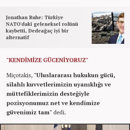
Jonathan Ruhe: Türkiye
NATO'daki geleneksel rolünü
kaybetti, Dedeağaç iyi bir
alternatif
"KENDİMİZE GÜCENİYORUZ"
Miçotakis,
"Uluslararası hukukun gücü,
silahlı kuvvetlerimizin uyanıklığı ve
müttefiklerimizin desteğiyle
pozisyonumuz net ve kendimize
güvenimiz tam"
dedi.