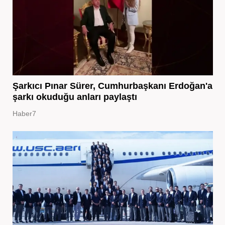
Şarkıcı Pınar Sürer, Cumhurbaşkanı Erdoğan'a
şarkı okuduğu anları paylaştı
Haber7