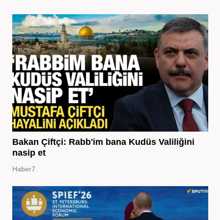
Bakan Çiftçi: Rabb'im bana Kudüs Valiliğini
nasip et
Haber7