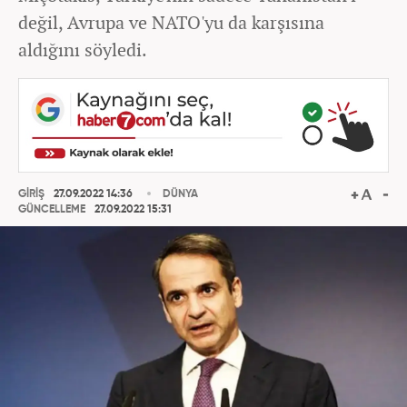
değil, Avrupa ve NATO'yu da karşısına
aldığını söyledi.
GİRİŞ
27.09.2022 14:36
DÜNYA
GÜNCELLEME
27.09.2022 15:31