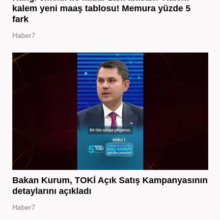
kalem yeni maaş tablosu! Memura yüzde 5
fark
Haber7
Bakan Kurum, TOKİ Açık Satış Kampanyasının
detaylarını açıkladı
Haber7