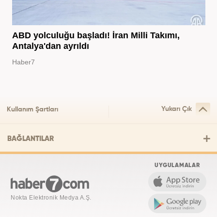
ABD yolculuğu başladı! İran Milli Takımı,
Antalya'dan ayrıldı
Haber7
Yukarı Çık
Kullanım Şartları
BAĞLANTILAR
UYGULAMALAR
Nokta Elektronik Medya A.Ş.