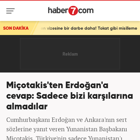
hengen vizesine bir darbe daha! Tokat gibi misilleme
SON DAKİKA
Miçotakis'ten Erdoğan'a
cevap: Sadece bizi karşılarına
almadılar
Cumhurbaşkanı Erdoğan ve Ankara'nın sert
sözlerine yanıt veren Yunanistan Başbakanı
Miçotakis, Türkiye'nin sadece Yunanistan'ı