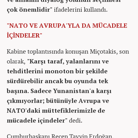
çok önemlidir"
ifadelerini kullandı.
"NATO VE AVRUPA'YLA DA MÜCADELE
İÇİNDELER"
Kabine toplantısında konuşan Miçotakis, son
olarak,
"Karşı taraf, yalanlarını ve
tehditlerini monoton bir şekilde
sürdürebilir ancak bu oyunda tek
başına. Sadece Yunanistan'a karşı
çıkmıyorlar; bütünüyle Avrupa ve
NATO'daki müttefiklerimizle de
mücadele içindeler"
dedi.
Cumhurbaşkanı Recep Tayyip Erdoğan,