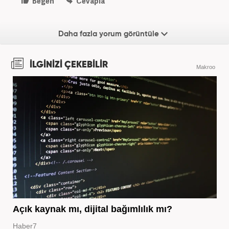
Beğen
Cevapla
Daha fazla yorum görüntüle
İLGİNİZİ ÇEKEBİLİR
Makroo
Açık kaynak mı, dijital bağımlılık mı?
Haber7