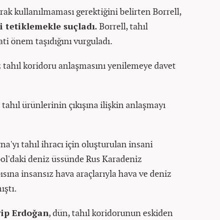
arak kullanılmaması gerektiğini belirten Borrell,
i tetiklemekle suçladı.
Borrell, tahıl
ti önem taşıdığını vurguladı.
iz tahıl koridoru anlaşmasını yenilemeye davet
ahıl ürünlerinin çıkışına ilişkin anlaşmayı
na'yı tahıl ihracı için oluşturulan insani
pol'daki deniz üssünde Rus Karadeniz
ısına insansız hava araçlarıyla hava ve deniz
ıştı.
ip Erdoğan
, dün, tahıl koridorunun eskiden