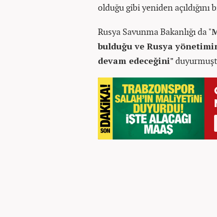
olduğu gibi yeniden açıldığını b
Rusya Savunma Bakanlığı da "
M
bulduğu ve Rusya yönetimin
devam edeceğini"
duyurmuşt