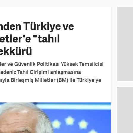
'nden Türkiye ve
etler'e "tahıl
şekkürü
iler ve Güvenlik Politikası Yüksek Temsilcisi
radeniz Tahıl Girişimi anlaşmasına
ıyla Birleşmiş Milletler (BM) ile Türkiye'ye