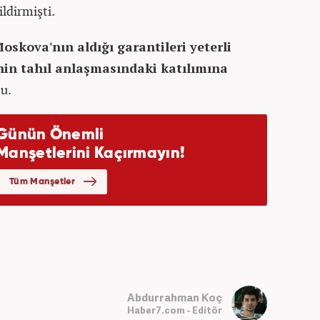
ildirmişti.
oskova'nın aldığı garantileri yeterli
in tahıl anlaşmasındaki katılımına
u.
Abdurrahman Koç
Haber7.com - Editör