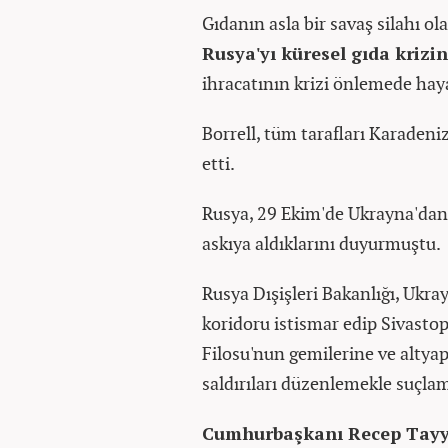
Gıdanın asla bir savaş silahı ol
Rusya'yı küresel gıda krizin
ihracatının krizi önlemede haya
Borrell, tüm tarafları Karaden
etti.
Rusya, 29 Ekim'de Ukrayna'dan t
askıya aldıklarını duyurmuştu.
Rusya Dışişleri Bakanlığı, Ukray
koridoru istismar edip Sivasto
Filosu'nun gemilerine ve altyap
saldırıları düzenlemekle suçlam
Cumhurbaşkanı Recep Tayy