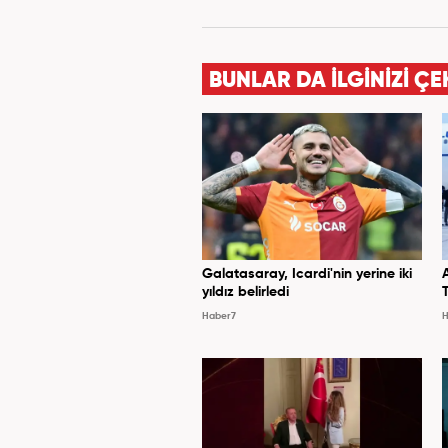
BUNLAR DA İLGİNİZİ ÇE
Galatasaray, Icardi'nin yerine iki
yıldız belirledi
Haber7
H