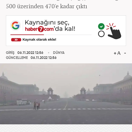
500 üzerinden 470'e kadar çıktı
GİRİŞ
06.11.2022 12:56
DÜNYA
GÜNCELLEME
06.11.2022 12:56