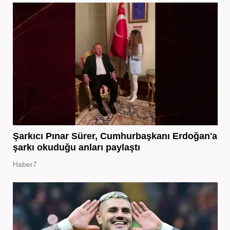
Şarkıcı Pınar Sürer, Cumhurbaşkanı Erdoğan'a
şarkı okuduğu anları paylaştı
Haber7