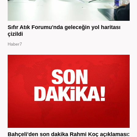
Sıfır Atık Forumu'nda geleceğin yol haritası
çizildi
Haber7
Bahçeli'den son dakika Rahmi Koç açıklaması: