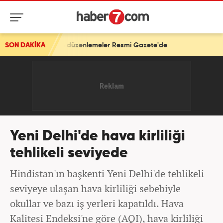
ilişkin düzenlemeler Resmi Gazete'de
SON DAKİKA
Yeni Delhi'de hava kirliliği
tehlikeli seviyede
Hindistan'ın başkenti Yeni Delhi'de tehlikeli
seviyeye ulaşan hava kirliliği sebebiyle
okullar ve bazı iş yerleri kapatıldı. Hava
Kalitesi Endeksi'ne göre (AQI), hava kirliliği