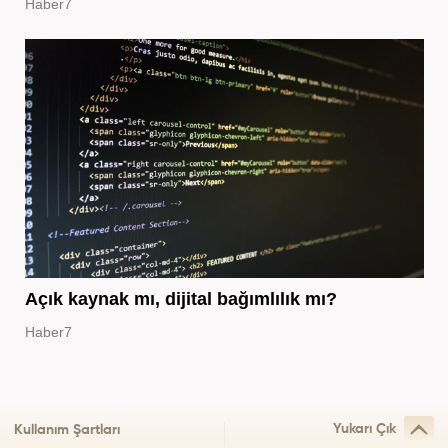
Haber7
Açık kaynak mı, dijital bağımlılık mı?
Haber7
Yukarı Çık
Kullanım Şartları