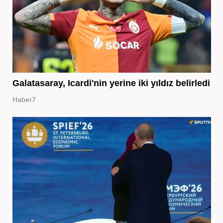
Galatasaray, Icardi'nin yerine iki yıldız belirledi
Haber7