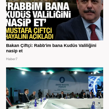
Bakan Çiftçi: Rabb'im bana Kudüs Valiliğini
nasip et
Haber7