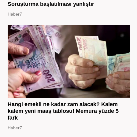
Soruşturma başlatılması yanlıştır
Haber7
Hangi emekli ne kadar zam alacak? Kalem
kalem yeni maaş tablosu! Memura yüzde 5
fark
Haber7