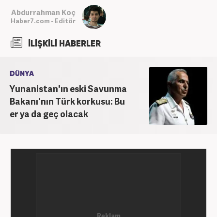
Abdurrahman Koç
Haber7.com - Editör
İLİŞKİLİ HABERLER
DÜNYA
Yunanistan'ın eski Savunma
Bakanı'nın Türk korkusu: Bu
er ya da geç olacak