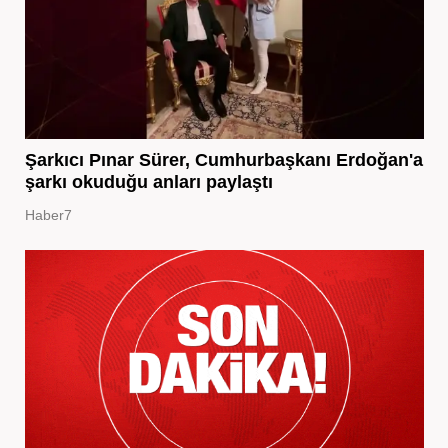
Şarkıcı Pınar Sürer, Cumhurbaşkanı Erdoğan'a
şarkı okuduğu anları paylaştı
Haber7