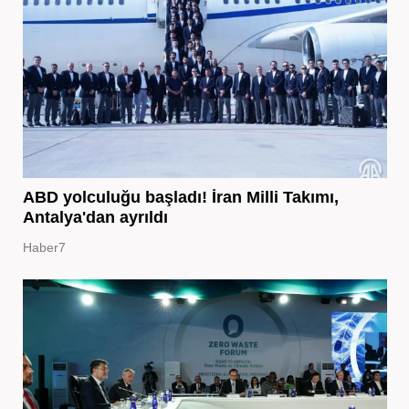
ABD yolculuğu başladı! İran Milli Takımı,
Antalya'dan ayrıldı
Haber7