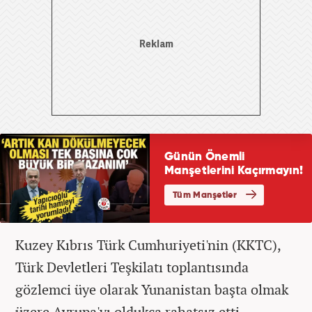
Kuzey Kıbrıs Türk Cumhuriyeti'nin (KKTC),
Türk Devletleri Teşkilatı toplantısında
gözlemci üye olarak Yunanistan başta olmak
üzere Avrupa'yı oldukça rahatsız etti.