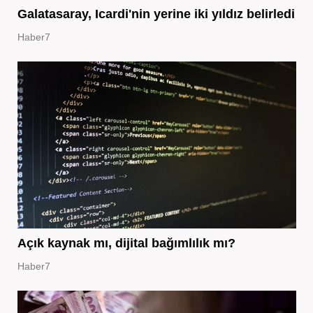
Galatasaray, Icardi'nin yerine iki yıldız belirledi
Haber7
Açık kaynak mı, dijital bağımlılık mı?
Haber7