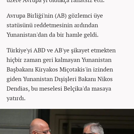
Avrupa Birliği'nin (AB) gözlemci üye
statüsünü reddetmesinin ardından
Yunanistan'dan da bir hamle geldi.
Türkiye'yi ABD ve AB'ye şikayet etmekten
hiçbir zaman geri kalmayan Yunanistan
Başbakanı Kiryakos Miçotakis'in izinden
giden Yunanistan Dışişleri Bakanı Nikos
Dendias, bu meselesi Belçika'da masaya
yatırdı.