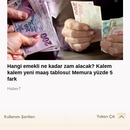
Hangi emekli ne kadar zam alacak? Kalem
kalem yeni maaş tablosu! Memura yüzde 5
fark
Haber7
Yukarı Çık
Kullanım Şartları