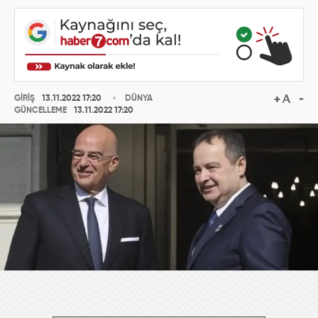
GİRİŞ
13.11.2022 17:20
DÜNYA
GÜNCELLEME
13.11.2022 17:20