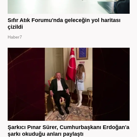
Sıfır Atık Forumu'nda geleceğin yol haritası
çizildi
Haber7
Şarkıcı Pınar Sürer, Cumhurbaşkanı Erdoğan'a
şarkı okuduğu anları paylaştı