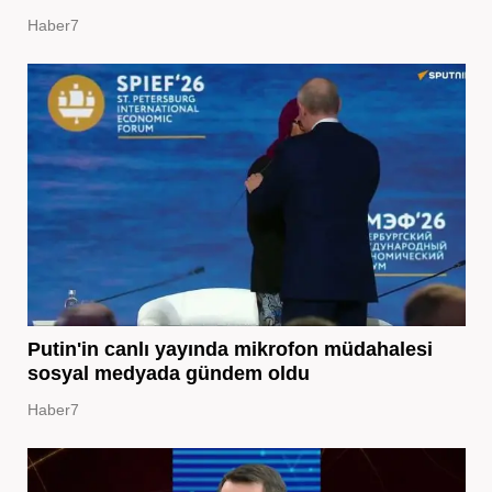
Haber7
Putin'in canlı yayında mikrofon müdahalesi
sosyal medyada gündem oldu
Haber7