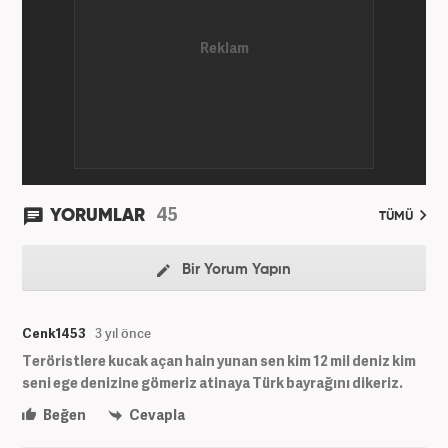
45
YORUMLAR
TÜMÜ
Bir Yorum Yapın
Cenk1453
3 yıl önce
Teröristlere kucak açan hain yunan sen kim 12 mil deniz kim
seni ege denizine gömeriz atinaya Türk bayrağını dikeriz.
Beğen
Cevapla