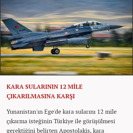
KARA SULARININ 12 MİLE
ÇIKARILMASINA KARŞI
Yunanistan'ın Ege'de kara sularını 12 mile
çıkarma isteğinin Türkiye ile görüşülmesi
gerektiğini belirten Apostolakis, kara