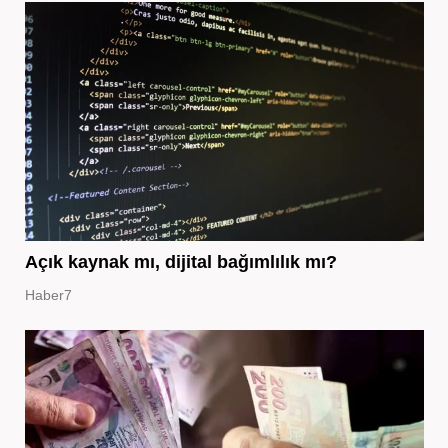
Açık kaynak mı, dijital bağımlılık mı?
Haber7