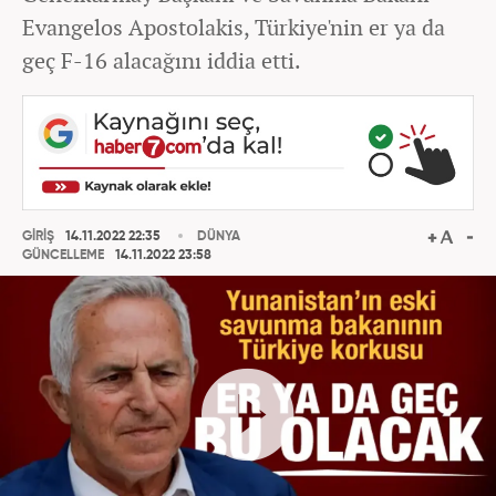
Evangelos Apostolakis, Türkiye'nin er ya da
geç F-16 alacağını iddia etti.
GİRİŞ
14.11.2022 22:35
DÜNYA
GÜNCELLEME
14.11.2022 23:58