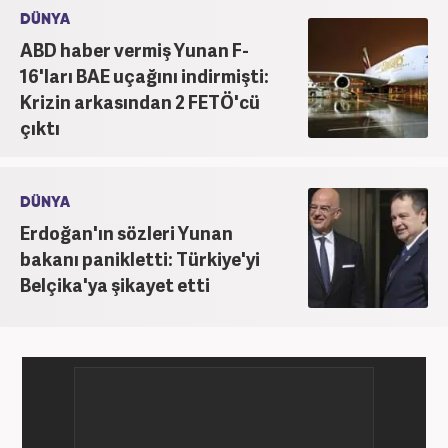
etmektedir.
DÜNYA
ABD haber vermiş Yunan F-
16'ları BAE uçağını indirmişti:
Krizin arkasından 2 FETÖ'cü
çıktı
DÜNYA
Erdoğan'ın sözleri Yunan
bakanı panikletti: Türkiye'yi
Belçika'ya şikayet etti