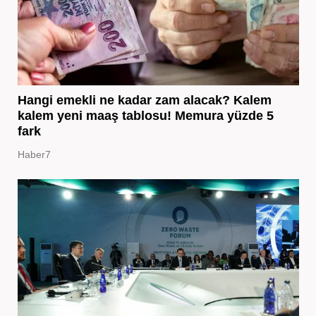
Hangi emekli ne kadar zam alacak? Kalem
kalem yeni maaş tablosu! Memura yüzde 5
fark
Haber7