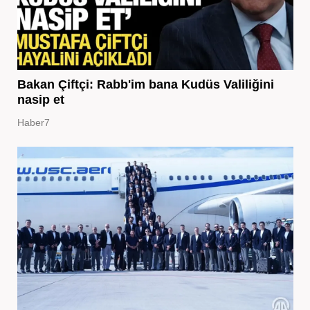
Bakan Çiftçi: Rabb'im bana Kudüs Valiliğini
nasip et
Haber7