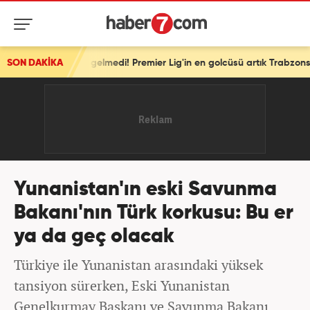
e gelmedi! Premier Lig'in en golcüsü artık Trabzonspor'da
SON DAKİKA
Yunanistan'ın eski Savunma
Bakanı'nın Türk korkusu: Bu er
ya da geç olacak
Türkiye ile Yunanistan arasındaki yüksek
tansiyon sürerken, Eski Yunanistan
Genelkurmay Başkanı ve Savunma Bakanı