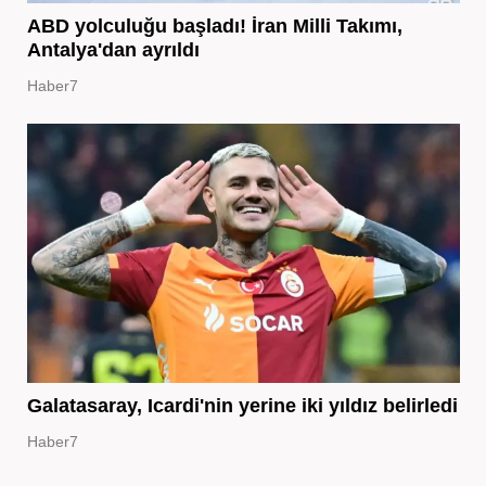
ABD yolculuğu başladı! İran Milli Takımı,
Antalya'dan ayrıldı
Haber7
Galatasaray, Icardi'nin yerine iki yıldız belirledi
Haber7