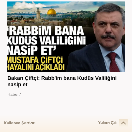
Bakan Çiftçi: Rabb'im bana Kudüs Valiliğini
nasip et
Haber7
Yukarı Çık
Kullanım Şartları