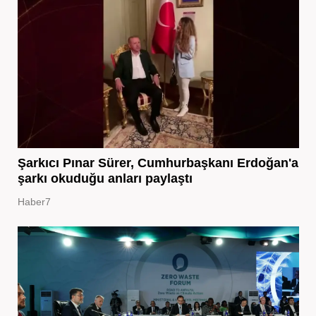
Şarkıcı Pınar Sürer, Cumhurbaşkanı Erdoğan'a
şarkı okuduğu anları paylaştı
Haber7