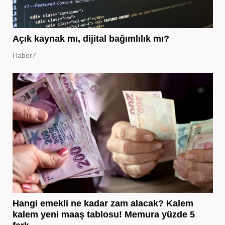
Açık kaynak mı, dijital bağımlılık mı?
Haber7
Hangi emekli ne kadar zam alacak? Kalem
kalem yeni maaş tablosu! Memura yüzde 5