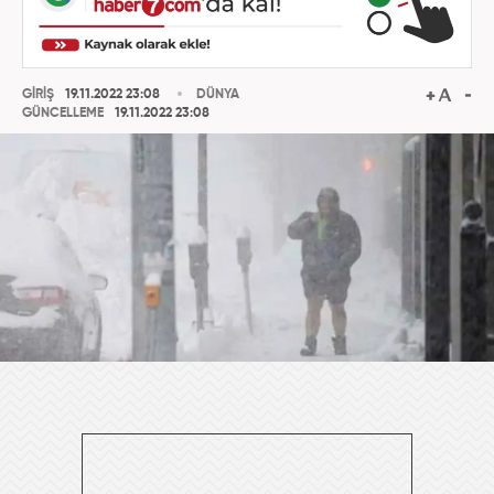
GİRİŞ
19.11.2022 23:08
DÜNYA
GÜNCELLEME
19.11.2022 23:08