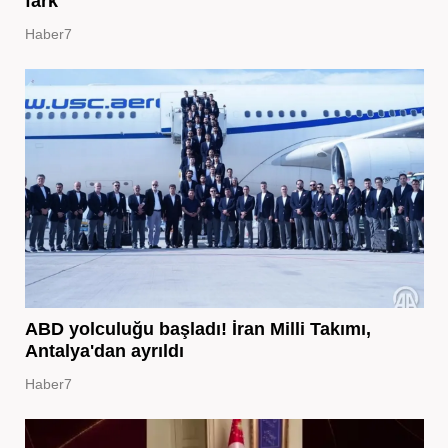
fark
Haber7
ABD yolculuğu başladı! İran Milli Takımı,
Antalya'dan ayrıldı
Haber7