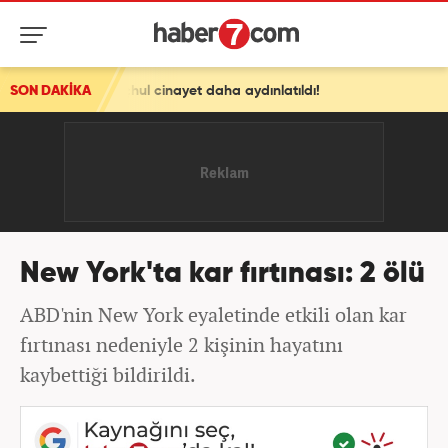
li meçhul cinayet daha aydınlatıldı!
SON DAKİKA
New York'ta kar fırtınası: 2 ölü
ABD'nin New York eyaletinde etkili olan kar
fırtınası nedeniyle 2 kişinin hayatını
kaybettiği bildirildi.