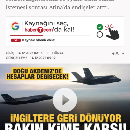
istemesi sonrası Atina'da endişeler arttı.
GİRİŞ
14.12.2022 06:15
DÜNYA
GÜNCELLEME
14.12.2022 09:12