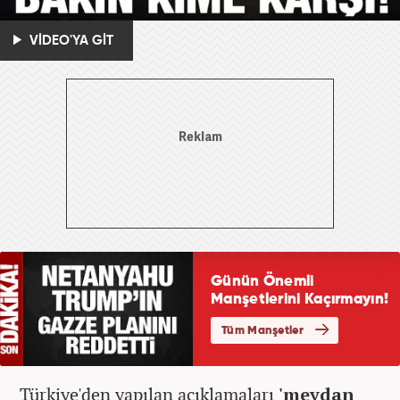
VİDEO'YA GİT
Türkiye'den yapılan açıklamaları
'meydan