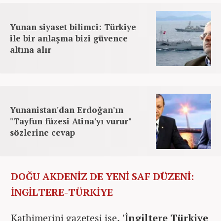
Yunan siyaset bilimci: Türkiye
ile bir anlaşma bizi güvence
altına alır
Yunanistan'dan Erdoğan'ın
"Tayfun füzesi Atina'yı vurur"
sözlerine cevap
DOĞU AKDENİZ DE YENİ SAF DÜZENİ:
İNGİLTERE-TÜRKİYE
Kathimerini gazetesi ise
, 'İngiltere Türkiye