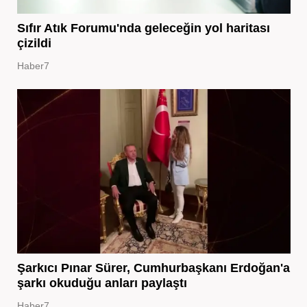
Sıfır Atık Forumu'nda geleceğin yol haritası
çizildi
Haber7
Şarkıcı Pınar Sürer, Cumhurbaşkanı Erdoğan'a
şarkı okuduğu anları paylaştı
Haber7