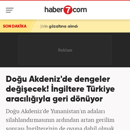
in Şirin gözaltına alındı
SON DAKİKA
Doğu Akdeniz'de dengeler
değişecek! İngiltere Türkiye
aracılığıyla geri dönüyor
Doğu Akdeniz'de Yunanistan'ın adaları
silahlandırmasının ardından artan gerilim
sonrası İngiltere'nin de oyuna dahil olmak