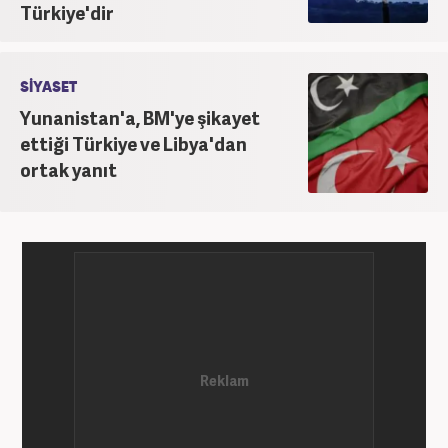
Türkiye'dir
SİYASET
Yunanistan'a, BM'ye şikayet
ettiği Türkiye ve Libya'dan
ortak yanıt