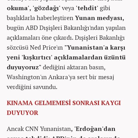
okuma', 'gözdağı'
veya
'tehdit'
gibi
başlıklarla haberleştiren
Yunan medyası,
bugün ABD Dışişleri Bakanlığı'ndan yapılan
açıklamaları öne çıkardı. Dışişleri Bakanlığı
sözcüsü Ned Price'ın
"Yunanistan'a karşı
yeni 'kışkırtıcı' açıklamalardan üzüntü
duyuyoruz"
dediğini aktaran basın,
Washington'ın Ankara'ya sert bir mesaj
verdiğini savundu.
KINAMA GELMEMESİ SONRASI KAYGI
DUYUYOR
Ancak CNN Yunanistan
, 'Erdoğan'dan