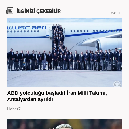
İLGİNİZİ ÇEKEBİLİR
Makroo
ABD yolculuğu başladı! İran Milli Takımı,
Antalya'dan ayrıldı
Haber7