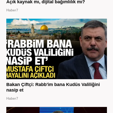
Açık kaynak mı, dijital bağımlılık mı?
Haber7
Bakan Çiftçi: Rabb'im bana Kudüs Valiliğini
nasip et
Haber7