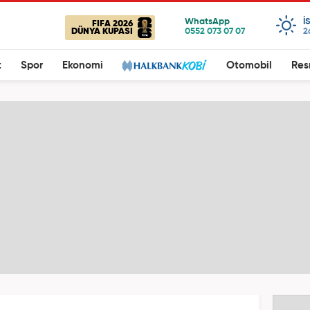
I
FIFA 2026
DÜNYA KUPASI
2
t
Spor
Ekonomi
Otomobil
Res