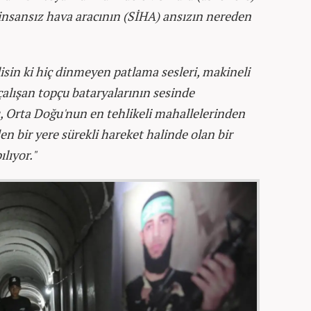
bir insansız hava aracının (SİHA) ansızın nereden
isin ki hiç dinmeyen patlama sesleri, makineli
 çalışan topçu bataryalarının sesinde
ı, Orta Doğu'nun en tehlikeli mahallelerinden
den bir yere sürekli hareket halinde olan bir
lıyor."