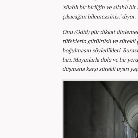
'silahlı bir birliğin ve silahlı 
çıkacağını bilemezsiniz.' diyor.
Onu (Odid) pür dikkat dinlemel
tüfeklerin gürültüsü ve sürekli
boğulmasın söyledikleri. Buras
biri. Mayınlarla dolu ve bir yer
düşmana karşı sürekli uyarı yapı