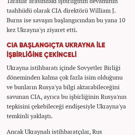
Taraflar arasındaki işbirliğinin devamının
taahhüdü olarak CIA direktörü William J.
Burns ise savaşın başlangıcından bu yana 10
kez Ukrayna'yı ziyaret etti.
CIA BAŞLANGIÇTA UKRAYNA İLE
İŞBİRLİĞİNE ÇEKİNCELİ
Ukrayna istihbaratı içinde Sovyetler Birliği
döneminden kalma çok fazla isim olduğunu
ve bunların Rusya'ya bilgi aktarabileceğini
savunan CIA, ayrıca bu işbirliğinin Rusya'nın
tepkisini çekebileceği endişesiyle Ukrayna'ya
temkinli yaklaştı.
Ancak Ukraynalı istihbaratçılar, Rus