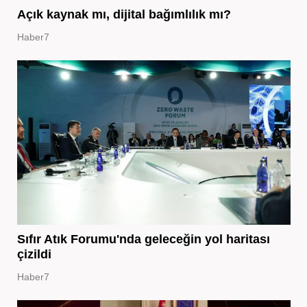
Açık kaynak mı, dijital bağımlılık mı?
Haber7
Sıfır Atık Forumu'nda geleceğin yol haritası
çizildi
Haber7