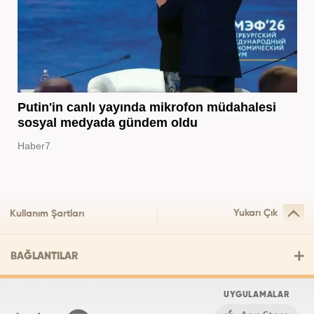
Putin'in canlı yayında mikrofon müdahalesi
sosyal medyada gündem oldu
Haber7
Yukarı Çık
Kullanım Şartları
BAĞLANTILAR
UYGULAMALAR