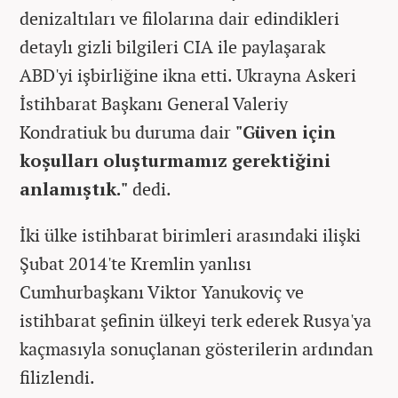
denizaltıları ve filolarına dair edindikleri
detaylı gizli bilgileri CIA ile paylaşarak
ABD'yi işbirliğine ikna etti. Ukrayna Askeri
İstihbarat Başkanı General Valeriy
Kondratiuk bu duruma dair
"Güven için
koşulları oluşturmamız gerektiğini
anlamıştık."
dedi.
İki ülke istihbarat birimleri arasındaki ilişki
Şubat 2014'te Kremlin yanlısı
Cumhurbaşkanı Viktor Yanukoviç ve
istihbarat şefinin ülkeyi terk ederek Rusya'ya
kaçmasıyla sonuçlanan gösterilerin ardından
filizlendi.