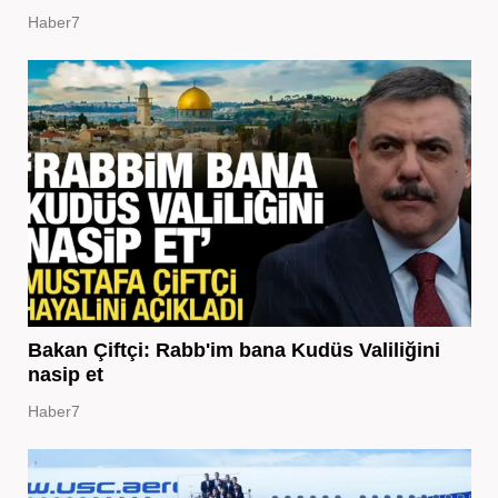
Haber7
Bakan Çiftçi: Rabb'im bana Kudüs Valiliğini
nasip et
Haber7