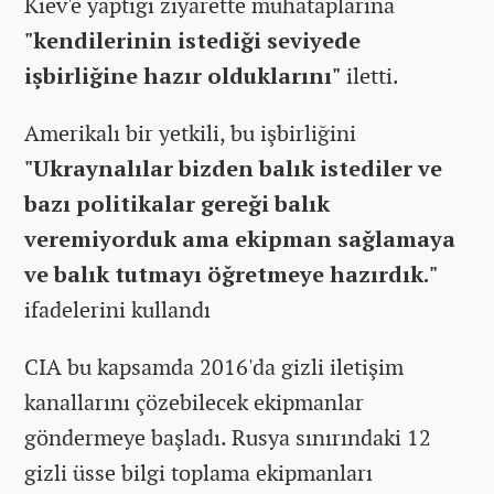
Kiev'e yaptığı ziyarette muhataplarına
"kendilerinin istediği seviyede
işbirliğine hazır olduklarını"
iletti.
Amerikalı bir yetkili, bu işbirliğini
"Ukraynalılar bizden balık istediler ve
bazı politikalar gereği balık
veremiyorduk ama ekipman sağlamaya
ve balık tutmayı öğretmeye hazırdık."
ifadelerini kullandı
CIA bu kapsamda 2016'da gizli iletişim
kanallarını çözebilecek ekipmanlar
göndermeye başladı. Rusya sınırındaki 12
gizli üsse bilgi toplama ekipmanları