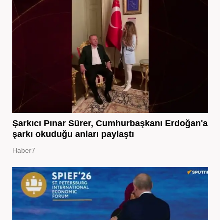
Şarkıcı Pınar Sürer, Cumhurbaşkanı Erdoğan'a
şarkı okuduğu anları paylaştı
Haber7