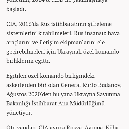
başladı.
CIA, 2016'da Rus istihbaratının şifreleme
sistemlerini kırabilmeleri, Rus insansız hava
araçlarını ve iletişim ekipmanlarını ele
geçirebilmeleri için Ukraynalı özel komando
birliklerini eğitti.
Eğitilen özel komando birliğindeki
askerlerden biri olan General Kirilo Budanov,
Ağustos 2020'den bu yana Ukrayna Savunma
Bakanlığı İstihbarat Ana Müdürlüğünü
yönetiyor.
Öte yandan, CIA ayrıca Rusya, Avrupa, Küba