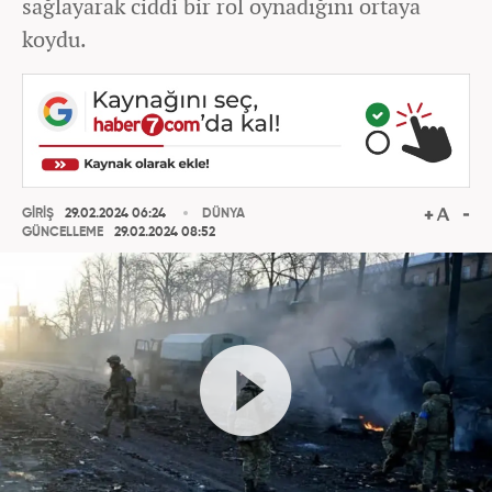
sağlayarak ciddi bir rol oynadığını ortaya
koydu.
GİRİŞ
29.02.2024 06:24
DÜNYA
GÜNCELLEME
29.02.2024 08:52