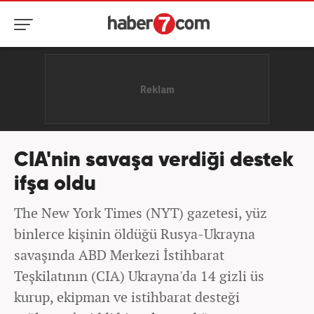
CIA'nin savaşa verdiği destek
ifşa oldu
The New York Times (NYT) gazetesi, yüz
binlerce kişinin öldüğü Rusya-Ukrayna
savaşında ABD Merkezi İstihbarat
Teşkilatının (CIA) Ukrayna'da 14 gizli üs
kurup, ekipman ve istihbarat desteği