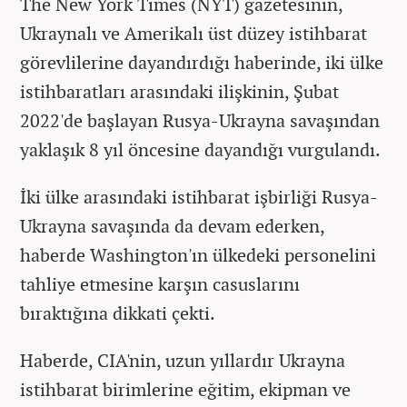
The New York Times (NYT) gazetesinin,
Ukraynalı ve Amerikalı üst düzey istihbarat
görevlilerine dayandırdığı haberinde, iki ülke
istihbaratları arasındaki ilişkinin, Şubat
2022'de başlayan Rusya-Ukrayna savaşından
yaklaşık 8 yıl öncesine dayandığı vurgulandı.
İki ülke arasındaki istihbarat işbirliği Rusya-
Ukrayna savaşında da devam ederken,
haberde Washington'ın ülkedeki personelini
tahliye etmesine karşın casuslarını
bıraktığına dikkati çekti.
Haberde, CIA'nin, uzun yıllardır Ukrayna
istihbarat birimlerine eğitim, ekipman ve