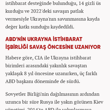
istihbarat desteğinde bulunduğu, 14 gizli üs
kurduğu ve 2022'deki savaşın patlak
vermesiyle Ukrayna'nın savunmasına kayda
değer katkı sunduğu kaydedildi.
ABD'NİN UKRAYNA İSTİHBARAT
İŞBİRLİĞİ SAVAŞ ÖNCESİNE UZANIYOR
Habere göre, CIA ile Ukrayna istihbarat
birimleri arasındaki yakınlık savaştan
yaklaşık 8 yıl öncesine uzanırken, üç farklı
ABD başkanı döneminde de sürdü.
Sovyetler Birliği'nin dağılmasının ardından
uzunca bir süre Rusya ile yakın görünen Kiev
yönetimi, 2014'te ABD ile yakınlaşmaya