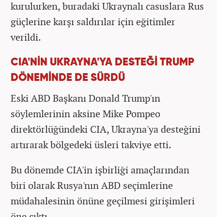
kurulurken, buradaki Ukraynalı casuslara Rus
güçlerine karşı saldırılar için eğitimler
verildi.
CIA'NİN UKRAYNA'YA DESTEĞİ TRUMP
DÖNEMİNDE DE SÜRDÜ
Eski ABD Başkanı Donald Trump'ın
söylemlerinin aksine Mike Pompeo
direktörlüğündeki CIA, Ukrayna'ya desteğini
artırarak bölgedeki üsleri takviye etti.
Bu dönemde CIA'in işbirliği amaçlarından
biri olarak Rusya'nın ABD seçimlerine
müdahalesinin önüne geçilmesi girişimleri
öne çıktı.