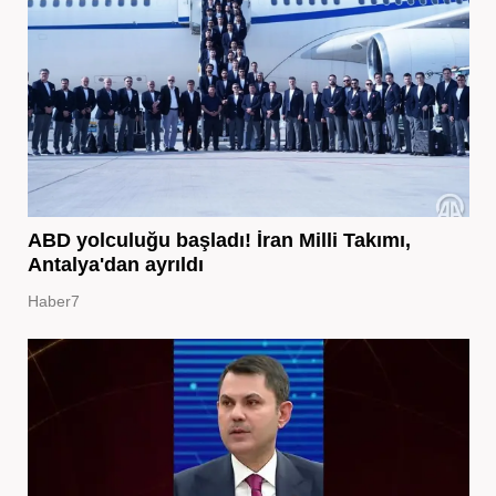
ABD yolculuğu başladı! İran Milli Takımı,
Antalya'dan ayrıldı
Haber7