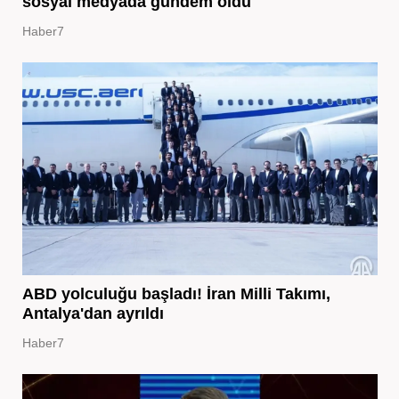
sosyal medyada gündem oldu
Haber7
ABD yolculuğu başladı! İran Milli Takımı,
Antalya'dan ayrıldı
Haber7