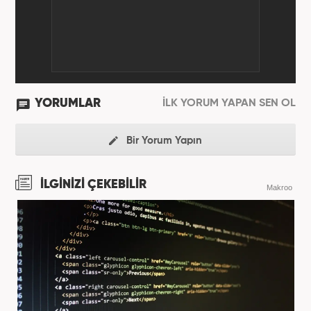
Haber7.com’da haber şefi olarak görev yapmaktadır.
YORUMLAR
İLK YORUM YAPAN SEN OL
Bir Yorum Yapın
İLGİNİZİ ÇEKEBİLİR
Makroo