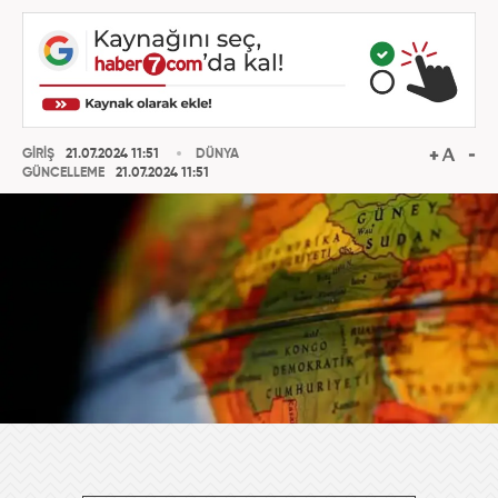
GİRİŞ
21.07.2024 11:51
DÜNYA
GÜNCELLEME
21.07.2024 11:51