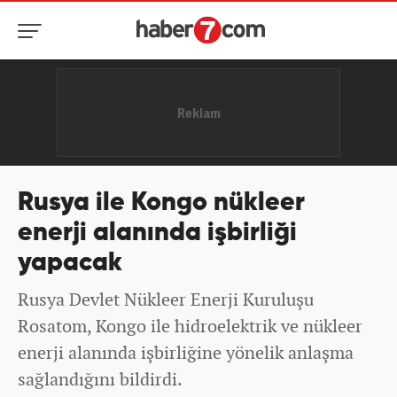
Rusya ile Kongo nükleer
enerji alanında işbirliği
yapacak
Rusya Devlet Nükleer Enerji Kuruluşu
Rosatom, Kongo ile hidroelektrik ve nükleer
enerji alanında işbirliğine yönelik anlaşma
sağlandığını bildirdi.