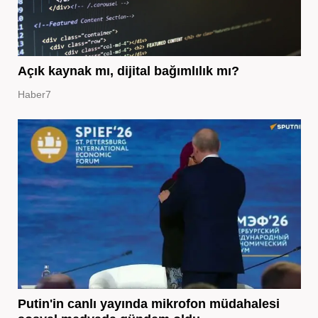
Açık kaynak mı, dijital bağımlılık mı?
Haber7
Putin'in canlı yayında mikrofon müdahalesi