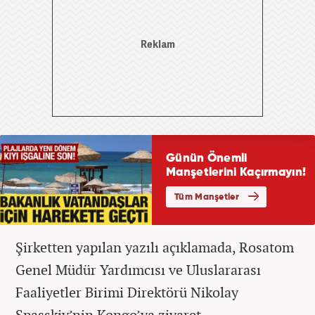
Şirketten yapılan yazılı açıklamada, Rosatom
Genel Müdür Yardımcısı ve Uluslararası
Faaliyetler Birimi Direktörü Nikolay
Spasskiy’nin Kongo’ya ziyaret