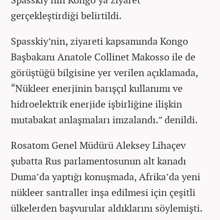
gerçekleştirdiği belirtildi.
Spasskiy’nin, ziyareti kapsamında Kongo
Başbakanı Anatole Collinet Makosso ile de
görüştüğü bilgisine yer verilen açıklamada,
“Nükleer enerjinin barışçıl kullanımı ve
hidroelektrik enerjide işbirliğine ilişkin
mutabakat anlaşmaları imzalandı.” denildi.
Rosatom Genel Müdürü Aleksey Lihaçev
şubatta Rus parlamentosunun alt kanadı
Duma’da yaptığı konuşmada, Afrika’da yeni
nükleer santraller inşa edilmesi için çeşitli
ülkelerden başvurular aldıklarını söylemişti.