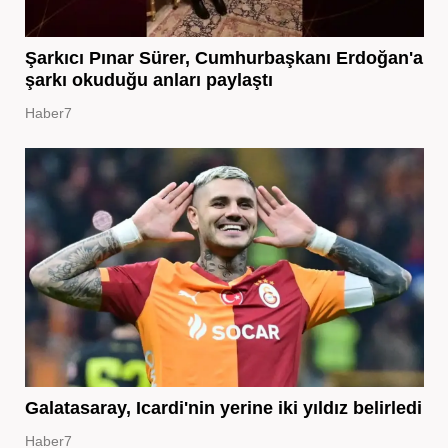
Şarkıcı Pınar Sürer, Cumhurbaşkanı Erdoğan'a
şarkı okuduğu anları paylaştı
Haber7
Galatasaray, Icardi'nin yerine iki yıldız belirledi
Haber7