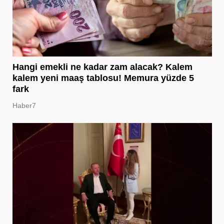
Hangi emekli ne kadar zam alacak? Kalem
kalem yeni maaş tablosu! Memura yüzde 5
fark
Haber7