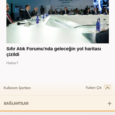
Sıfır Atık Forumu'nda geleceğin yol haritası
çizildi
Haber7
Yukarı Çık
Kullanım Şartları
BAĞLANTILAR