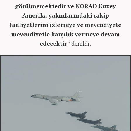
görülmemektedir ve NORAD Kuzey
Amerika yakınlarındaki rakip
faaliyetlerini izlemeye ve mevcudiyete
mevcudiyetle karşılık vermeye devam
edecektir”
denildi.