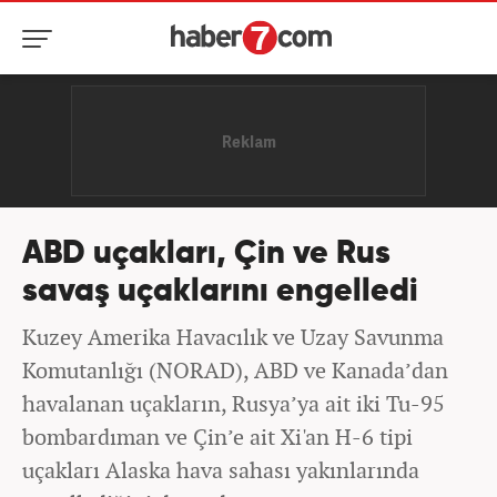
ABD uçakları, Çin ve Rus
savaş uçaklarını engelledi
Kuzey Amerika Havacılık ve Uzay Savunma
Komutanlığı (NORAD), ABD ve Kanada’dan
havalanan uçakların, Rusya’ya ait iki Tu-95
bombardıman ve Çin’e ait Xi'an H-6 tipi
uçakları Alaska hava sahası yakınlarında