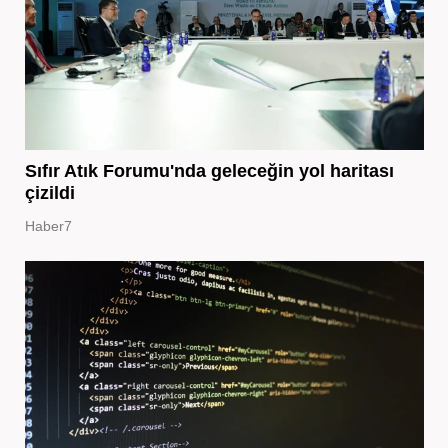
Sıfır Atık Forumu'nda geleceğin yol haritası
çizildi
Haber7