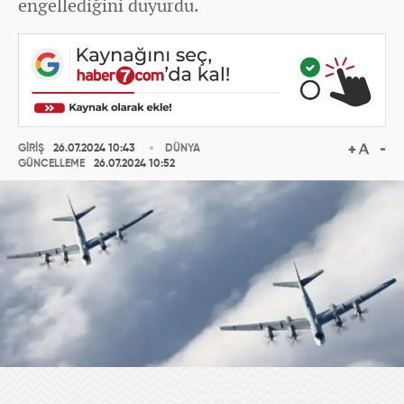
engellediğini duyurdu.
GİRİŞ
26.07.2024 10:43
DÜNYA
GÜNCELLEME
26.07.2024 10:52