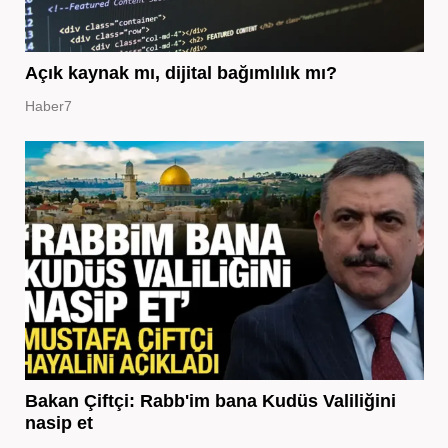
Açık kaynak mı, dijital bağımlılık mı?
Haber7
Bakan Çiftçi: Rabb'im bana Kudüs Valiliğini
nasip et