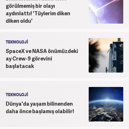
görülmemiş bir olayı
aydınlattı! 'Tüylerim diken
diken oldu'
TEKNOLOJİ
SpaceX ve NASA önümüzdeki
ay Crew-9 görevini
başlatacak
TEKNOLOJİ
Dünya'da yaşam bilinenden
daha önce başlamış olabilir!