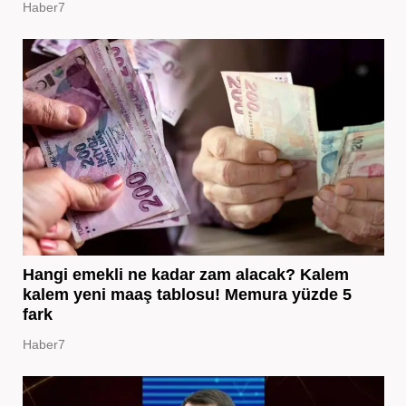
Haber7
Hangi emekli ne kadar zam alacak? Kalem
kalem yeni maaş tablosu! Memura yüzde 5
fark
Haber7