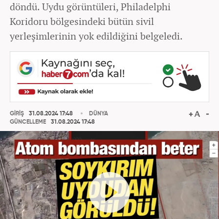
döndü. Uydu görüntüleri, Philadelphi
Koridoru bölgesindeki bütün sivil
yerleşimlerinin yok edildiğini belgeledi.
GİRİŞ
31.08.2024 17:48
DÜNYA
GÜNCELLEME
31.08.2024 17:48