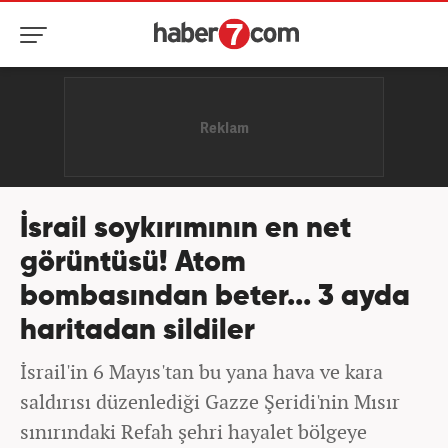
İsrail soykırımının en net
görüntüsü! Atom
bombasından beter... 3 ayda
haritadan sildiler
İsrail'in 6 Mayıs'tan bu yana hava ve kara
saldırısı düzenlediği Gazze Şeridi'nin Mısır
sınırındaki Refah şehri hayalet bölgeye