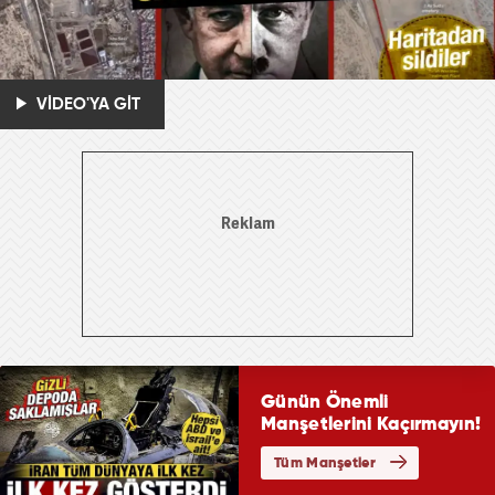
VİDEO'YA GİT