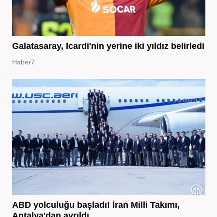
Galatasaray, Icardi'nin yerine iki yıldız belirledi
Haber7
ABD yolculuğu başladı! İran Milli Takımı,
Antalya'dan ayrıldı