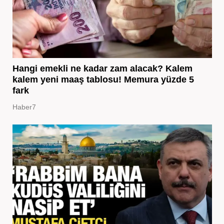
Hangi emekli ne kadar zam alacak? Kalem
kalem yeni maaş tablosu! Memura yüzde 5
fark
Haber7