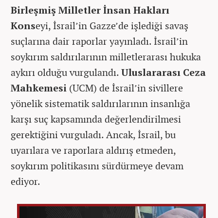
Birleşmiş Milletler İnsan Hakları
Kons
eyi, İsrail’in Gazze’de işlediği savaş
suçlarına dair raporlar yayınladı. İsrail’in
soykırım saldırılarının milletlerarası hukuka
aykırı olduğu vurgulandı.
Uluslararası Ceza
Mahkemesi
(UCM) de İsrail’in sivillere
yönelik sistematik saldırılarının insanlığa
karşı suç kapsamında değerlendirilmesi
gerektiğini vurguladı. Ancak, İsrail, bu
uyarılara ve raporlara aldırış etmeden,
soykırım politikasını sürdürmeye devam
ediyor.