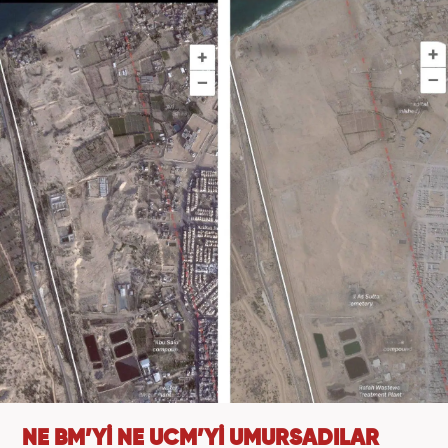
NE BM’Yİ NE UCM’Yİ UMURSADILAR