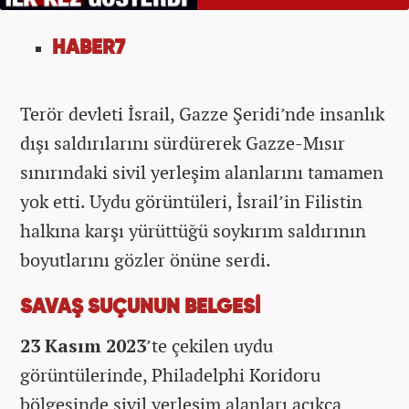
HABER7
Terör devleti İsrail, Gazze Şeridi’nde insanlık
dışı saldırılarını sürdürerek Gazze-Mısır
sınırındaki sivil yerleşim alanlarını tamamen
yok etti. Uydu görüntüleri, İsrail’in Filistin
halkına karşı yürüttüğü soykırım saldırının
boyutlarını gözler önüne serdi.
SAVAŞ SUÇUNUN BELGESİ
23 Kasım 2023
’te çekilen uydu
görüntülerinde, Philadelphi Koridoru
bölgesinde sivil yerleşim alanları açıkça