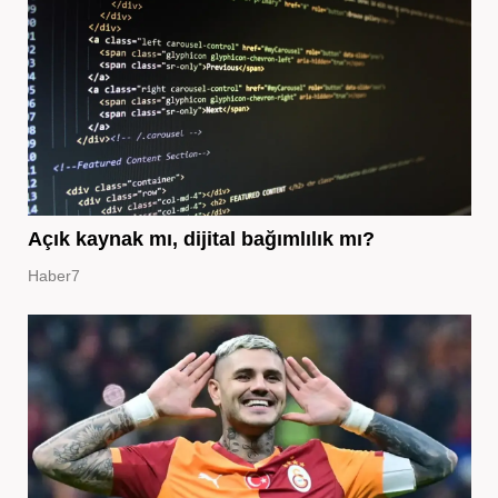
Açık kaynak mı, dijital bağımlılık mı?
Haber7