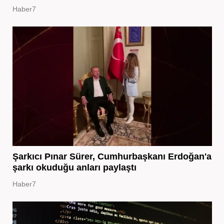
Haber7
Şarkıcı Pınar Sürer, Cumhurbaşkanı Erdoğan'a
şarkı okuduğu anları paylaştı
Haber7