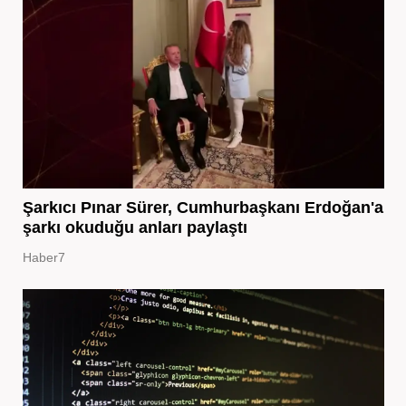
Şarkıcı Pınar Sürer, Cumhurbaşkanı Erdoğan'a
şarkı okuduğu anları paylaştı
Haber7