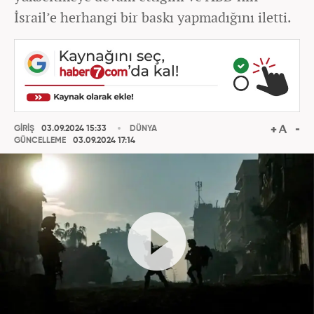
İsrail’e herhangi bir baskı yapmadığını iletti.
GİRİŞ
03.09.2024 15:33
DÜNYA
GÜNCELLEME
03.09.2024 17:14