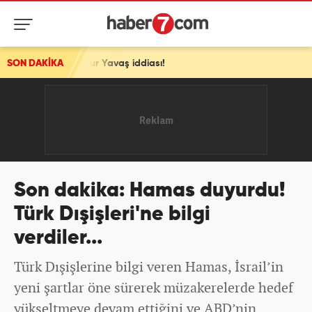
ansur Yavaş iddiası!
SON DAKİKA
Son dakika: Hamas duyurdu!
Türk Dışişleri'ne bilgi
verdiler...
Türk Dışişlerine bilgi veren Hamas, İsrail’in
yeni şartlar öne sürerek müzakerelerde hedef
yükseltmeye devam ettiğini ve ABD’nin