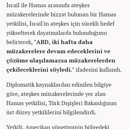
İsrail ile Hamas arasında ateşkes
müzakerelerinde bizzat bulunan bir Hamas
yetkilisi, İsrail'in ateşkes için sürekli hedef
yükselterek dayatmalarda bulunduğunu
belirterek,
"ABD, iki hafta daha
müzakerelere devam edeceklerini ve
çözüme ulaşılamazsa müzakerelerden
çekileceklerini söyledi."
ifadesini kullandı.
Diplomatik kaynaklardan edinilen bilgiye
göre, ateşkes müzakerelerinde yer alan
Hamas yetkilisi, Türk Dışişleri Bakanlığının
üst düzey yetkililerini bilgilendirdi.
Yetkili, Amerikan yönetiminin bölgedeki