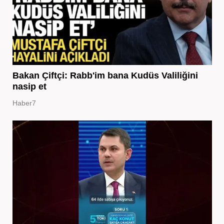
Bakan Çiftçi: Rabb'im bana Kudüs Valiliğini
nasip et
Haber7