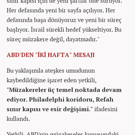
sınır kapısı için de yeni şartlar öne sürüyor.
Her defasında yeni bir sayfa açılıyor. Her
defasında başa dönüyoruz ve yeni bir süreç
başlıyor. İsrail sürekli hedef yükseltiyor. Bu
süreç müzakere değil, dayatmadır."
ABD'DEN "İKİ HAFTA" MESAJI
Bu yaklaşımla ateşkes umudunun
kaybedildiğine işaret eden yetkili,
"Müzakereler üç temel noktada devam
ediyor. Philadelphi koridoru, Refah
sınır kapısı ve esir değişimi."
ifadesini
kullandı.
Yetkili, ABD'nin müzakereler konusundaki