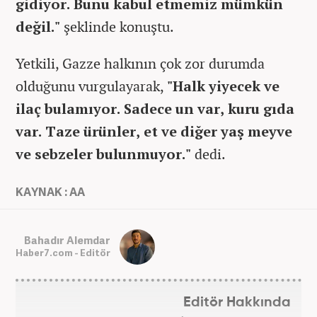
gidiyor. Bunu kabul etmemiz mümkün
değil."
şeklinde konuştu.
Yetkili, Gazze halkının çok zor durumda
olduğunu vurgulayarak,
"Halk yiyecek ve
ilaç bulamıyor. Sadece un var, kuru gıda
var. Taze ürünler, et ve diğer yaş meyve
ve sebzeler bulunmuyor."
dedi.
KAYNAK : AA
Bahadır Alemdar
Haber7.com - Editör
Editör Hakkında