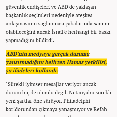
güvenlik endişeleri ve ABD'de yaklaşan
başkanlık seçimleri nedeniyle ateşkes
anlaşmasının sağlanması çabalarında samimi
olabileceğini ancak İsrail'e herhangi bir baskı
yapmadığını bildirdi.
ABD'nin medyaya gerçek durumu
yansıtmadığını belirten Hamas yetkilisi,
şu ifadeleri kullandı:
"Sürekli iyimser mesajlar veriyor ancak
durum hiç de olumlu değil. Netanyahu sürekli
yeni şartlar öne sürüyor. Philadelphi
koridorundan çıkmaya yanaşmıyor ve Refah