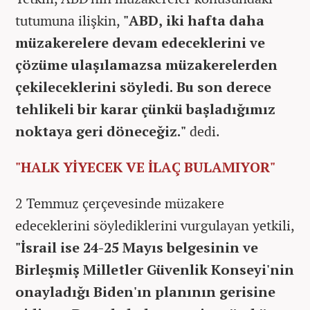
tutumuna ilişkin,
"ABD, iki hafta daha
müzakerelere devam edeceklerini ve
çözüme ulaşılamazsa müzakerelerden
çekileceklerini söyledi. Bu son derece
tehlikeli bir karar çünkü başladığımız
noktaya geri döneceğiz."
dedi.
"HALK YİYECEK VE İLAÇ BULAMIYOR"
2 Temmuz çerçevesinde müzakere
edeceklerini söylediklerini vurgulayan yetkili,
"İsrail ise 24-25 Mayıs belgesinin ve
Birleşmiş Milletler Güvenlik Konseyi'nin
onayladığı Biden'ın planının gerisine