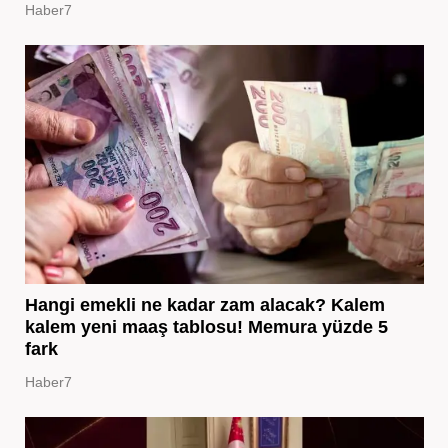
Haber7
Hangi emekli ne kadar zam alacak? Kalem
kalem yeni maaş tablosu! Memura yüzde 5
fark
Haber7