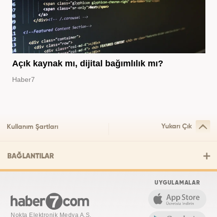
Açık kaynak mı, dijital bağımlılık mı?
Haber7
Yukarı Çık
Kullanım Şartları
BAĞLANTILAR
UYGULAMALAR
Nokta Elektronik Medya A.Ş.