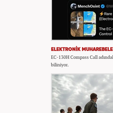
ELEKTRONİK MUHAREBELE
EC-130H Compass Call adındak
biliniyor.