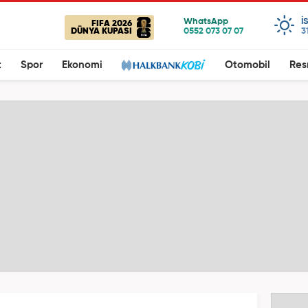
I
FIFA 2026
DÜNYA KUPASI
3
t
Spor
Ekonomi
Otomobil
Res