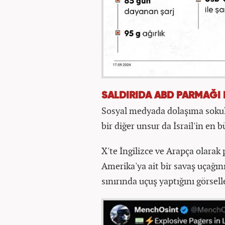
SALDIRIDA ABD PARMAĞI 
Sosyal medyada dolaşıma sokula
bir diğer unsur da İsrail'in en 
X'te İngilizce ve Arapça olarak
Amerika'ya ait bir savaş uçağı
sınırında uçuş yaptığını görsel