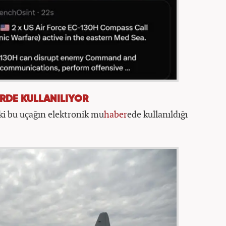
RDE KULLANILIYOR
i bu uçağın elektronik mu
haber
ede kullanıldığı