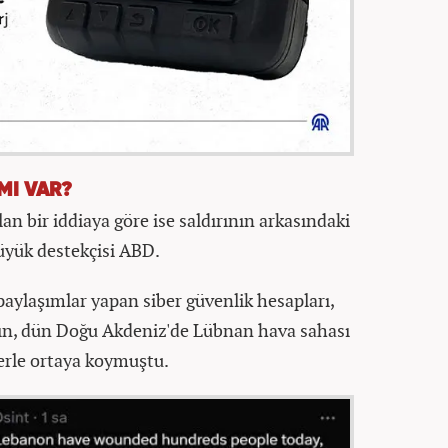
MI VAR?
n bir iddiaya göre ise saldırının arkasındaki
büyük destekçisi ABD.
 paylaşımlar yapan siber güvenlik hesapları,
nın, dün Doğu Akdeniz'de Lübnan hava sahası
lerle ortaya koymuştu.