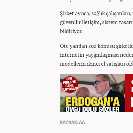
Şirket ayrıca, sağlık çalışanları
güvenilir iletişim, sistem tasa
bildiriyor.
Öte yandan söz konusu şirketler,
internetin yaygınlaşması nede
modellerin ikinci el satışları o
KAYNAK:
AA