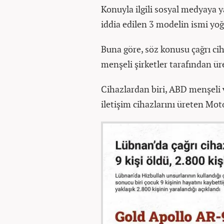
Konuyla ilgili sosyal medyaya 
iddia edilen 3 modelin ismi yoğ
Buna göre, söz konusu çağrı cih
menşeli şirketler tarafından ür
Cihazlardan biri, ABD menşeli 
iletişim cihazlarını üreten Moto