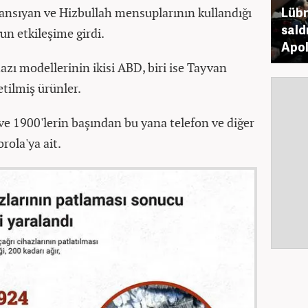
Lübn
yansıyan ve Hizbullah mensuplarının kullandığı
sald
un etkileşime girdi.
Apol
azı modellerinin ikisi ABD, biri ise Tayvan
etilmiş ürünler.
ve 1900'lerin başından bu yana telefon ve diğer
rola'ya ait.