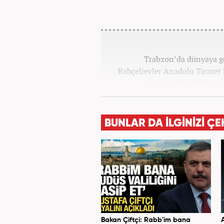
Trabzon’da dünyaya ge
Bahçelievler Anadolu Ticaret
mezun oldu. Yüksek ö
Gazetecilik’ mezunu olarak tam
13 yıllık profesyonel meslek
üzere ağırlıklı olarak gündem
BUNLAR DA İLGİNİZİ ÇE
birçok haber ve röportaja imz
meslek haya
Bakan Çiftçi: Rabb'im bana