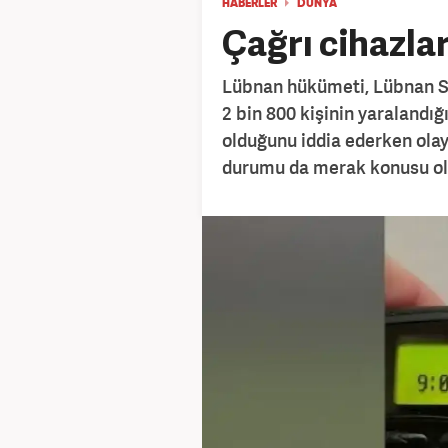
HABERLER
DÜNYA
Çağrı cihazla
Lübnan hükümeti, Lübnan Sa
2 bin 800 kişinin yaralandığı
olduğunu iddia ederken olay
durumu da merak konusu ol