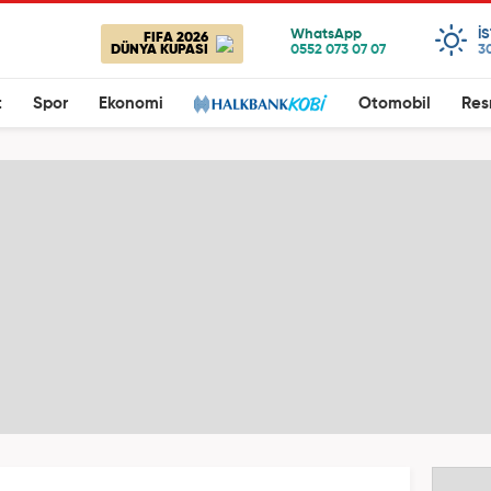
I
FIFA 2026
DÜNYA KUPASI
3
t
Spor
Ekonomi
Otomobil
Res