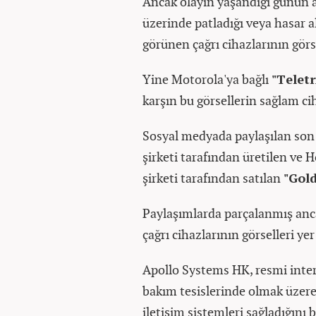
Ancak olayın yaşandığı günün 
üzerinde patladığı veya hasar a
görünen çağrı cihazlarının gör
Yine Motorola'ya bağlı
"Telet
karşın bu görsellerin sağlam cih
Sosyal medyada paylaşılan son
şirketi tarafından üretilen ve
şirketi tarafından satılan
"Gol
Paylaşımlarda parçalanmış anc
çağrı cihazlarının görselleri yer 
Apollo Systems HK, resmi intern
bakım tesislerinde olmak üzer
iletişim sistemleri sağladığını b