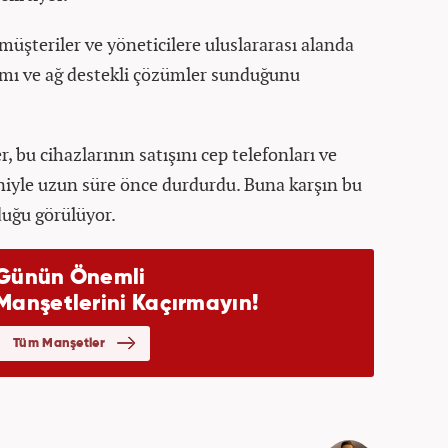
, müşteriler ve yöneticilere uluslararası alanda
rımı ve ağ destekli çözümler sunduğunu
 bu cihazlarının satışını cep telefonları ve
niyle uzun süre önce durdurdu. Buna karşın bu
lduğu görülüyor.