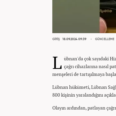
GİRİŞ
18.09.2024 09:39
GÜNCELLEME
L
übnan'da çok sayıdaki Hi
çağrı cihazlarına nasıl pat
menşeleri de tartışılmaya başla
Lübnan hükümeti, Lübnan Sağlık
800 kişinin yaralandığını açıkla
Olayın ardından, patlayan çağr