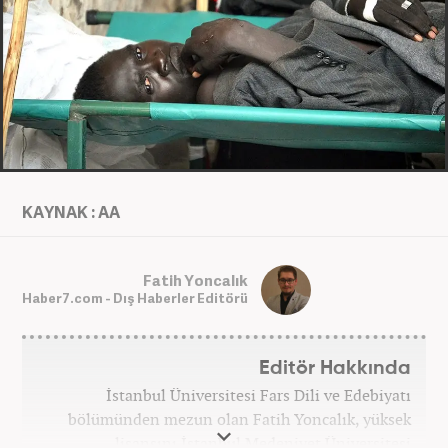
KAYNAK : AA
Fatih Yoncalık
Haber7.com - Dış Haberler Editörü
Editör Hakkında
İstanbul Üniversitesi Fars Dili ve Edebiyatı
bölümünden mezun olan Fatih Yoncalık, yüksek
lisansını İstanbul Medeniyet Üniversitesi