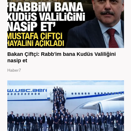
Bakan Çiftçi: Rabb'im bana Kudüs Valiliğini
nasip et
Haber7