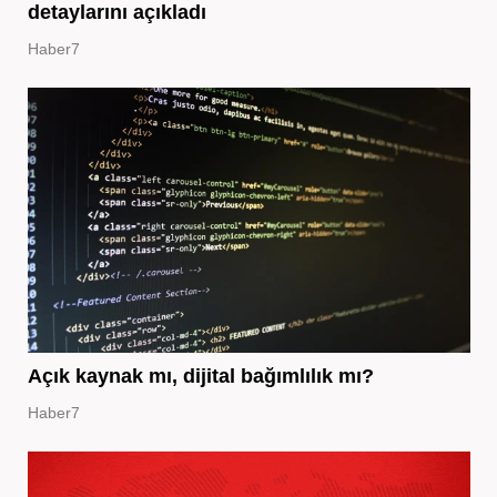
detaylarını açıkladı
Haber7
Açık kaynak mı, dijital bağımlılık mı?
Haber7