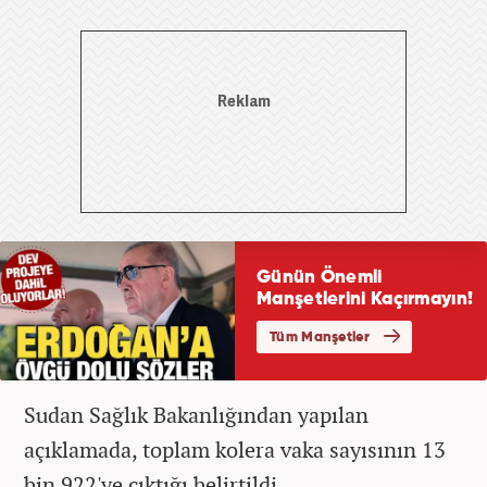
Sudan Sağlık Bakanlığından yapılan
açıklamada, toplam kolera vaka sayısının 13
bin 922'ye çıktığı belirtildi.