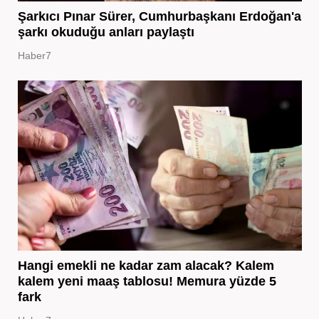
Şarkıcı Pınar Sürer, Cumhurbaşkanı Erdoğan'a
şarkı okuduğu anları paylaştı
Haber7
Hangi emekli ne kadar zam alacak? Kalem
kalem yeni maaş tablosu! Memura yüzde 5
fark