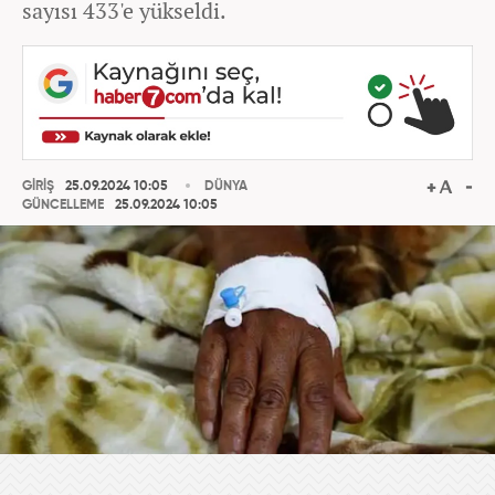
sayısı 433'e yükseldi.
GİRİŞ
25.09.2024 10:05
DÜNYA
GÜNCELLEME
25.09.2024 10:05