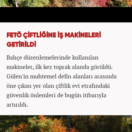
FETÖ ÇİFTLİĞİNE İŞ MAKİNELERİ
GETİRİLDİ
Bahçe düzenlemelerinde kullanılan
makineler, ilk kez toprak alanda görüldü.
Gülen'in muhtemel defin alanları arasında
öne çıkan yer olan çiftlik evi etrafındaki
güvenlik önlemleri de bugün itibarıyla
artırıldı.