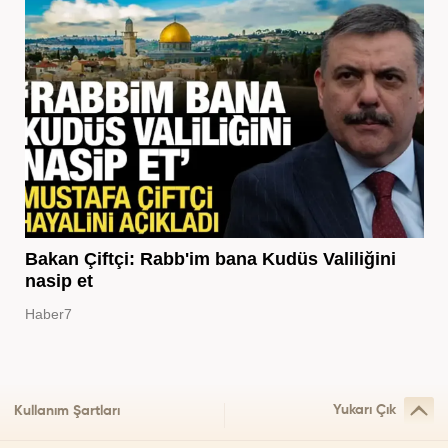
Bakan Çiftçi: Rabb'im bana Kudüs Valiliğini
nasip et
Haber7
Yukarı Çık
Kullanım Şartları