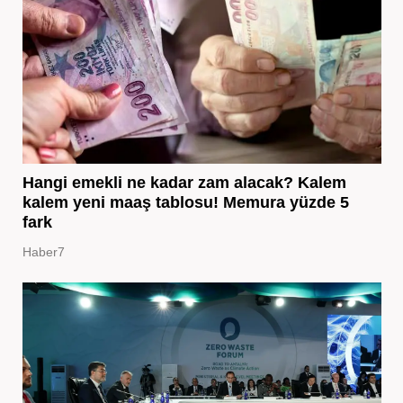
Hangi emekli ne kadar zam alacak? Kalem
kalem yeni maaş tablosu! Memura yüzde 5
fark
Haber7