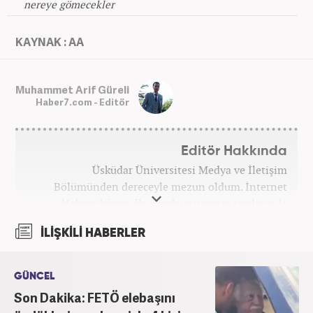
nereye gömecekler
KAYNAK : AA
Muhammet Arif Güreli
Haber7.com - Editör
Editör Hakkında
Üsküdar Üniversitesi Medya ve İletişim
Bölümünden dereceyle mezun oldum. İnternet
Haberciliğine ilk olarak üniversite sıralarında
kurduğum internet haber sitesiyle başladım.
İLİŞKİLİ HABERLER
Kurduğum sitede 1 yıl kadar sağlık, spor ve kültür
kategorilerinde röportaj, özel haber ve analiz
yazıları yazdım. 2022 yılından bu yana Haber7
GÜNCEL
bünyesinde başlıca gündem, siyaset, dünya,
Son Dakika: FETÖ elebaşını
ekonomi kategorileri olmak üzere çok sayıda haber,