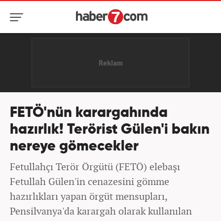
FETÖ'nün karargahında
hazırlık! Terörist Gülen'i bakın
nereye gömecekler
Fetullahçı Terör Örgütü (FETÖ) elebaşı
Fetullah Gülen'in cenazesini gömme
hazırlıkları yapan örgüt mensupları,
Pensilvanya'da karargah olarak kullanılan