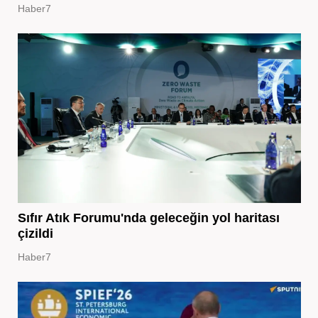
Haber7
Sıfır Atık Forumu'nda geleceğin yol haritası
çizildi
Haber7