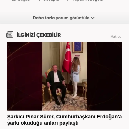
Daha fazla yorum görüntüle
İLGİNİZİ ÇEKEBİLİR
Makroo
Şarkıcı Pınar Sürer, Cumhurbaşkanı Erdoğan'a
şarkı okuduğu anları paylaştı