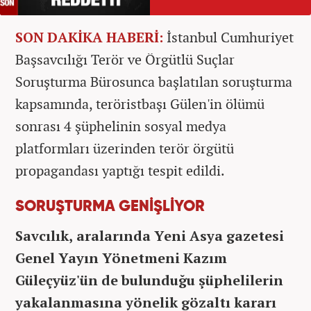
SON DAKİKA HABERİ:
İstanbul Cumhuriyet
Başsavcılığı Terör ve Örgütlü Suçlar
Soruşturma Bürosunca başlatılan soruşturma
kapsamında, teröristbaşı Gülen'in ölümü
sonrası 4 şüphelinin sosyal medya
platformları üzerinden terör örgütü
propagandası yaptığı tespit edildi.
SORUŞTURMA GENİŞLİYOR
Savcılık, aralarında Yeni Asya gazetesi
Genel Yayın Yönetmeni Kazım
Güleçyüz'ün de bulunduğu şüphelilerin
yakalanmasına yönelik gözaltı kararı