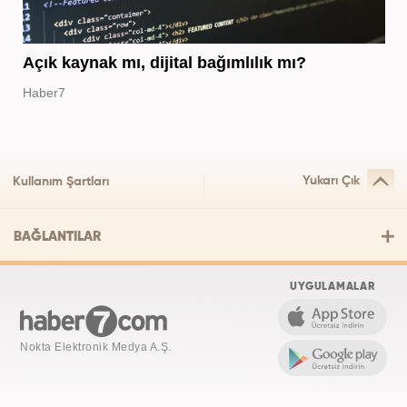
Açık kaynak mı, dijital bağımlılık mı?
Haber7
Yukarı Çık
Kullanım Şartları
BAĞLANTILAR
UYGULAMALAR
Nokta Elektronik Medya A.Ş.