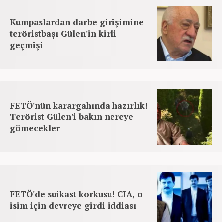
Kumpaslardan darbe girişimine
teröristbaşı Gülen'in kirli
geçmişi
FETÖ'nün karargahında hazırlık!
Terörist Gülen'i bakın nereye
gömecekler
FETÖ'de suikast korkusu! CIA, o
isim için devreye girdi iddiası