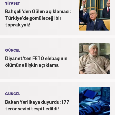
yapmaktadır.
SİYASET
Bahçeli'den Gülen açıklaması:
Türkiye'de gömüleceği bir
toprak yok!
GÜNCEL
Diyanet'ten FETÖ elebaşının
ölümüne ilişkin açıklama
GÜNCEL
Bakan Yerlikaya duyurdu: 177
terör sevici tespit edildi!