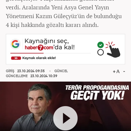
verdi. Aralarında Yeni Asya Genel Yayın
Yönetmeni Kazım Güleçyüz'ün de bulunduğu
4 kişi hakkında gözaltı kararı alındı.
GİRİŞ
23.10.2024 09:35
GÜNCEL
GÜNCELLEME
23.10.2024 10:39