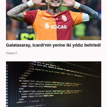
Galatasaray, Icardi'nin yerine iki yıldız belirledi
Haber7