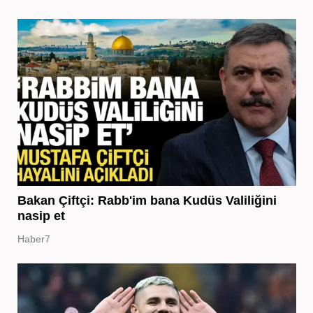
Bakan Çiftçi: Rabb'im bana Kudüs Valiliğini
nasip et
Haber7