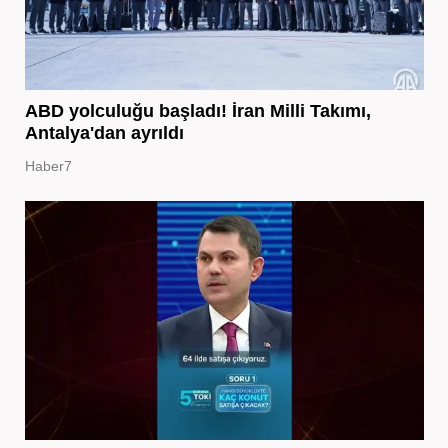
ABD yolculuğu başladı! İran Milli Takımı,
Antalya'dan ayrıldı
Haber7