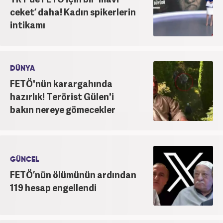
ceket’ daha! Kadın spikerlerin
intikamı
DÜNYA
FETÖ'nün karargahında
hazırlık! Terörist Gülen'i
bakın nereye gömecekler
GÜNCEL
FETÖ’nün ölümünün ardından
119 hesap engellendi