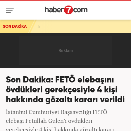
ı
SON DAKİKA
Son Dakika: FETÖ elebaşını
övdükleri gerekçesiyle 4 kişi
hakkında gözaltı kararı verildi
İstanbul Cumhuriyet Başsavcılığı FETÖ
elebaşı Fetullah Gülen'i övdükleri
gerekçesiyle 4 kişi hakkında gözaltı kararı