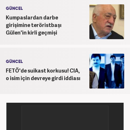
GÜNCEL
Kumpaslardan darbe
girişimine teröristbaşı
Gülen'in kirli geçmişi
GÜNCEL
FETÖ'de suikast korkusu! CIA,
o isim için devreye girdi iddiası