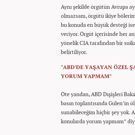
Aynı şekilde örgütün Avrupa a
olmazsam, örgütü ikiye böleri
bu konuda en büyük desteği ise
veriyor. Örgüt içerisinde her 
yönelik CIA tarafından bir sui
belirtiliyor.
"ABD'DE YAŞAYAN ÖZEL Ş
YORUM YAPMAM"
Öte yandan, ABD Dışişleri Baka
basın toplantısında Gülen’in ö
sunabileceğim hiçbir şey yok. A
konularda yorum yapmam” diyer