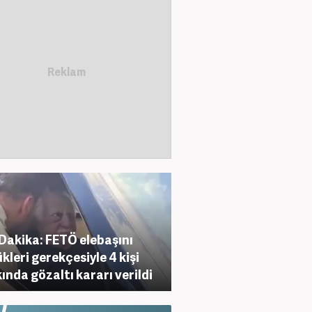
Dakika: FETÖ elebaşını
kleri gerekçesiyle 4 kişi
ında gözaltı kararı verildi