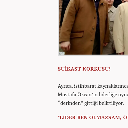
SUİKAST KORKUSU!
Ayrıca, istihbarat kaynaklarınca
Mustafa Özcan’ın liderliğe oyn
“derinden” gittiği belirtiliyor.
"LİDER BEN OLMAZSAM, Ö