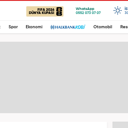
I
FIFA 2026
DÜNYA KUPASI
3
t
Spor
Ekonomi
Otomobil
Res