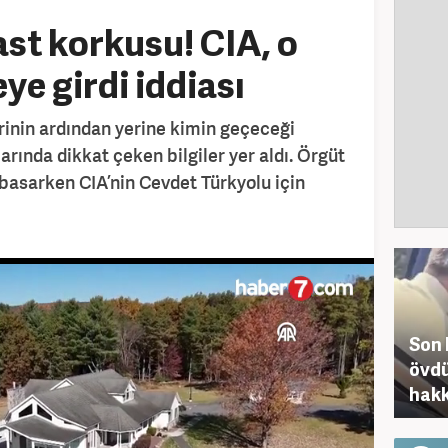
st korkusu! CIA, o
eye girdi iddiası
rinin ardından yerine kimin geçeceği
arında dikkat çeken bilgiler yer aldı. Örgüt
 basarken CIA’nin Cevdet Türkyolu için
Son 
övdü
hakk