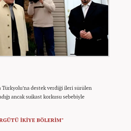
 Türkyolu’na destek verdiği ileri sürülen
adığı ancak suikast korkusu sebebiyle
RGÜTÜ İKİYE BÖLERİM"