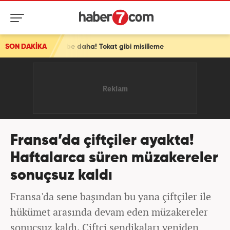
arbe daha! Tokat gibi misilleme
SON DAKİKA
Fransa’da çiftçiler ayakta!
Haftalarca süren müzakereler
sonuçsuz kaldı
Fransa'da sene başından bu yana çiftçiler ile
hükümet arasında devam eden müzakereler
sonuçsuz kaldı. Çiftçi sendikaları yeniden