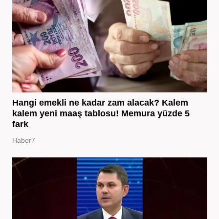
Hangi emekli ne kadar zam alacak? Kalem
kalem yeni maaş tablosu! Memura yüzde 5
fark
Haber7