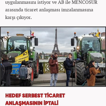
uygulanmasını istiyor ve AB ile MENCOSUR
arasında ticaret anlaşması imzalanmasına
karşı çıkıyor.
HEDEF SERBEST TİCARET
ANLAŞMASININ İPTALİ