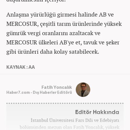
Anlaşma yürürlüğü girmesi halinde AB ve
MERCOSUR, çeşitli tarım ürünlerinde yüksek
gümrük vergi oranlarını azaltacak ve
MERCOSUR ülkeleri AB'ye et, tavuk ve şeker
gibi ürünleri daha kolay satabilecek.
KAYNAK : AA
Fatih Yoncalık
Haber7.com - Dış Haberler Editörü
Editör Hakkında
İstanbul Üniversitesi Fars Dili ve Edebiyatı
bölümünden mezun olan Fatih Yoncalık, yüksek