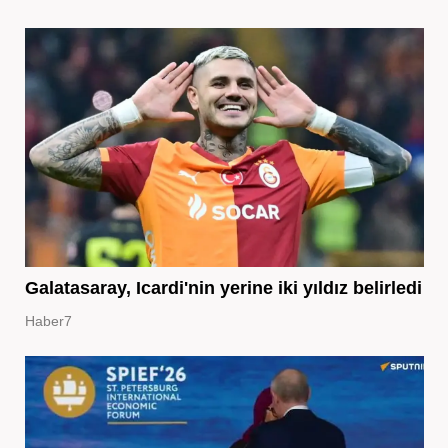
Galatasaray, Icardi'nin yerine iki yıldız belirledi
Haber7