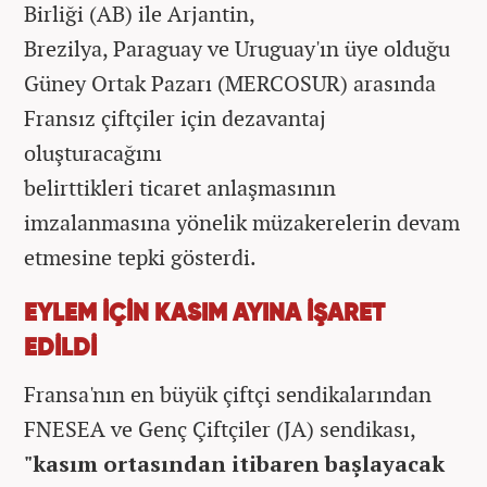
Birliği (AB) ile Arjantin,
Brezilya, Paraguay ve Uruguay'ın üye olduğu
Güney Ortak Pazarı (MERCOSUR) arasında
Fransız çiftçiler için dezavantaj
oluşturacağını
belirttikleri ticaret anlaşmasının
imzalanmasına yönelik müzakerelerin devam
etmesine tepki gösterdi.
EYLEM İÇİN KASIM AYINA İŞARET
EDİLDİ
Fransa'nın en büyük çiftçi sendikalarından
FNESEA ve Genç Çiftçiler (JA) sendikası,
"kasım ortasından itibaren başlayacak