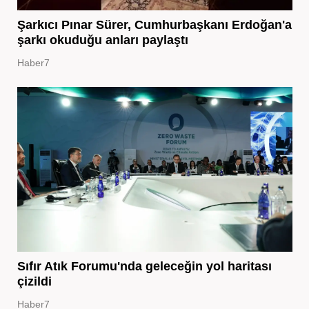
Şarkıcı Pınar Sürer, Cumhurbaşkanı Erdoğan'a
şarkı okuduğu anları paylaştı
Haber7
Sıfır Atık Forumu'nda geleceğin yol haritası
çizildi
Haber7