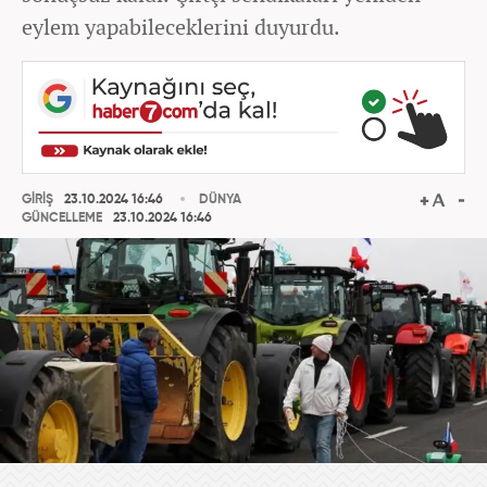
eylem yapabileceklerini duyurdu.
GİRİŞ
23.10.2024 16:46
DÜNYA
GÜNCELLEME
23.10.2024 16:46