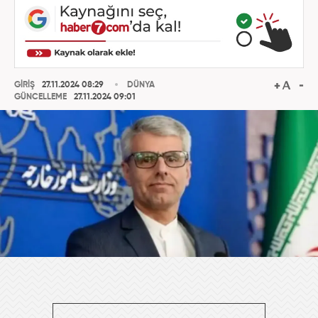
GİRİŞ
27.11.2024 08:29
DÜNYA
GÜNCELLEME
27.11.2024 09:01