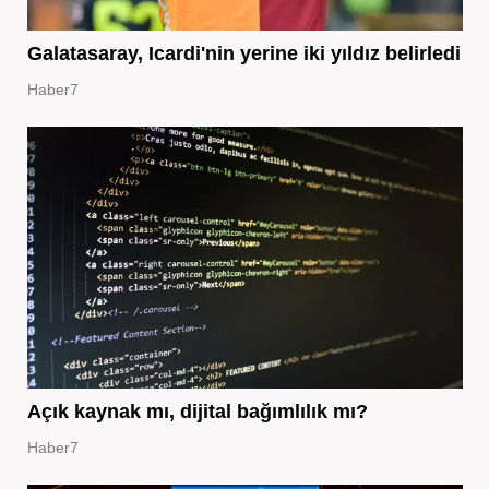
Galatasaray, Icardi'nin yerine iki yıldız belirledi
Haber7
Açık kaynak mı, dijital bağımlılık mı?
Haber7