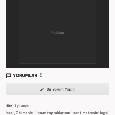
5
YORUMLAR
Bir Yorum Yapın
Hbh
1 yıl önce
İsrail, 7 tümenle Lübnan topraklarının 1 santimetresini işgal