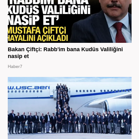
Bakan Çiftçi: Rabb'im bana Kudüs Valiliğini
nasip et
Haber7