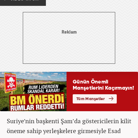
Suriye’nin başkenti Şam’da göstericilerin kilit
öneme sahip yerleşkelere girmesiyle Esad