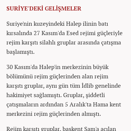
SURİYE'DEKİ GELİŞMELER
Suriye'nin kuzeyindeki Halep ilinin batı
kırsalında 27 Kasım'da Esed rejimi güçleriyle
rejim karşıtı silahlı gruplar arasında çatışma
başlamıştı.
30 Kasım'da Halep'in merkezinin büyük
bölümünü rejim güçlerinden alan rejim
karşıtı gruplar, aynı gün tüm İdlib genelinde
hakimiyet sağlamıştı. Gruplar, şiddetli
çatışmaların ardından 5 Aralık'ta Hama kent
merkezini rejim güçlerinden almıştı.
Rejim karşıtı gruplar, başkent Şam'a açılan