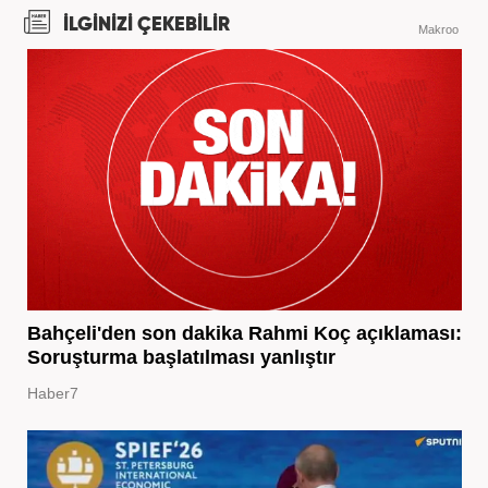
İLGİNİZİ ÇEKEBİLİR
Makroo
Bahçeli'den son dakika Rahmi Koç açıklaması:
Soruşturma başlatılması yanlıştır
Haber7