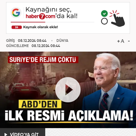
GİRİŞ
08.12.2024 08:44
DÜNYA
GÜNCELLEME
08.12.2024 08:44
VİDEO'YA GİT