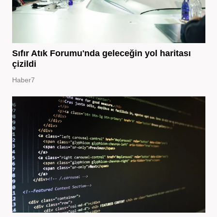
Sıfır Atık Forumu'nda geleceğin yol haritası
çizildi
Haber7