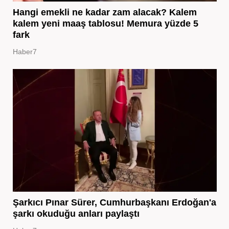
Hangi emekli ne kadar zam alacak? Kalem
kalem yeni maaş tablosu! Memura yüzde 5
fark
Haber7
Şarkıcı Pınar Sürer, Cumhurbaşkanı Erdoğan'a
şarkı okuduğu anları paylaştı