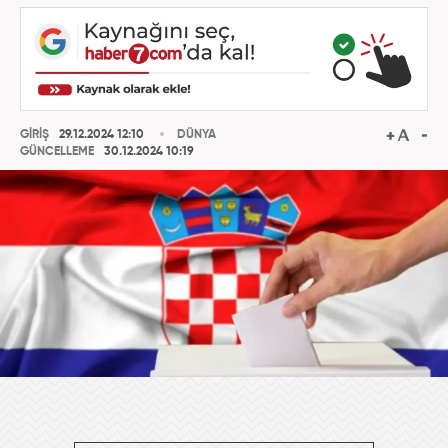
GİRİŞ
29.12.2024 12:10
DÜNYA
GÜNCELLEME
30.12.2024 10:19