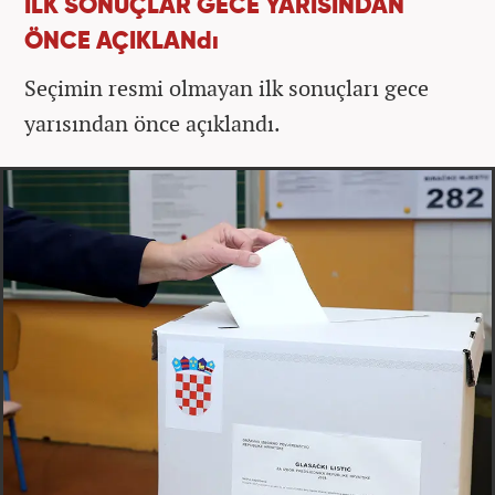
İLK SONUÇLAR GECE YARISINDAN
ÖNCE AÇIKLANdı
Seçimin resmi olmayan ilk sonuçları gece
yarısından önce açıklandı.