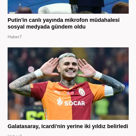
Putin'in canlı yayında mikrofon müdahalesi
sosyal medyada gündem oldu
Haber7
Galatasaray, Icardi'nin yerine iki yıldız belirledi