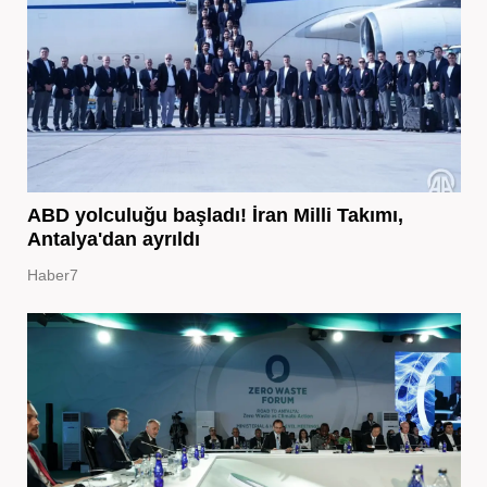
ABD yolculuğu başladı! İran Milli Takımı,
Antalya'dan ayrıldı
Haber7