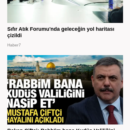
Sıfır Atık Forumu'nda geleceğin yol haritası
çizildi
Haber7