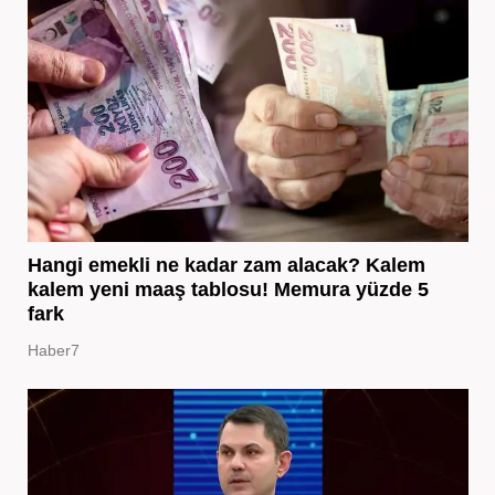
Hangi emekli ne kadar zam alacak? Kalem
kalem yeni maaş tablosu! Memura yüzde 5
fark
Haber7