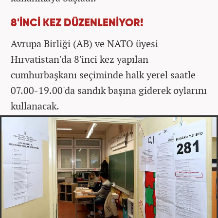
8'İNCİ KEZ DÜZENLENİYOR!
Avrupa Birliği (AB) ve NATO üyesi
Hırvatistan'da 8'inci kez yapılan
cumhurbaşkanı seçiminde halk yerel saatle
07.00-19.00'da sandık başına giderek oylarını
kullanacak.