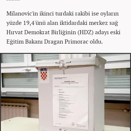
Milanovic'in ikinci turdaki rakibi ise oyların
yüzde 19,4'ünü alan iktidardaki merkez sağ
Hırvat Demokrat Birliğinin (HDZ) adayı eski
Eğitim Bakanı Dragan Primorac oldu.