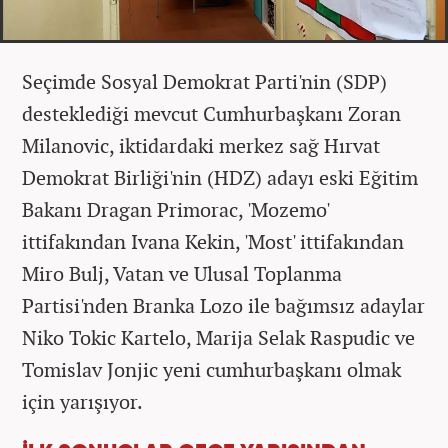
Seçimde Sosyal Demokrat Parti'nin (SDP)
desteklediği mevcut Cumhurbaşkanı Zoran
Milanovic, iktidardaki merkez sağ Hırvat
Demokrat Birliği'nin (HDZ) adayı eski Eğitim
Bakanı Dragan Primorac, 'Mozemo'
ittifakından Ivana Kekin, 'Most' ittifakından
Miro Bulj, Vatan ve Ulusal Toplanma
Partisi'nden Branka Lozo ile bağımsız adaylar
Niko Tokic Kartelo, Marija Selak Raspudic ve
Tomislav Jonjic yeni cumhurbaşkanı olmak
için yarışıyor.