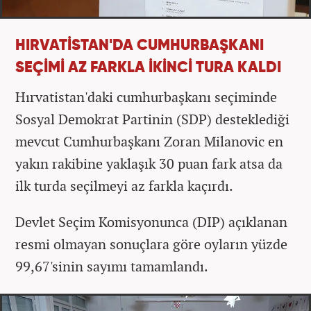
HIRVATİSTAN'DA CUMHURBAŞKANI
SEÇİMİ AZ FARKLA İKİNCİ TURA KALDI
Hırvatistan'daki cumhurbaşkanı seçiminde
Sosyal Demokrat Partinin (SDP) desteklediği
mevcut Cumhurbaşkanı Zoran Milanovic en
yakın rakibine yaklaşık 30 puan fark atsa da
ilk turda seçilmeyi az farkla kaçırdı.
Devlet Seçim Komisyonunca (DIP) açıklanan
resmi olmayan sonuçlara göre oyların yüzde
99,67'sinin sayımı tamamlandı.