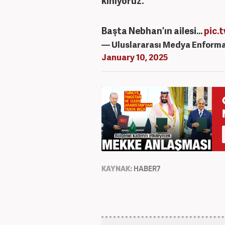
kınıyoruz.
Başta Nebhan’ın ailesi…
pic.
— Uluslararası Medya Enfor
January 10, 2025
KAYNAK:
HABER7