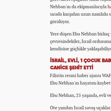
Nehban'ın da ekipmanlarıyla
h
sırada karşıdan uzun namlulu sil
görülüyor.
Yere düşen Ebu Nehban birkaç s
çevresindekiler, İsrail ordusu
kendisine güçlükle yaklaşabiliy
İSRAİL, EVLİ, 1 ÇOCUK B
CANİCE ŞEHİT ETTİ
Filistin resmi haber ajansı WAFA
Ebu Nebhan'ın hayatını kaybet
Ebu Nebhan, 25 yaşında, evli ve
Öte yandan İsrail savaş uçaklar