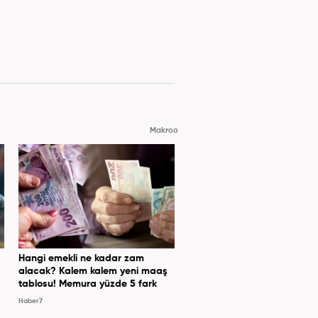
Makroo
Hangi emekli ne kadar zam
alacak? Kalem kalem yeni maaş
tablosu! Memura yüzde 5 fark
Haber7