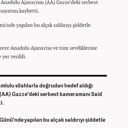
a Anadolu Ajansı'nın (AA) Gazze'deki serbest
ayatını kaybetti.
ü'nde yapılan bu alçak saldırıyı şiddetle
zere Anadolu Ajansı’na ve tüm sevdiklerine
 yer verildi.
namlulu silahlarla doğrudan hedef aldığı
n (AA) Gazze'deki serbest kameramanı Said
i.
Günü'nde yapılan bu alçak saldırıyı şiddetle