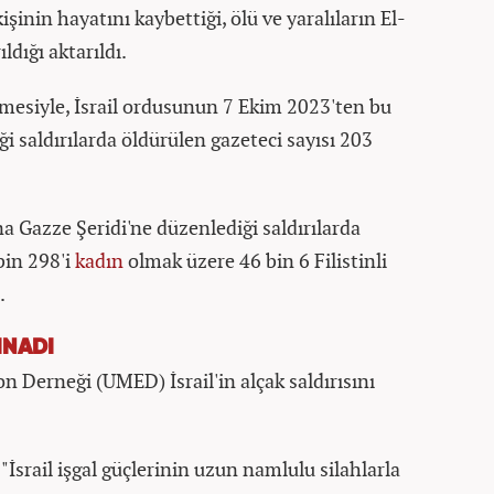
işinin hayatını kaybettiği, ölü ve yaralıların El-
ldığı aktarıldı.
mesiyle, İsrail ordusunun 7 Ekim 2023'ten bu
i saldırılarda öldürülen gazeteci sayısı 203
na Gazze Şeridi'ne düzenlediği saldırılarda
bin 298'i
kadın
olmak üzere 46 bin 6 Filistinli
.
INADI
 Derneği (UMED) İsrail'in alçak saldırısını
srail işgal güçlerinin uzun namlulu silahlarla