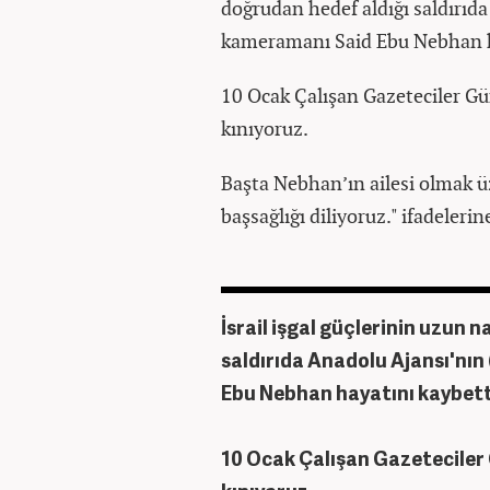
doğrudan hedef aldığı saldırıd
kameramanı Said Ebu Nebhan h
10 Ocak Çalışan Gazeteciler Gün
kınıyoruz.
Başta Nebhan’ın ailesi olmak ü
başsağlığı diliyoruz." ifadelerine
İsrail işgal güçlerinin uzun 
saldırıda Anadolu Ajansı'nı
Ebu Nebhan hayatını kaybett
10 Ocak Çalışan Gazeteciler 