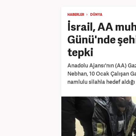
HABERLER
DÜNYA
İsrail, AA muh
Günü'nde şeh
tepki
Anadolu Ajansı'nın (AA) Ga
Nebhan, 10 Ocak Çalışan Ga
namlulu silahla hedef aldığı 