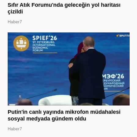
Sıfır Atık Forumu'nda geleceğin yol haritası
çizildi
Haber7
Putin'in canlı yayında mikrofon müdahalesi
sosyal medyada gündem oldu
Haber7