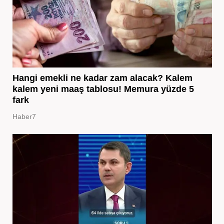
Hangi emekli ne kadar zam alacak? Kalem
kalem yeni maaş tablosu! Memura yüzde 5
fark
Haber7