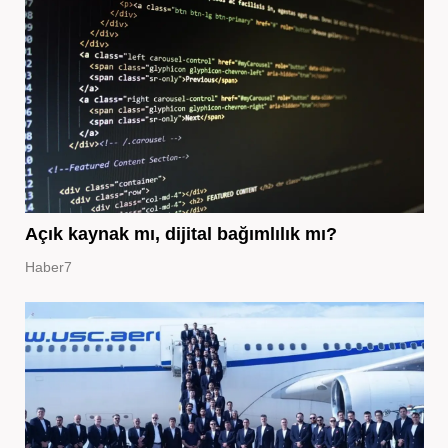
Açık kaynak mı, dijital bağımlılık mı?
Haber7