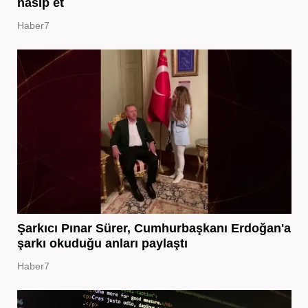
nasip et
Haber7
Şarkıcı Pınar Sürer, Cumhurbaşkanı Erdoğan'a
şarkı okuduğu anları paylaştı
Haber7