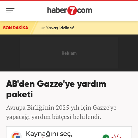
Mansur Yavaş iddiası!
SON DAKİKA
AB'den Gazze'ye yardım
paketi
Avrupa Birliği'nin 2025 yılı için Gazze'ye
yapacağı yardım bütçesi belirlendi.