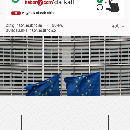
GİRİŞ
17.01.2025 10:18
DÜNYA
GÜNCELLEME
17.01.2025 10:40