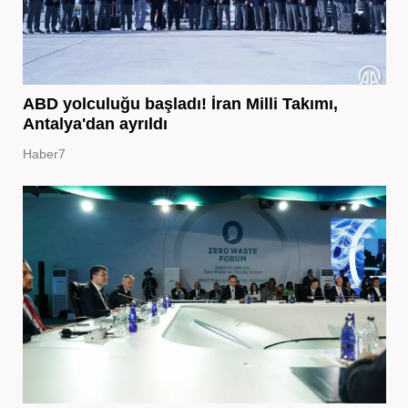
ABD yolculuğu başladı! İran Milli Takımı,
Antalya'dan ayrıldı
Haber7