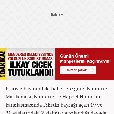
Fransız basınındaki haberlere göre, Nanterre
Mahkemesi, Nanterre ile Hapoel Holon'un
karşılaşmasında Filistin bayrağı açan 19 ve
21 yaşlarındaki 2 kişinin yargılandığı davada