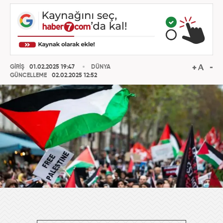
GİRİŞ
01.02.2025 19:47
DÜNYA
GÜNCELLEME
02.02.2025 12:52