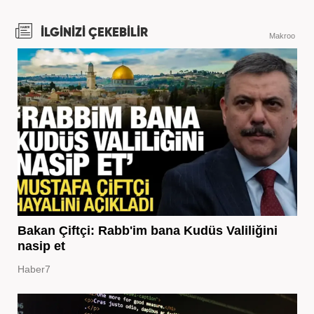
İLGİNİZİ ÇEKEBİLİR
Makroo
Bakan Çiftçi: Rabb'im bana Kudüs Valiliğini
nasip et
Haber7