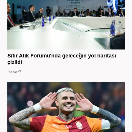
Sıfır Atık Forumu'nda geleceğin yol haritası
çizildi
Haber7