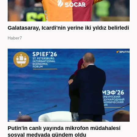
Galatasaray, Icardi'nin yerine iki yıldız belirledi
Haber7
Putin'in canlı yayında mikrofon müdahalesi
sosyal medyada gündem oldu