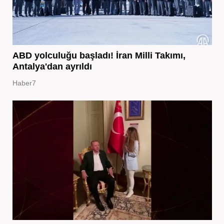
ABD yolculuğu başladı! İran Milli Takımı,
Antalya'dan ayrıldı
Haber7