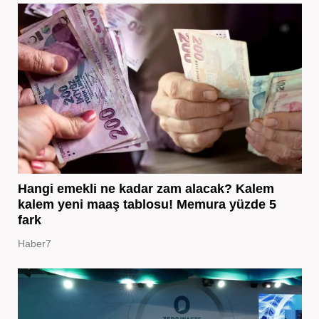
Hangi emekli ne kadar zam alacak? Kalem
kalem yeni maaş tablosu! Memura yüzde 5
fark
Haber7