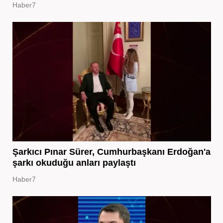
Haber7
Şarkıcı Pınar Sürer, Cumhurbaşkanı Erdoğan'a
şarkı okuduğu anları paylaştı
Haber7