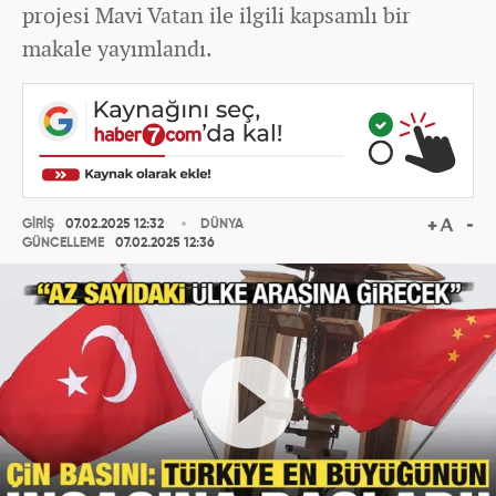
projesi Mavi Vatan ile ilgili kapsamlı bir
makale yayımlandı.
GİRİŞ
07.02.2025 12:32
DÜNYA
GÜNCELLEME
07.02.2025 12:36