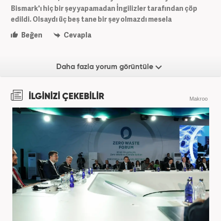
Bismark'ı hiç bir şey yapamadan İngilizler tarafından çöp
edildi. Olsaydı üç beş tane bir şey olmazdı mesela
Beğen
Cevapla
Daha fazla yorum görüntüle
İLGİNİZİ ÇEKEBİLİR
Makroo