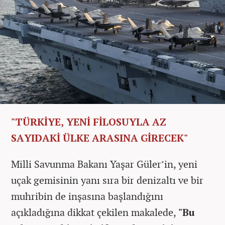
"TÜRKİYE, YENİ FİLOSUYLA AZ
SAYIDAKİ ÜLKE ARASINA GİRECEK"
Milli Savunma Bakanı Yaşar Güler’in, yeni
uçak gemisinin yanı sıra bir denizaltı ve bir
muhribin de inşasına başlandığını
açıkladığına dikkat çekilen makalede,
"Bu