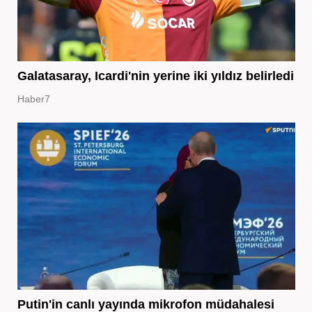
Galatasaray, Icardi'nin yerine iki yıldız belirledi
Haber7
Putin'in canlı yayında mikrofon müdahalesi