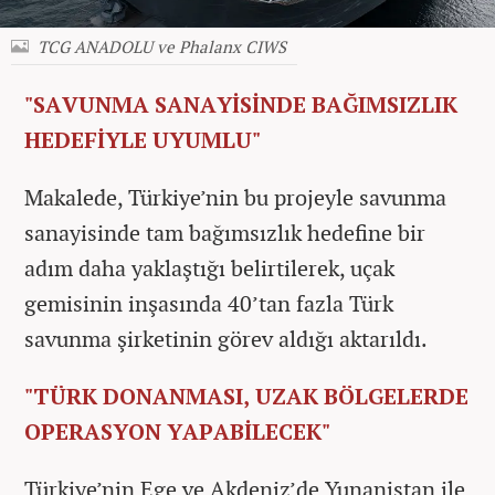
TCG ANADOLU ve Phalanx CIWS
"SAVUNMA SANAYİSİNDE BAĞIMSIZLIK
HEDEFİYLE UYUMLU"
Makalede, Türkiye’nin bu projeyle savunma
sanayisinde tam bağımsızlık hedefine bir
adım daha yaklaştığı belirtilerek, uçak
gemisinin inşasında 40’tan fazla Türk
savunma şirketinin görev aldığı aktarıldı.
"TÜRK DONANMASI, UZAK BÖLGELERDE
OPERASYON YAPABİLECEK"
Türkiye’nin Ege ve Akdeniz’de Yunanistan ile