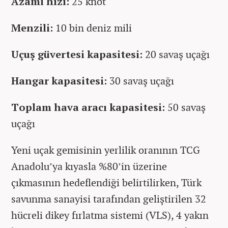
Azami hızı:
25 knot
Menzili:
10 bin deniz mili
Uçuş güvertesi kapasitesi:
20 savaş uçağı
Hangar kapasitesi:
30 savaş uçağı
Toplam hava aracı kapasitesi:
50 savaş
uçağı
Yeni uçak gemisinin yerlilik oranının TCG
Anadolu’ya kıyasla %80’in üzerine
çıkmasının hedeflendiği belirtilirken, Türk
savunma sanayisi tarafından geliştirilen 32
hücreli dikey fırlatma sistemi (VLS), 4 yakın