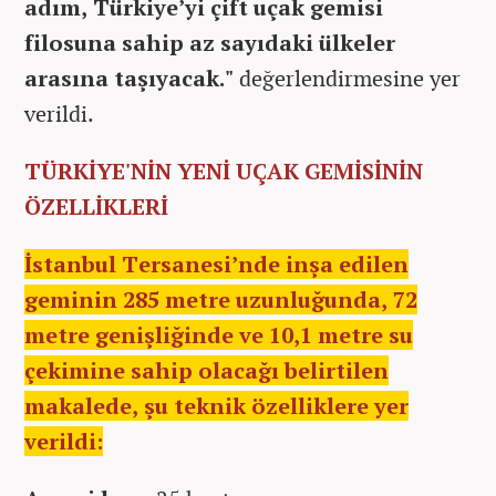
adım, Türkiye’yi çift uçak gemisi
filosuna sahip az sayıdaki ülkeler
arasına taşıyacak."
değerlendirmesine yer
verildi.
TÜRKİYE'NİN YENİ UÇAK GEMİSİNİN
ÖZELLİKLERİ
İstanbul Tersanesi’nde inşa edilen
geminin 285 metre uzunluğunda, 72
metre genişliğinde ve 10,1 metre su
çekimine sahip olacağı belirtilen
makalede, şu teknik özelliklere yer
verildi: