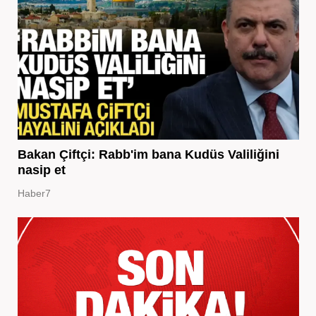
Bakan Çiftçi: Rabb'im bana Kudüs Valiliğini
nasip et
Haber7