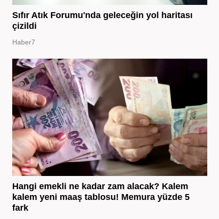
Sıfır Atık Forumu'nda geleceğin yol haritası
çizildi
Haber7
Hangi emekli ne kadar zam alacak? Kalem
kalem yeni maaş tablosu! Memura yüzde 5
fark